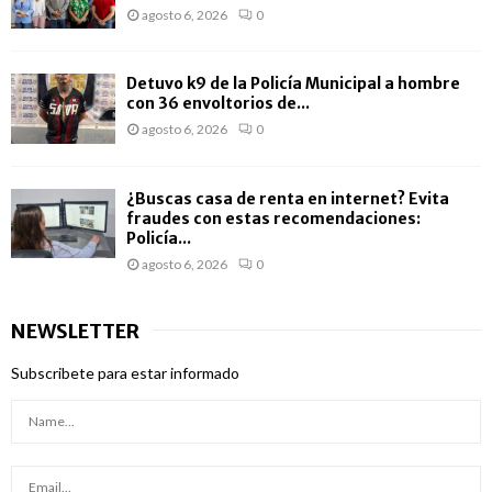
agosto 6, 2026
0
Detuvo k9 de la Policía Municipal a hombre
con 36 envoltorios de...
agosto 6, 2026
0
¿Buscas casa de renta en internet? Evita
fraudes con estas recomendaciones:
Policía...
agosto 6, 2026
0
NEWSLETTER
Subscribete para estar informado