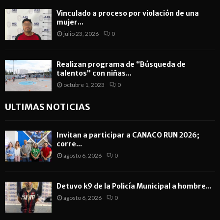
Vinculado a proceso por violación de una
mujer...
julio 23, 2026
0
Realizan programa de “Búsqueda de
talentos” con niñas...
octubre 1, 2023
0
ULTIMAS NOTICIAS
Invitan a participar a CANACO RUN 2026;
corre...
agosto 6, 2026
0
Detuvo k9 de la Policía Municipal a hombre...
agosto 6, 2026
0