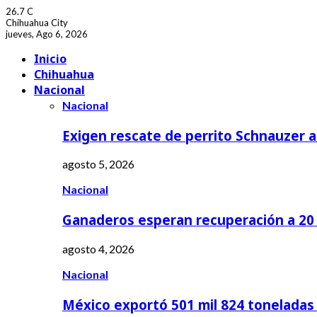
26.7
C
Chihuahua City
jueves, Ago 6, 2026
Facebook
Youtube
Inicio
Chihuahua
Nacional
Nacional
Exigen rescate de perrito Schnauzer
agosto 5, 2026
Nacional
Ganaderos esperan recuperación a 20 
agosto 4, 2026
Nacional
México exportó 501 mil 824 tonelada