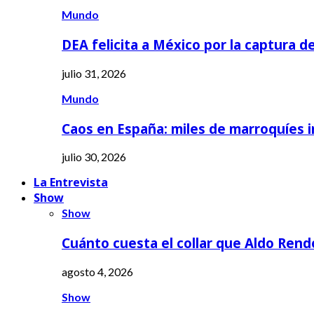
Mundo
DEA felicita a México por la captura d
julio 31, 2026
Mundo
Caos en España: miles de marroquíes 
julio 30, 2026
La Entrevista
Show
Show
Cuánto cuesta el collar que Aldo Rend
agosto 4, 2026
Show