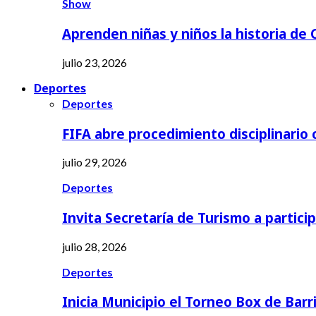
Show
Aprenden niñas y niños la historia de
julio 23, 2026
Deportes
Deportes
FIFA abre procedimiento disciplinario
julio 29, 2026
Deportes
Invita Secretaría de Turismo a partici
julio 28, 2026
Deportes
Inicia Municipio el Torneo Box de Barr