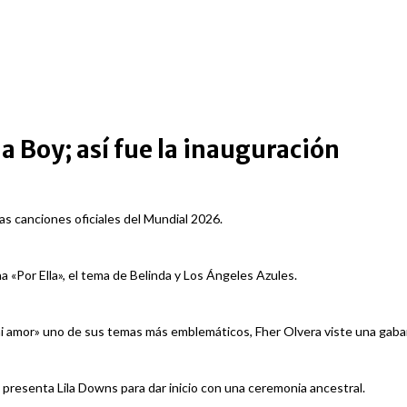
 Boy; así fue la inauguración
las canciones oficiales del Mundial 2026.
a «Por Ella», el tema de Belinda y Los Ángeles Azules.
amor» uno de sus temas más emblemáticos, Fher Olvera viste una gabardin
presenta Lila Downs para dar inicio con una ceremonia ancestral.