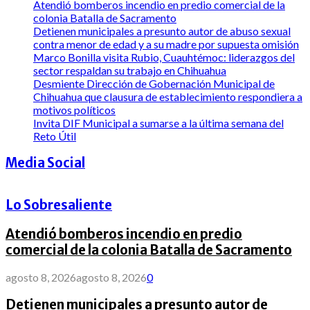
Atendió bomberos incendio en predio comercial de la
colonia Batalla de Sacramento
Detienen municipales a presunto autor de abuso sexual
contra menor de edad y a su madre por supuesta omisión
Marco Bonilla visita Rubio, Cuauhtémoc: liderazgos del
sector respaldan su trabajo en Chihuahua
Desmiente Dirección de Gobernación Municipal de
Chihuahua que clausura de establecimiento respondiera a
motivos políticos
Invita DIF Municipal a sumarse a la última semana del
Reto Útil
Media Social
Lo Sobresaliente
Atendió bomberos incendio en predio
comercial de la colonia Batalla de Sacramento
agosto 8, 2026
agosto 8, 2026
0
Detienen municipales a presunto autor de