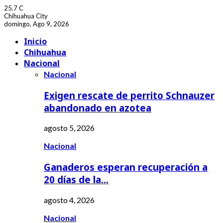
25.7
C
Chihuahua City
domingo, Ago 9, 2026
Facebook
Youtube
Inicio
Chihuahua
Nacional
Nacional
Exigen rescate de perrito Schnauzer
abandonado en azotea
agosto 5, 2026
Nacional
Ganaderos esperan recuperación a
20 días de la…
agosto 4, 2026
Nacional