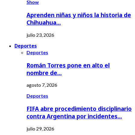
Show
Aprenden niñas y niños la historia de
Chihuahua…
julio 23, 2026
Deportes
Deportes
Román Torres pone en alto el
nombre de…
agosto 7, 2026
Deportes
FIFA abre procedimiento disciplinario
contra Argentina por incidentes…
julio 29, 2026