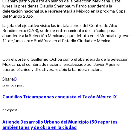
El lábaro patrio ya está en manos de la Selección Mexicana. Este
lunes, la presidenta Claudia Sheinbaum Pardo abanderó a la
delegación nacional que representará a México en la proxima Copa
del Mundo 2026.
La jefa del ejecutivo visitó las instalaciones del Centro de Alto
Rendimiento (CAR), sede de entrenamiento del Tricolor, para
abanderar a la Selección Mexicana, que debuta en el Mundial el jueves
11 de junio, ante Sudáfrica en el Estadio Ciudad de México.
Con el portero Guillermo Ochoa como el abanderado de la Selección
Mexicana, el combinado nacional encabezado por Javier Aguirre,
cuerpo técnico y directivos, recibió la bandera nacional.
Share
0
previous post
Caudillos Tricampeones conquista el Tazón México IX
next post
Atiende Desarrollo Urbano del Municipio 150 reportes
ambientales y de obra en la ciudad