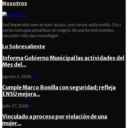
Nosotros
Sed imperdiet sem at nunc luctus, sed cursus nulla mollis. Orci
varius natoque penatibus et magnis dis parturient montes,
nascetur ridiculus musnteger.
Lo Sobresaliente
Informa Gobierno Municipal las actividades del
Mes del...
agosto 6, 2026
0
Cumple Marco Bonilla con seguridad; refleja
ENSU mejora...
julio 27, 2026
0
Vinculado a proceso por violación de una
mujer...