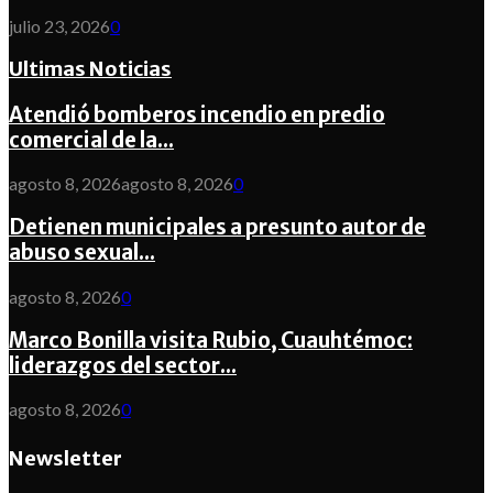
julio 23, 2026
0
Ultimas Noticias
Atendió bomberos incendio en predio
comercial de la...
agosto 8, 2026
agosto 8, 2026
0
Detienen municipales a presunto autor de
abuso sexual...
agosto 8, 2026
0
Marco Bonilla visita Rubio, Cuauhtémoc:
liderazgos del sector...
agosto 8, 2026
0
Newsletter