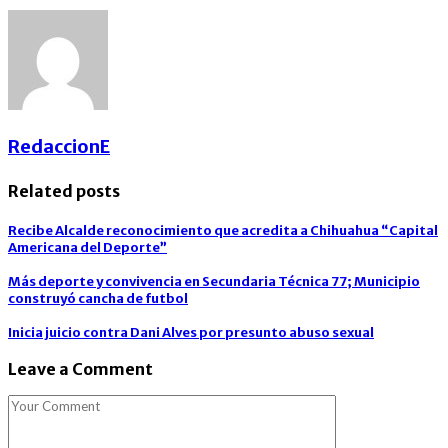
RedaccionE
Related posts
Recibe Alcalde reconocimiento que acredita a Chihuahua “Capital
Americana del Deporte”
Más deporte y convivencia en Secundaria Técnica 77; Municipio
construyó cancha de futbol
Inicia juicio contra Dani Alves por presunto abuso sexual
Leave a Comment