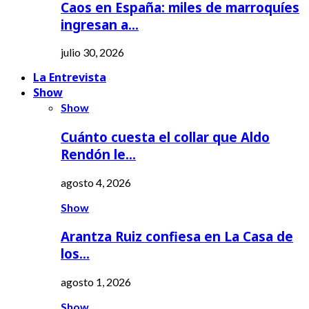
Caos en España: miles de marroquíes
ingresan a…
julio 30, 2026
La Entrevista
Show
Show
Cuánto cuesta el collar que Aldo
Rendón le…
agosto 4, 2026
Show
Arantza Ruiz confiesa en La Casa de
los…
agosto 1, 2026
Show