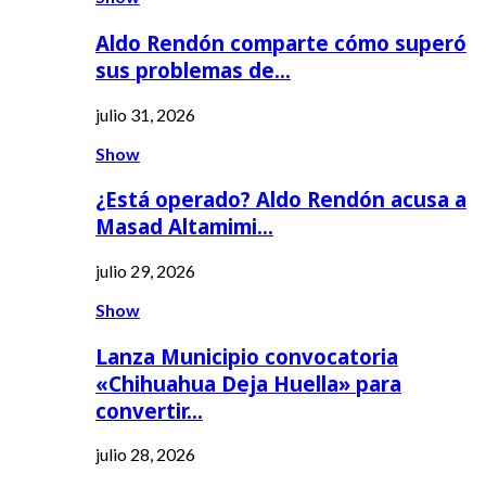
Aldo Rendón comparte cómo superó
sus problemas de…
julio 31, 2026
Show
¿Está operado? Aldo Rendón acusa a
Masad Altamimi…
julio 29, 2026
Show
Lanza Municipio convocatoria
«Chihuahua Deja Huella» para
convertir…
julio 28, 2026