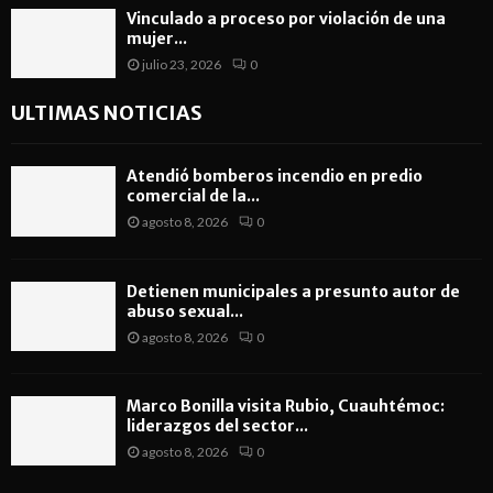
Vinculado a proceso por violación de una
mujer...
julio 23, 2026
0
ULTIMAS NOTICIAS
Atendió bomberos incendio en predio
comercial de la...
agosto 8, 2026
0
Detienen municipales a presunto autor de
abuso sexual...
agosto 8, 2026
0
Marco Bonilla visita Rubio, Cuauhtémoc:
liderazgos del sector...
agosto 8, 2026
0