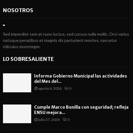
NOSOTROS
Sed imperdiet sem at nunc luctus, sed cursus nulla mollis. Orci varius
natoque penatibus et magnis dis parturient montes, nascetur
ridiculus musnteger.
LO SOBRESALIENTE
Informa Gobierno Municipal las actividades
del Mes del...
agosto 6, 2026
0
Cumple Marco Bonilla con seguridad; refleja
ENSU mejora...
julio 27, 2026
0