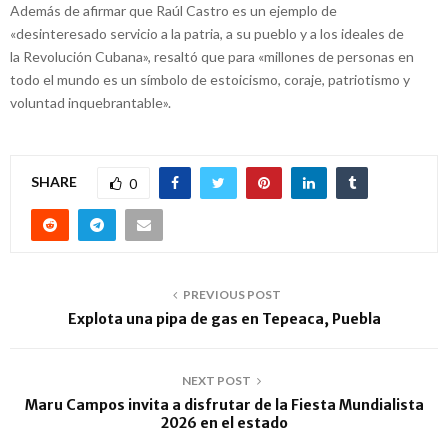
Además de afirmar que Raúl Castro es un ejemplo de
«desinteresado servicio a la patria, a su pueblo y a los ideales de
la Revolución Cubana», resaltó que para «millones de personas en
todo el mundo es un símbolo de estoicismo, coraje, patriotismo y
voluntad inquebrantable».
SHARE
0
PREVIOUS POST
Explota una pipa de gas en Tepeaca, Puebla
NEXT POST
Maru Campos invita a disfrutar de la Fiesta Mundialista
2026 en el estado