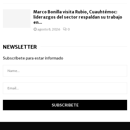
Marco Bonilla visita Rubio, Cuauhtémoc:
liderazgos del sector respaldan su trabajo
en...
agosto 8, 2026
0
NEWSLETTER
Subscribete para estar informado