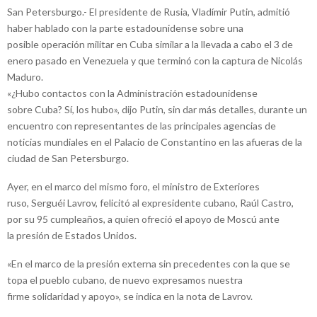
San Petersburgo.- El presidente de Rusia, Vladímir Putin, admitió
haber hablado con la parte estadounidense sobre una
posible operación militar en Cuba similar a la llevada a cabo el 3 de
enero pasado en Venezuela y que terminó con la captura de Nicolás
Maduro.
«¿Hubo contactos con la Administración estadounidense
sobre Cuba? Sí, los hubo», dijo Putin, sin dar más detalles, durante un
encuentro con representantes de las principales agencias de
noticias mundiales en el Palacio de Constantino en las afueras de la
ciudad de San Petersburgo.
Ayer, en el marco del mismo foro, el ministro de Exteriores
ruso, Serguéi Lavrov, felicitó al expresidente cubano, Raúl Castro,
por su 95 cumpleaños, a quien ofreció el apoyo de Moscú ante
la presión de Estados Unidos.
«En el marco de la presión externa sin precedentes con la que se
topa el pueblo cubano, de nuevo expresamos nuestra
firme solidaridad y apoyo», se indica en la nota de Lavrov.