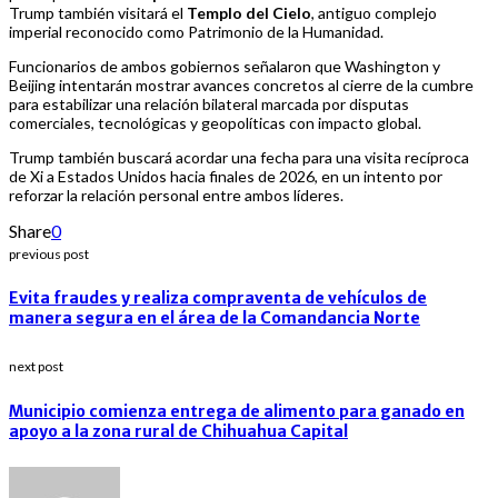
Trump también visitará el
Templo del Cielo
, antiguo complejo
imperial reconocido como Patrimonio de la Humanidad.
Funcionarios de ambos gobiernos señalaron que Washington y
Beijing intentarán mostrar avances concretos al cierre de la cumbre
para estabilizar una relación bilateral marcada por disputas
comerciales, tecnológicas y geopolíticas con impacto global.
Trump también buscará acordar una fecha para una visita recíproca
de Xi a Estados Unidos hacia finales de 2026, en un intento por
reforzar la relación personal entre ambos líderes.
Share
0
previous post
Evita fraudes y realiza compraventa de vehículos de
manera segura en el área de la Comandancia Norte
next post
Municipio comienza entrega de alimento para ganado en
apoyo a la zona rural de Chihuahua Capital