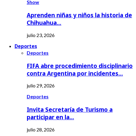
Show
Aprenden niñas y niños la historia de
Chihuahua…
julio 23, 2026
Deportes
Deportes
FIFA abre procedimiento disciplinario
contra Argentina por incidentes…
julio 29, 2026
Deportes
Invita Secretaría de Turismo a
participar en la…
julio 28, 2026