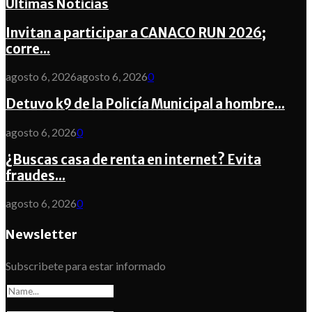
Ultimas Noticias
Invitan a participar a CANACO RUN 2026;
corre...
agosto 6, 2026
agosto 6, 2026
0
Detuvo k9 de la Policía Municipal a hombre...
agosto 6, 2026
0
¿Buscas casa de renta en internet? Evita
fraudes...
agosto 6, 2026
0
Newsletter
Subscribete para estar informado