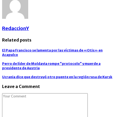
RedaccionY
Related posts
El Papa Francisco se lamenta por las víctimas de «Otis» en
Acapulco
Perro de líder de Moldavia rompe “protocolo” y muerde a
presidente de Austria
Ucrania dice que destruyó otro puente en la región rusa de Kursk
Leave a Comment