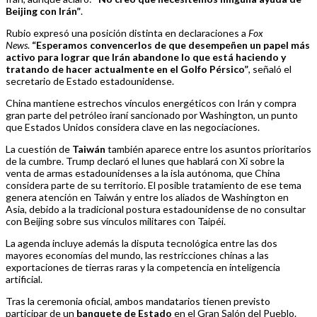
Beijing con Irán”
.
Rubio expresó una posición distinta en declaraciones a
Fox
News
.
“Esperamos convencerlos de que desempeñen un papel más
activo para lograr que Irán abandone lo que está haciendo y
tratando de hacer actualmente en el Golfo Pérsico”
, señaló el
secretario de Estado estadounidense.
China mantiene estrechos vínculos energéticos con Irán y compra
gran parte del petróleo iraní sancionado por Washington, un punto
que Estados Unidos considera clave en las negociaciones.
La cuestión de
Taiwán
también aparece entre los asuntos prioritarios
de la cumbre. Trump declaró el lunes que hablará con Xi sobre la
venta de armas estadounidenses a la isla autónoma, que China
considera parte de su territorio. El posible tratamiento de ese tema
genera atención en Taiwán y entre los aliados de Washington en
Asia, debido a la tradicional postura estadounidense de no consultar
con Beijing sobre sus vínculos militares con Taipéi.
La agenda incluye además la disputa tecnológica entre las dos
mayores economías del mundo, las restricciones chinas a las
exportaciones de tierras raras y la competencia en inteligencia
artificial.
Tras la ceremonia oficial, ambos mandatarios tienen previsto
participar de un
banquete de Estado
en el Gran Salón del Pueblo.