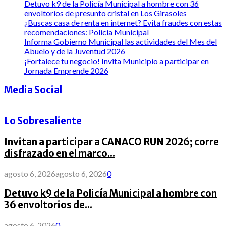
Detuvo k9 de la Policía Municipal a hombre con 36
envoltorios de presunto cristal en Los Girasoles
¿Buscas casa de renta en internet? Evita fraudes con estas
recomendaciones: Policía Municipal
Informa Gobierno Municipal las actividades del Mes del
Abuelo y de la Juventud 2026
¡Fortalece tu negocio! Invita Municipio a participar en
Jornada Emprende 2026
Media Social
Lo Sobresaliente
Invitan a participar a CANACO RUN 2026; corre
disfrazado en el marco...
agosto 6, 2026
agosto 6, 2026
0
Detuvo k9 de la Policía Municipal a hombre con
36 envoltorios de...
agosto 6, 2026
0