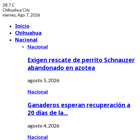
28.7
C
Chihuahua City
viernes, Ago 7, 2026
Facebook
Youtube
Inicio
Chihuahua
Nacional
Nacional
Exigen rescate de perrito Schnauzer
abandonado en azotea
agosto 5, 2026
Nacional
Ganaderos esperan recuperación a
20 días de la…
agosto 4, 2026
Nacional