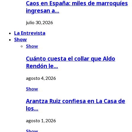
Caos en España: miles de marroquíes
ingresan a…
julio 30, 2026
La Entrevista
Show
Show
Cuánto cuesta el collar que Aldo
Rendón le…
agosto 4, 2026
Show
Arantza Ruiz confiesa en La Casa de
los…
agosto 1, 2026
Show