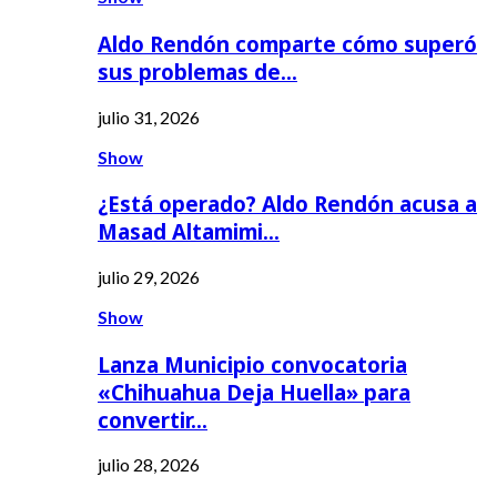
Aldo Rendón comparte cómo superó
sus problemas de…
julio 31, 2026
Show
¿Está operado? Aldo Rendón acusa a
Masad Altamimi…
julio 29, 2026
Show
Lanza Municipio convocatoria
«Chihuahua Deja Huella» para
convertir…
julio 28, 2026