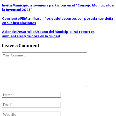
Invita Municipio a jóvenes a participar en el “Consejo Municipal de
la Juventud 2025”
Consiente FEM a niñas, niños y adolescentes con posada navideña
en sus instalaciones
Atiende Desarrollo Urbano del Municipio 148 reportes
ambientales y de obra en la ciudad
Leave a Comment