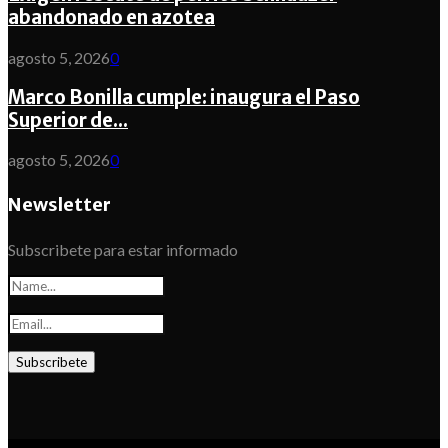
abandonado en azotea
agosto 5, 2026
0
Marco Bonilla cumple: inaugura el Paso
Superior de...
agosto 5, 2026
0
Newsletter
Subscribete para estar informado