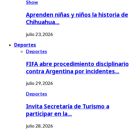
Show
Aprenden niñas y niños la historia de
Chihuahua…
julio 23, 2026
Deportes
Deportes
FIFA abre procedimiento disciplinario
contra Argentina por incidentes…
julio 29, 2026
Deportes
Invita Secretaría de Turismo a
participar en la…
julio 28, 2026