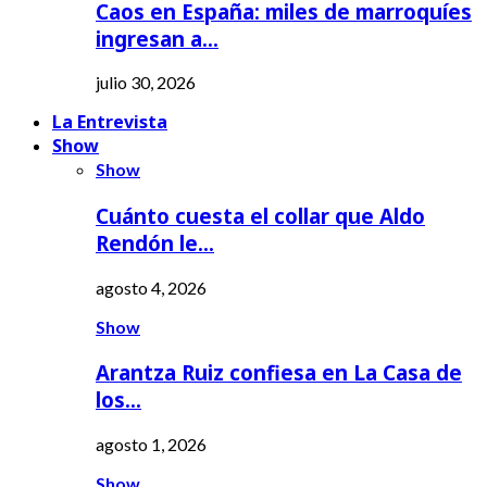
Caos en España: miles de marroquíes
ingresan a…
julio 30, 2026
La Entrevista
Show
Show
Cuánto cuesta el collar que Aldo
Rendón le…
agosto 4, 2026
Show
Arantza Ruiz confiesa en La Casa de
los…
agosto 1, 2026
Show