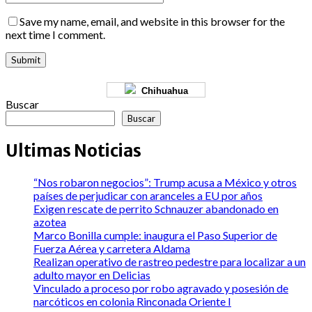
Save my name, email, and website in this browser for the
next time I comment.
Chihuahua
Buscar
Buscar
Ultimas Noticias
“Nos robaron negocios”: Trump acusa a México y otros
países de perjudicar con aranceles a EU por años
Exigen rescate de perrito Schnauzer abandonado en
azotea
Marco Bonilla cumple: inaugura el Paso Superior de
Fuerza Aérea y carretera Aldama
Realizan operativo de rastreo pedestre para localizar a un
adulto mayor en Delicias
Vinculado a proceso por robo agravado y posesión de
narcóticos en colonia Rinconada Oriente I