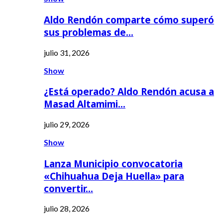
Aldo Rendón comparte cómo superó
sus problemas de…
julio 31, 2026
Show
¿Está operado? Aldo Rendón acusa a
Masad Altamimi…
julio 29, 2026
Show
Lanza Municipio convocatoria
«Chihuahua Deja Huella» para
convertir…
julio 28, 2026