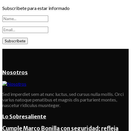
Subscribete para estar informado
Nosotros
Sed imperdiet sem at nunc luctus, sed cursus nulla mollis. Orci
varius natoque penatibus et magnis dis parturient montes,
nascetur ridiculus musnteger.
Lo Sobresaliente
Cumple Marco Bonilla con seguridad; refleja