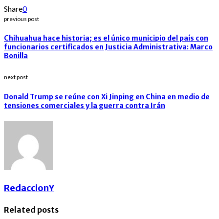
Share
0
previous post
Chihuahua hace historia; es el único municipio del país con
funcionarios certificados en Justicia Administrativa: Marco
Bonilla
next post
Donald Trump se reúne con Xi Jinping en China en medio de
tensiones comerciales y la guerra contra Irán
RedaccionY
Related posts