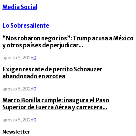
Media Social
Lo Sobresaliente
“Nos robaron negocios”: Trump acusa a México
y otros países de perjudicar...
agosto 5, 2026
0
Exigen rescate de perrito Schnauzer
abandonado en azotea
agosto 5, 2026
0
Marco Bonilla cumple: inaugura el Paso
Superior de Fuerza Aérea y carretera...
agosto 5, 2026
0
Newsletter