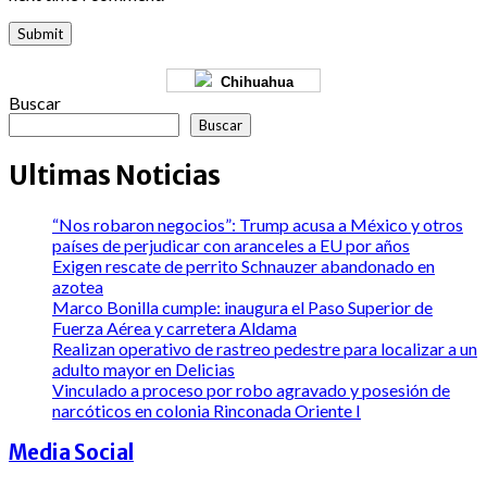
Chihuahua
Buscar
Buscar
Ultimas Noticias
“Nos robaron negocios”: Trump acusa a México y otros
países de perjudicar con aranceles a EU por años
Exigen rescate de perrito Schnauzer abandonado en
azotea
Marco Bonilla cumple: inaugura el Paso Superior de
Fuerza Aérea y carretera Aldama
Realizan operativo de rastreo pedestre para localizar a un
adulto mayor en Delicias
Vinculado a proceso por robo agravado y posesión de
narcóticos en colonia Rinconada Oriente I
Media Social