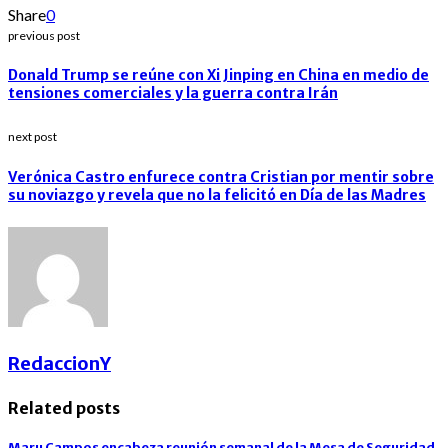
Share
0
previous post
Donald Trump se reúne con Xi Jinping en China en medio de
tensiones comerciales y la guerra contra Irán
next post
Verónica Castro enfurece contra Cristian por mentir sobre
su noviazgo y revela que no la felicitó en Día de las Madres
RedaccionY
Related posts
Maru Campos encabeza reunión semanal de la Mesa de Seguridad