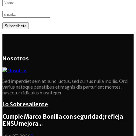
Nosotros
Sed imperdiet sem at nunc luctus, sed cursus nulla mollis. Orci
varius natoque penatibus et magnis dis parturient montes,
nascetur ridiculus musnteger.
Lo Sobresaliente
Cumple Marco Bonilla con seguridad; refleja
ENSU mejora...
julio 27, 2026
0