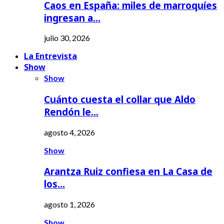
Caos en España: miles de marroquíes
ingresan a…
julio 30, 2026
La Entrevista
Show
Show
Cuánto cuesta el collar que Aldo
Rendón le…
agosto 4, 2026
Show
Arantza Ruiz confiesa en La Casa de
los…
agosto 1, 2026
Show