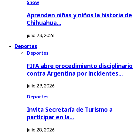
Show
Aprenden niñas y niños la historia de
Chihuahua…
julio 23, 2026
Deportes
Deportes
FIFA abre procedimiento disciplinario
contra Argentina por incidentes…
julio 29, 2026
Deportes
Invita Secretaría de Turismo a
participar en la…
julio 28, 2026