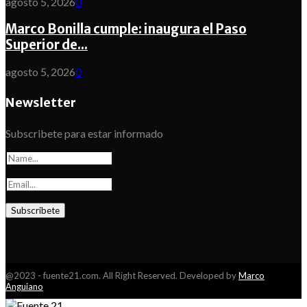
agosto 5, 2026
0
Marco Bonilla cumple: inaugura el Paso
Superior de...
agosto 5, 2026
0
Newsletter
Subscribete para estar informado
@2023 - fuente21.com. All Right Reserved. Developed by
Marco
Anguiano