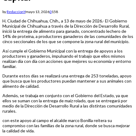
by
RedaccionY
mayo 13, 2026
0
158
H. Ciudad de Chihuahua, Chih., a 13 de mayo de 2026.- El Gobierno
Municipal de Chihuahua a través de la Dirección de Desarrollo Rural,
inició la entrega de alimento para ganado, concentrado lechero de
14% de proteína, a productores ganaderos de las comunidades de los
cinco seccionales de los que se compone la zona rural del municipio.
Así cumple el Gobierno Municipal con la entrega de apoyos a los
productores y ganaderos, impulsando el trabajo que ellos mismos
realizan día con día con acciones que mejores su economía y entorno
familiar.
Durante estos días se realizará una entrega de 253 toneladas, apoyo
que busca que los productores puedan mantener a sus animales con
alimento de calidad.
Además, se trabaja en conjunto con el Gobierno del Estado, ya que
ellos se suman con la entrega de maíz rolado, que se entregará por
medio de la Dirección de Desarrollo Rural a las distintas comunidades
rurales.
con este apoyo al campo el alcalde marco Bonilla reitera su
compromiso con las familias de la zona rural, donde se busca mejorar
la calidad de vida.