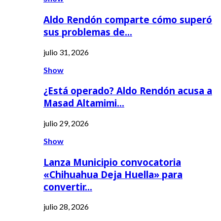
Aldo Rendón comparte cómo superó
sus problemas de…
julio 31, 2026
Show
¿Está operado? Aldo Rendón acusa a
Masad Altamimi…
julio 29, 2026
Show
Lanza Municipio convocatoria
«Chihuahua Deja Huella» para
convertir…
julio 28, 2026