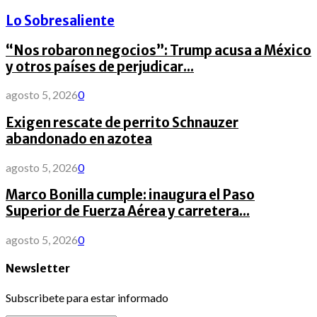
Lo Sobresaliente
“Nos robaron negocios”: Trump acusa a México
y otros países de perjudicar...
agosto 5, 2026
0
Exigen rescate de perrito Schnauzer
abandonado en azotea
agosto 5, 2026
0
Marco Bonilla cumple: inaugura el Paso
Superior de Fuerza Aérea y carretera...
agosto 5, 2026
0
Newsletter
Subscribete para estar informado