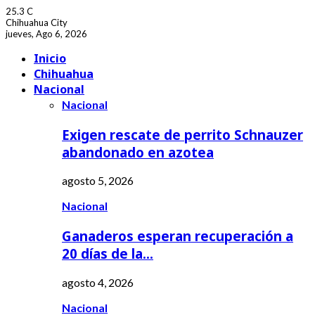
25.3
C
Chihuahua City
jueves, Ago 6, 2026
Facebook
Youtube
Inicio
Chihuahua
Nacional
Nacional
Exigen rescate de perrito Schnauzer
abandonado en azotea
agosto 5, 2026
Nacional
Ganaderos esperan recuperación a
20 días de la…
agosto 4, 2026
Nacional