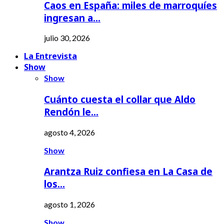
Caos en España: miles de marroquíes
ingresan a…
julio 30, 2026
La Entrevista
Show
Show
Cuánto cuesta el collar que Aldo
Rendón le…
agosto 4, 2026
Show
Arantza Ruiz confiesa en La Casa de
los…
agosto 1, 2026
Show