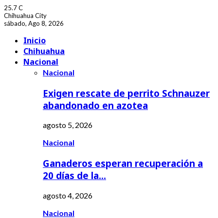
25.7
C
Chihuahua City
sábado, Ago 8, 2026
Facebook
Youtube
Inicio
Chihuahua
Nacional
Nacional
Exigen rescate de perrito Schnauzer
abandonado en azotea
agosto 5, 2026
Nacional
Ganaderos esperan recuperación a
20 días de la…
agosto 4, 2026
Nacional