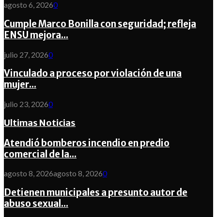
agosto 6, 2026
0
Cumple Marco Bonilla con seguridad; refleja
ENSU mejora...
julio 27, 2026
0
Vinculado a proceso por violación de una
mujer...
julio 23, 2026
0
Ultimas Noticias
Atendió bomberos incendio en predio
comercial de la...
agosto 8, 2026
agosto 8, 2026
0
Detienen municipales a presunto autor de
abuso sexual...