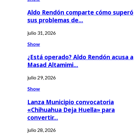
Aldo Rendón comparte cómo superó
sus problemas de…
julio 31, 2026
Show
¿Está operado? Aldo Rendón acusa a
Masad Altamimi…
julio 29, 2026
Show
Lanza Municipio convocatoria
«Chihuahua Deja Huella» para
convertir…
julio 28, 2026