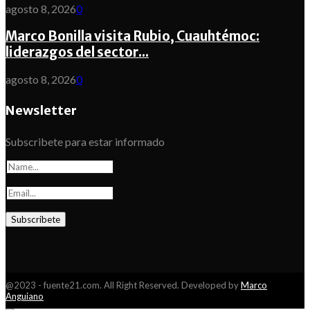
agosto 8, 2026
0
Marco Bonilla visita Rubio, Cuauhtémoc:
liderazgos del sector...
agosto 8, 2026
0
Newsletter
Subscribete para estar informado
@2023 - fuente21.com. All Right Reserved. Developed by
Marco
Anguiano