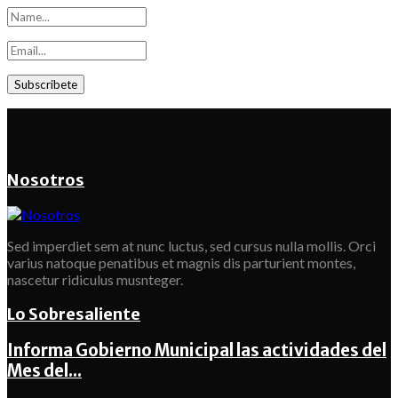
Nosotros
Sed imperdiet sem at nunc luctus, sed cursus nulla mollis. Orci
varius natoque penatibus et magnis dis parturient montes,
nascetur ridiculus musnteger.
Lo Sobresaliente
Informa Gobierno Municipal las actividades del
Mes del...