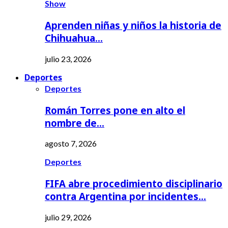
Show
Aprenden niñas y niños la historia de
Chihuahua…
julio 23, 2026
Deportes
Deportes
Román Torres pone en alto el
nombre de…
agosto 7, 2026
Deportes
FIFA abre procedimiento disciplinario
contra Argentina por incidentes…
julio 29, 2026