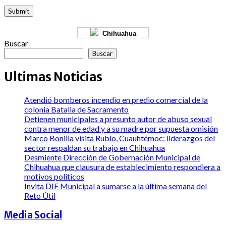
Chihuahua
Buscar
Buscar
Ultimas Noticias
Atendió bomberos incendio en predio comercial de la
colonia Batalla de Sacramento
Detienen municipales a presunto autor de abuso sexual
contra menor de edad y a su madre por supuesta omisión
Marco Bonilla visita Rubio, Cuauhtémoc: liderazgos del
sector respaldan su trabajo en Chihuahua
Desmiente Dirección de Gobernación Municipal de
Chihuahua que clausura de establecimiento respondiera a
motivos políticos
Invita DIF Municipal a sumarse a la última semana del
Reto Útil
Media Social