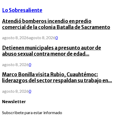
Lo Sobresaliente
Atendió bomberos incendio en predio
comercial de la colonia Batalla de Sacramento
agosto 8, 2026
agosto 8, 2026
0
Detienen municipales a presunto autor de
abuso sexual contra menor de edad...
agosto 8, 2026
0
Marco Bonilla visita Rubio, Cuauhtémoc:
liderazgos del sector respaldan su trabajo en...
agosto 8, 2026
0
Newsletter
Subscribete para estar informado