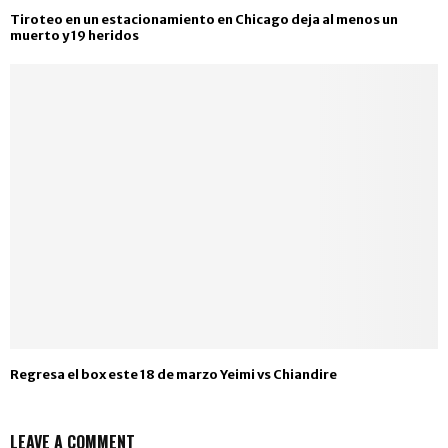
Tiroteo en un estacionamiento en Chicago deja al menos un
muerto y 19 heridos
Regresa el box este 18 de marzo Yeimi vs Chiandire
LEAVE A COMMENT