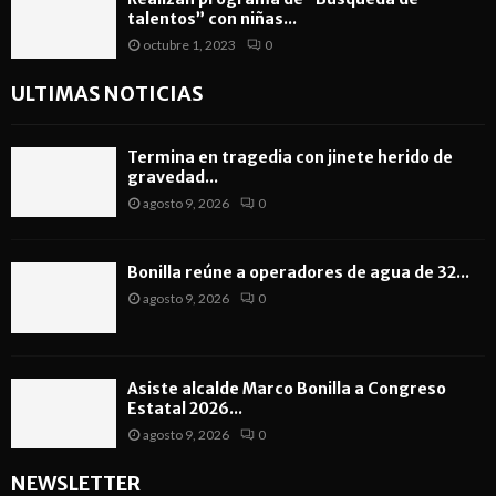
talentos” con niñas...
octubre 1, 2023
0
ULTIMAS NOTICIAS
Termina en tragedia con jinete herido de
gravedad...
agosto 9, 2026
0
Bonilla reúne a operadores de agua de 32...
agosto 9, 2026
0
Asiste alcalde Marco Bonilla a Congreso
Estatal 2026...
agosto 9, 2026
0
NEWSLETTER