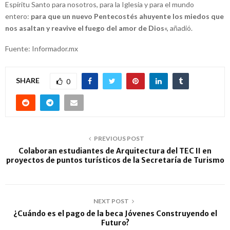
Espíritu Santo para nosotros, para la Iglesia y para el mundo
entero:
para que un nuevo Pentecostés ahuyente los miedos que
nos asaltan y reavive el fuego del amor de Dios
«, añadió.
Fuente: Informador.mx
SHARE
0
PREVIOUS POST
Colaboran estudiantes de Arquitectura del TEC II en
proyectos de puntos turísticos de la Secretaría de Turismo
NEXT POST
¿Cuándo es el pago de la beca Jóvenes Construyendo el
Futuro?