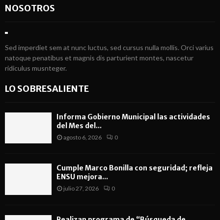
NOSOTROS
Sed imperdiet sem at nunc luctus, sed cursus nulla mollis. Orci varius
natoque penatibus et magnis dis parturient montes, nascetur
ridiculus musnteger.
LO SOBRESALIENTE
Informa Gobierno Municipal las actividades
del Mes del...
agosto 6, 2026
0
Cumple Marco Bonilla con seguridad; refleja
ENSU mejora...
julio 27, 2026
0
Realizan programa de “Búsqueda de