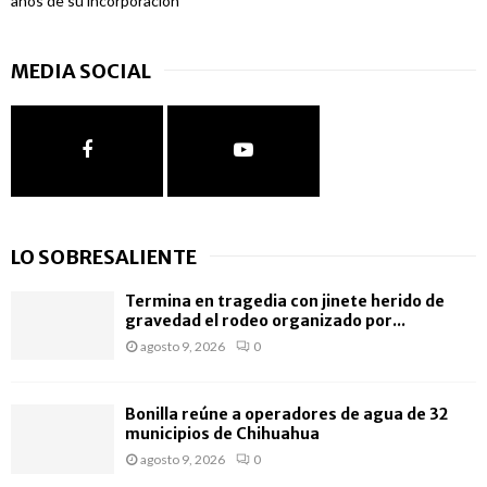
años de su incorporación
MEDIA SOCIAL
LO SOBRESALIENTE
Termina en tragedia con jinete herido de
gravedad el rodeo organizado por...
agosto 9, 2026
0
Bonilla reúne a operadores de agua de 32
municipios de Chihuahua
agosto 9, 2026
0