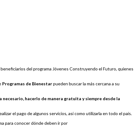
l beneficiarios del programa Jóvenes Construyendo el Futuro, quienes
de
Programas de Bienestar
pueden buscar la más cercana a su
necesario, hacerlo de manera gratuita y siempre desde la
zar el pago de algunos servicios, así como utilizarla en todo el país.
rma para conocer dónde deben ir por