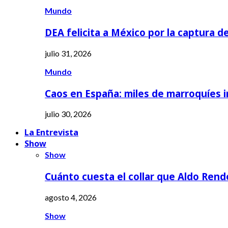
Mundo
DEA felicita a México por la captura d
julio 31, 2026
Mundo
Caos en España: miles de marroquíes 
julio 30, 2026
La Entrevista
Show
Show
Cuánto cuesta el collar que Aldo Rend
agosto 4, 2026
Show