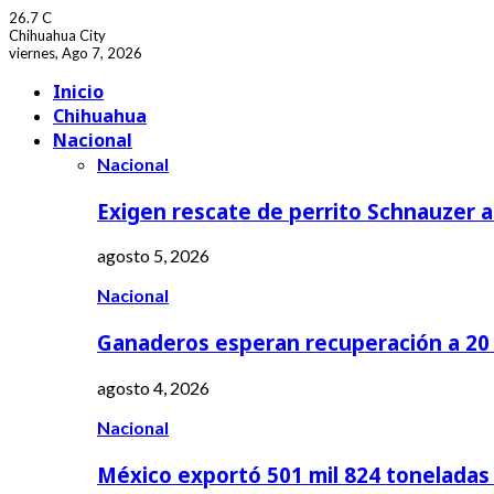
26.7
C
Chihuahua City
viernes, Ago 7, 2026
Facebook
Youtube
Inicio
Chihuahua
Nacional
Nacional
Exigen rescate de perrito Schnauzer
agosto 5, 2026
Nacional
Ganaderos esperan recuperación a 20 
agosto 4, 2026
Nacional
México exportó 501 mil 824 tonelada