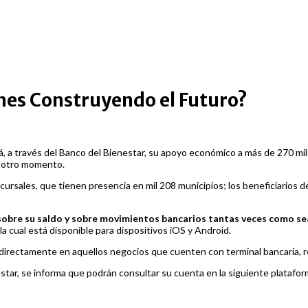
enes Construyendo el Futuro?
, a través del Banco del Bienestar, su apoyo económico a más de 270 mi
er otro momento.
ursales, que tienen presencia en mil 208 municipios; los beneficiarios 
bre su saldo y sobre movimientos bancarios tantas veces como sea 
la cual está disponible para dispositivos iOS y Android.
directamente en aquellos negocios que cuenten con terminal bancaria, reali
estar, se informa que podrán consultar su cuenta en la siguiente platafo