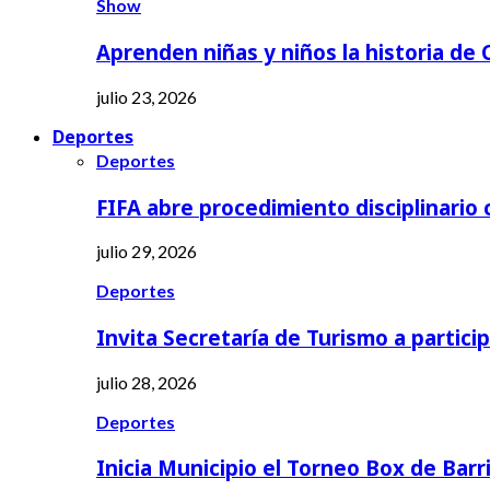
Show
Aprenden niñas y niños la historia de
julio 23, 2026
Deportes
Deportes
FIFA abre procedimiento disciplinario
julio 29, 2026
Deportes
Invita Secretaría de Turismo a partici
julio 28, 2026
Deportes
Inicia Municipio el Torneo Box de Barr