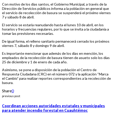
Con motivo de los días santos, el Gobierno Municipal, a través de la
Dirección de Servicios públicos informa a la población en general que
el servicio de recolección de basura se suspenderá el próximo viernes
7 y sábado 8 de abril.
El servicio se estaría reanudando hasta el lunes 10 de abril, en los
horarios y frecuencias regulares, por lo que se invita a la ciudadanía a
tomar las previsiones necesarias.
De igual forma, el relleno sanitario permanecerá cerrado los próximos
viernes 7, sábado 8 y domingo 9 de abril.
Es importante mencionar que además de los días en mención, los
empleados de la recolección de basura tienen de asueto solo los días
25 de diciembre y 1 de enero de cada año.
Asimismo, se pone a disposición de la población el Centro de
Respuesta Ciudadana (CRC) en el número 072 y la aplicación “Marca
el Cambio” para realizar reportes correspondientes a la recolección de
basura.
Share
0
previous post
Coordinan acciones autoridades estatales y municipales
para atender incendio forestal en Cuauhtémoc