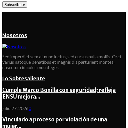
Nosotros
Sed imperdiet sem at nunc luctus, sed cursus nulla mollis. Orci
varius natoque penatibus et magnis dis parturient montes,
nascetur ridiculus musnteger.
Lo Sobresaliente
Cumple Marco Bonilla con seguridad; refleja
ENSU mejora...
julio 27, 2026
0
Vinculado a proceso por violación de una
mujer...