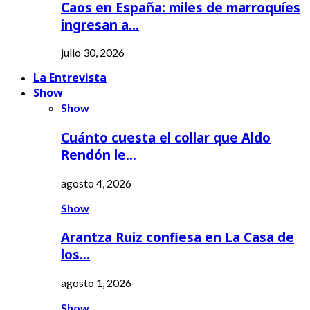
Caos en España: miles de marroquíes
ingresan a…
julio 30, 2026
La Entrevista
Show
Show
Cuánto cuesta el collar que Aldo
Rendón le…
agosto 4, 2026
Show
Arantza Ruiz confiesa en La Casa de
los…
agosto 1, 2026
Show