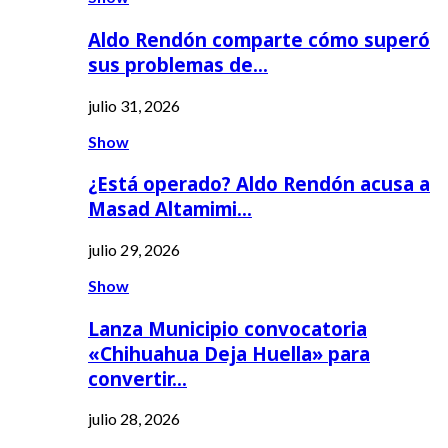
Aldo Rendón comparte cómo superó
sus problemas de…
julio 31, 2026
Show
¿Está operado? Aldo Rendón acusa a
Masad Altamimi…
julio 29, 2026
Show
Lanza Municipio convocatoria
«Chihuahua Deja Huella» para
convertir…
julio 28, 2026