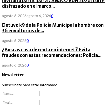
Invitan a participar a CANACO RUN 2026; corre
disfrazado en el marco...
agosto 6, 2026
agosto 6, 2026
0
Detuvo k9 de la Policía Municipal a hombre con
36 envoltorios de...
agosto 6, 2026
0
¿Buscas casa de renta en internet? Evita
fraudes con estas recomendaciones: Policía...
agosto 6, 2026
0
Newsletter
Subscribete para estar informado