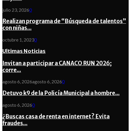
julio 23, 2026
0
Realizan programa de “Búsqueda de talentos”
con niñas...
octubre 1, 2023
0
Ultimas Noticias
Invitan a participar a CANACO RUN 2026;
corre...
agosto 6, 2026
agosto 6, 2026
0
Detuvo k9 de la Policía Municipal a hombre...
agosto 6, 2026
0
¿Buscas casa de renta en internet? Evita
fraudes...