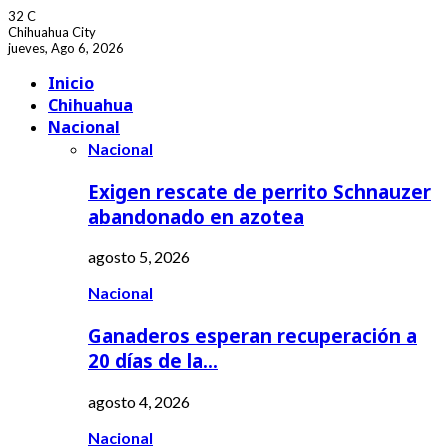
32
C
Chihuahua City
jueves, Ago 6, 2026
Facebook
Youtube
Inicio
Chihuahua
Nacional
Nacional
Exigen rescate de perrito Schnauzer
abandonado en azotea
agosto 5, 2026
Nacional
Ganaderos esperan recuperación a
20 días de la…
agosto 4, 2026
Nacional