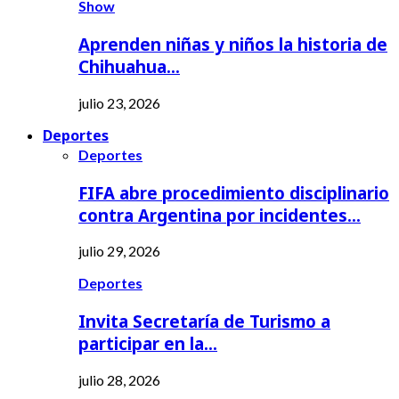
Show
Aprenden niñas y niños la historia de
Chihuahua…
julio 23, 2026
Deportes
Deportes
FIFA abre procedimiento disciplinario
contra Argentina por incidentes…
julio 29, 2026
Deportes
Invita Secretaría de Turismo a
participar en la…
julio 28, 2026