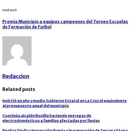
next post
Premia Municipio a equipos campeones del Torneo Escuelas
de Formación de Futbol
Redaccion
Related posts
Invirtió en año y medio Gobierno Estatal en La Cruz el equivalente
al presupuesto anual del municipio
Continúa alcalde Bonilla haciendo entregas de
electrodomésticos a familias afectadas por lluvias
Realiza Síndica Inspección Previa a Inauguración de Tercera Etapa