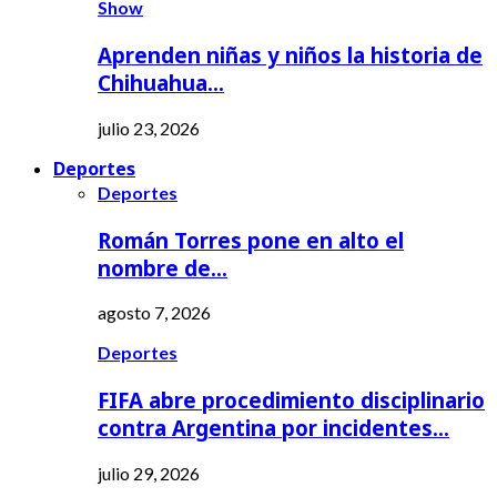
Show
Aprenden niñas y niños la historia de
Chihuahua…
julio 23, 2026
Deportes
Deportes
Román Torres pone en alto el
nombre de…
agosto 7, 2026
Deportes
FIFA abre procedimiento disciplinario
contra Argentina por incidentes…
julio 29, 2026