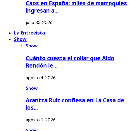
Caos en España: miles de marroquíes
ingresan a…
julio 30, 2026
La Entrevista
Show
Show
Cuánto cuesta el collar que Aldo
Rendón le…
agosto 4, 2026
Show
Arantza Ruiz confiesa en La Casa de
los…
agosto 1, 2026
Show