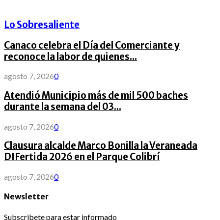
Lo Sobresaliente
Canaco celebra el Día del Comerciante y
reconoce la labor de quienes...
agosto 7, 2026
0
Atendió Municipio más de mil 500 baches
durante la semana del 03...
agosto 7, 2026
0
Clausura alcalde Marco Bonilla la Veraneada
DIFertida 2026 en el Parque Colibrí
agosto 7, 2026
0
Newsletter
Subscribete para estar informado