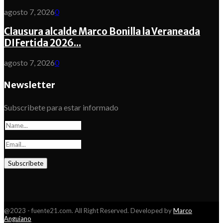
agosto 7, 2026
0
Clausura alcalde Marco Bonilla la Veraneada
DIFertida 2026...
agosto 7, 2026
0
Newsletter
Subscribete para estar informado
@2023 - fuente21.com. All Right Reserved. Developed by
Marco
Anguiano