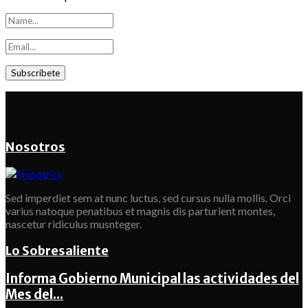
Nosotros
Sed imperdiet sem at nunc luctus, sed cursus nulla mollis. Orci
varius natoque penatibus et magnis dis parturient montes,
nascetur ridiculus musnteger.
Lo Sobresaliente
Informa Gobierno Municipal las actividades del
Mes del...