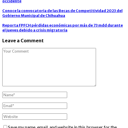
occidente
Conoce la convocatoria de las Becas de Competitividad 2023 del
Gobierno Municipal de Chihuahua
Reporta FPFCH pérdidas económicas por más de 73 mdd durante
el jueves debido a crisis migratoria
Leave a Comment
Save my name, email, and website in this browser for the