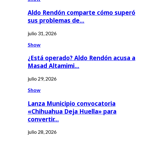
Aldo Rendón comparte cómo superó
sus problemas de…
julio 31, 2026
Show
¿Está operado? Aldo Rendón acusa a
Masad Altamimi…
julio 29, 2026
Show
Lanza Municipio convocatoria
«Chihuahua Deja Huella» para
convertir…
julio 28, 2026