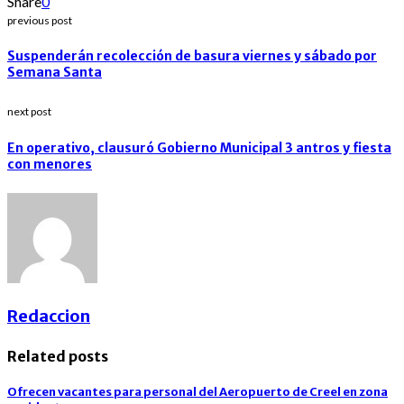
Share
0
previous post
Suspenderán recolección de basura viernes y sábado por
Semana Santa
next post
En operativo, clausuró Gobierno Municipal 3 antros y fiesta
con menores
Redaccion
Related posts
Ofrecen vacantes para personal del Aeropuerto de Creel en zona