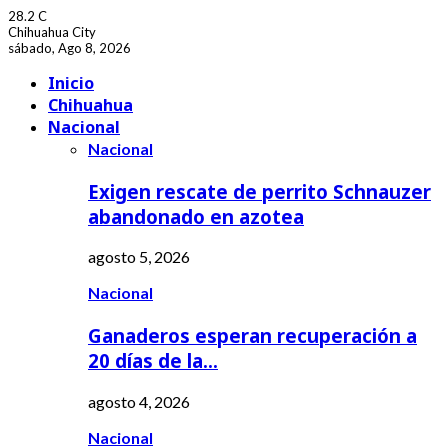
28.2
C
Chihuahua City
sábado, Ago 8, 2026
Facebook
Youtube
Inicio
Chihuahua
Nacional
Nacional
Exigen rescate de perrito Schnauzer
abandonado en azotea
agosto 5, 2026
Nacional
Ganaderos esperan recuperación a
20 días de la…
agosto 4, 2026
Nacional