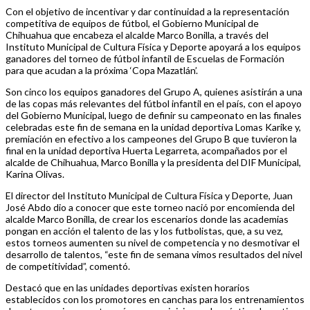
Con el objetivo de incentivar y dar continuidad a la representación
competitiva de equipos de fútbol, el Gobierno Municipal de
Chihuahua que encabeza el alcalde Marco Bonilla, a través del
Instituto Municipal de Cultura Física y Deporte apoyará a los equipos
ganadores del torneo de fútbol infantil de Escuelas de Formación
para que acudan a la próxima ‘Copa Mazatlán’.
Son cinco los equipos ganadores del Grupo A, quienes asistirán a una
de las copas más relevantes del fútbol infantil en el país, con el apoyo
del Gobierno Municipal, luego de definir su campeonato en las finales
celebradas este fin de semana en la unidad deportiva Lomas Karike y,
premiación en efectivo a los campeones del Grupo B que tuvieron la
final en la unidad deportiva Huerta Legarreta, acompañados por el
alcalde de Chihuahua, Marco Bonilla y la presidenta del DIF Municipal,
Karina Olivas.
El director del Instituto Municipal de Cultura Física y Deporte, Juan
José Abdo dio a conocer que este torneo nació por encomienda del
alcalde Marco Bonilla, de crear los escenarios donde las academias
pongan en acción el talento de las y los futbolistas, que, a su vez,
estos torneos aumenten su nivel de competencia y no desmotivar el
desarrollo de talentos, “este fin de semana vimos resultados del nivel
de competitividad”, comentó.
Destacó que en las unidades deportivas existen horarios
establecidos con los promotores en canchas para los entrenamientos