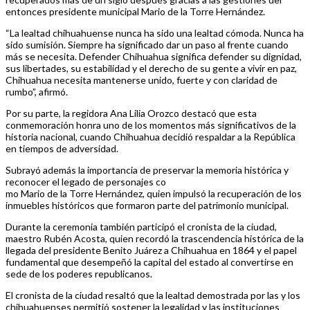
entonces presidente municipal Mario de la Torre Hernández.
“La lealtad chihuahuense nunca ha sido una lealtad cómoda. Nunca ha
sido sumisión. Siempre ha significado dar un paso al frente cuando
más se necesita. Defender Chihuahua significa defender su dignidad,
sus libertades, su estabilidad y el derecho de su gente a vivir en paz,
Chihuahua necesita mantenerse unido, fuerte y con claridad de
rumbo”, afirmó.
Por su parte, la regidora Ana Lilia Orozco destacó que esta
conmemoración honra uno de los momentos más significativos de la
historia nacional, cuando Chihuahua decidió respaldar a la República
en tiempos de adversidad.
Subrayó además la importancia de preservar la memoria histórica y
reconocer el legado de personajes co
mo Mario de la Torre Hernández, quien impulsó la recuperación de los
inmuebles históricos que formaron parte del patrimonio municipal.
Durante la ceremonia también participó el cronista de la ciudad,
maestro Rubén Acosta, quien recordó la trascendencia histórica de la
llegada del presidente Benito Juárez a Chihuahua en 1864 y el papel
fundamental que desempeñó la capital del estado al convertirse en
sede de los poderes republicanos.
El cronista de la ciudad resaltó que la lealtad demostrada por las y los
chihuahuenses permitió sostener la legalidad y las instituciones