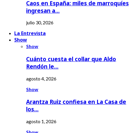
Caos en España: miles de marroquíes
ingresan a…
julio 30, 2026
La Entrevista
Show
Show
Cuánto cuesta el collar que Aldo
Rendón le…
agosto 4, 2026
Show
Arantza Ruiz confiesa en La Casa de
los…
agosto 1, 2026
Show