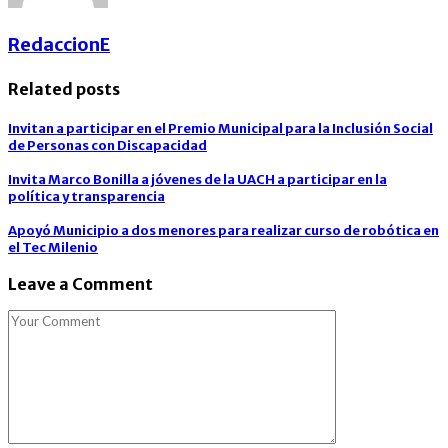
RedaccionE
Related posts
Invitan a participar en el Premio Municipal para la Inclusión Social
de Personas con Discapacidad
Invita Marco Bonilla a jóvenes de la UACH a participar en la
política y transparencia
Apoyó Municipio a dos menores para realizar curso de robótica en
el Tec Milenio
Leave a Comment