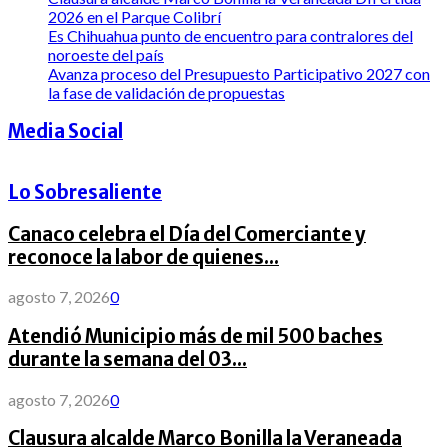
2026 en el Parque Colibrí
Es Chihuahua punto de encuentro para contralores del
noroeste del país
Avanza proceso del Presupuesto Participativo 2027 con
la fase de validación de propuestas
Media Social
Lo Sobresaliente
Canaco celebra el Día del Comerciante y
reconoce la labor de quienes...
agosto 7, 2026
0
Atendió Municipio más de mil 500 baches
durante la semana del 03...
agosto 7, 2026
0
Clausura alcalde Marco Bonilla la Veraneada