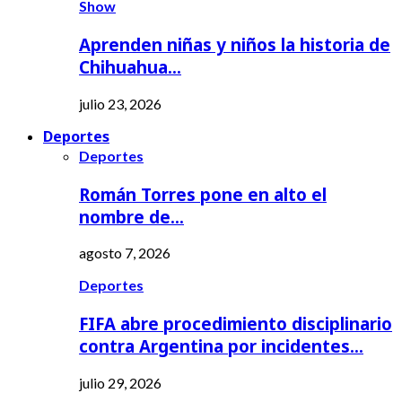
Show
Aprenden niñas y niños la historia de
Chihuahua…
julio 23, 2026
Deportes
Deportes
Román Torres pone en alto el
nombre de…
agosto 7, 2026
Deportes
FIFA abre procedimiento disciplinario
contra Argentina por incidentes…
julio 29, 2026