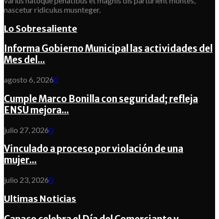
varius natoque penatibus et magnis dis parturient montes,
nascetur ridiculus musnteger.
Lo Sobresaliente
Informa Gobierno Municipal las actividades del
Mes del...
agosto 6, 2026
0
Cumple Marco Bonilla con seguridad; refleja
ENSU mejora...
julio 27, 2026
0
Vinculado a proceso por violación de una
mujer...
julio 23, 2026
0
Ultimas Noticias