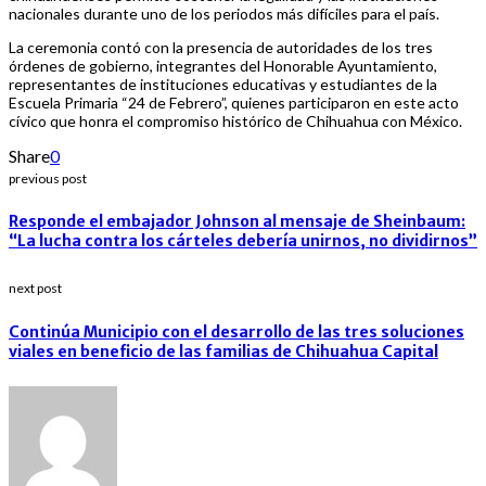
nacionales durante uno de los periodos más difíciles para el país.
La ceremonia contó con la presencia de autoridades de los tres
órdenes de gobierno, integrantes del Honorable Ayuntamiento,
representantes de instituciones educativas y estudiantes de la
Escuela Primaria “24 de Febrero”, quienes participaron en este acto
cívico que honra el compromiso histórico de Chihuahua con México.
Share
0
previous post
Responde el embajador Johnson al mensaje de Sheinbaum:
“La lucha contra los cárteles debería unirnos, no dividirnos”
next post
Continúa Municipio con el desarrollo de las tres soluciones
viales en beneficio de las familias de Chihuahua Capital