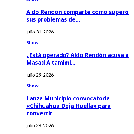
Aldo Rendón comparte cómo superó
sus problemas de…
julio 31, 2026
Show
¿Está operado? Aldo Rendón acusa a
Masad Altamimi…
julio 29, 2026
Show
Lanza Municipio convocatoria
«Chihuahua Deja Huella» para
convertir…
julio 28, 2026