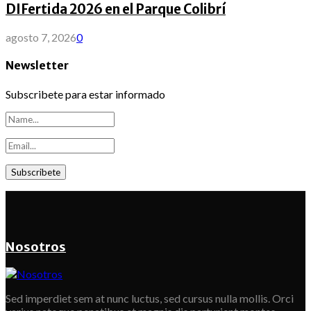
DIFertida 2026 en el Parque Colibrí
agosto 7, 2026
0
Newsletter
Subscribete para estar informado
Nosotros
Sed imperdiet sem at nunc luctus, sed cursus nulla mollis. Orci