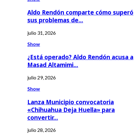
Aldo Rendón comparte cómo superó
sus problemas de…
julio 31, 2026
Show
¿Está operado? Aldo Rendón acusa a
Masad Altamimi…
julio 29, 2026
Show
Lanza Municipio convocatoria
«Chihuahua Deja Huella» para
convertir…
julio 28, 2026