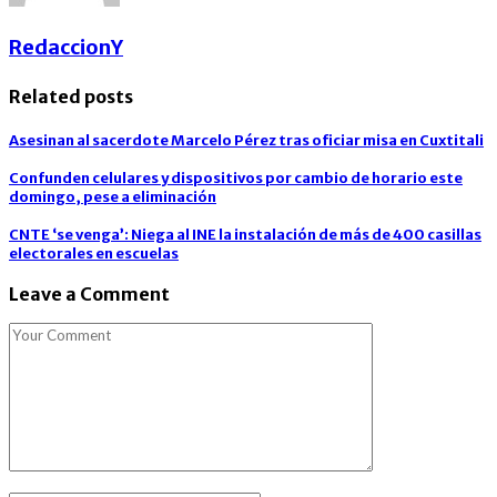
RedaccionY
Related posts
Asesinan al sacerdote Marcelo Pérez tras oficiar misa en Cuxtitali
Confunden celulares y dispositivos por cambio de horario este
domingo, pese a eliminación
CNTE ‘se venga’: Niega al INE la instalación de más de 400 casillas
electorales en escuelas
Leave a Comment