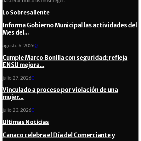
nascetur ridiculus musnteger.
Lo Sobresaliente
Informa Gobierno Municipal las actividades del
Mes del...
agosto 6, 2026
0
Cumple Marco Bonilla con seguridad; refleja
ENSU mejora...
julio 27, 2026
0
Vinculado a proceso por violación de una
mujer...
julio 23, 2026
0
Ultimas Noticias
Canaco celebra el Día del Comerciante y