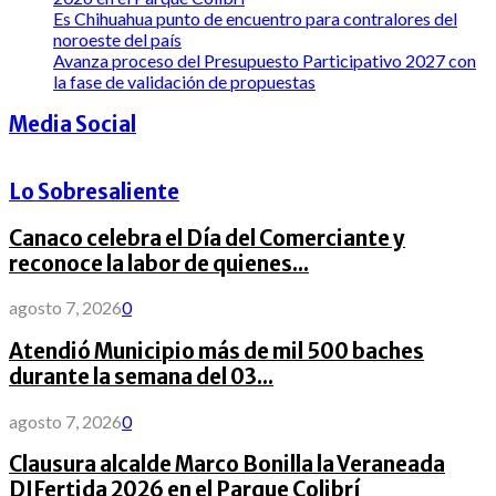
Es Chihuahua punto de encuentro para contralores del
noroeste del país
Avanza proceso del Presupuesto Participativo 2027 con
la fase de validación de propuestas
Media Social
Lo Sobresaliente
Canaco celebra el Día del Comerciante y
reconoce la labor de quienes...
agosto 7, 2026
0
Atendió Municipio más de mil 500 baches
durante la semana del 03...
agosto 7, 2026
0
Clausura alcalde Marco Bonilla la Veraneada
DIFertida 2026 en el Parque Colibrí