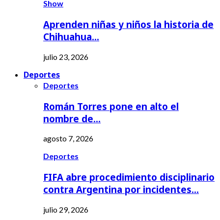
Show
Aprenden niñas y niños la historia de
Chihuahua…
julio 23, 2026
Deportes
Deportes
Román Torres pone en alto el
nombre de…
agosto 7, 2026
Deportes
FIFA abre procedimiento disciplinario
contra Argentina por incidentes…
julio 29, 2026