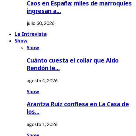
Caos en España: miles de marroquíes
ingresan a…
julio 30, 2026
La Entrevista
Show
Show
Cuánto cuesta el collar que Aldo
Rendón le…
agosto 4, 2026
Show
Arantza Ruiz confiesa en La Casa de
los…
agosto 1, 2026
Show