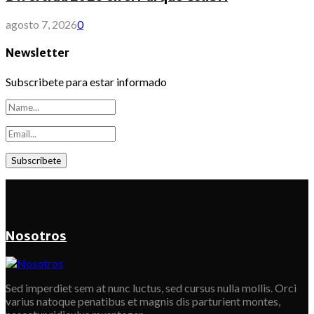
agosto 7, 2026
0
Newsletter
Subscribete para estar informado
Nosotros
Sed imperdiet sem at nunc luctus, sed cursus nulla mollis. Orci
varius natoque penatibus et magnis dis parturient montes,