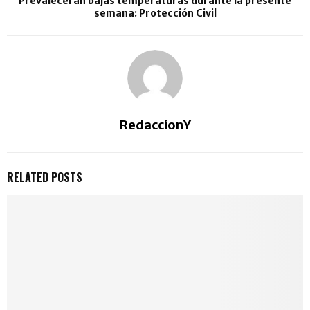
Prevalecerán bajas temperaturas durante la presente
semana: Protección Civil
RedaccionY
RELATED POSTS