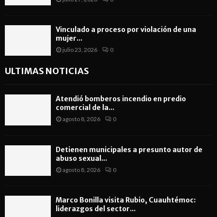
Vinculado a proceso por violación de una
mujer...
julio 23, 2026
0
ULTIMAS NOTICIAS
Atendió bomberos incendio en predio
comercial de la...
agosto 8, 2026
0
Detienen municipales a presunto autor de
abuso sexual...
agosto 8, 2026
0
Marco Bonilla visita Rubio, Cuauhtémoc:
liderazgos del sector...