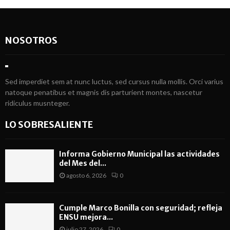
NOSOTROS
Sed imperdiet sem at nunc luctus, sed cursus nulla mollis. Orci varius
natoque penatibus et magnis dis parturient montes, nascetur
ridiculus musnteger.
LO SOBRESALIENTE
Informa Gobierno Municipal las actividades
del Mes del...
agosto 6, 2026
0
Cumple Marco Bonilla con seguridad; refleja
ENSU mejora...
julio 27, 2026
0