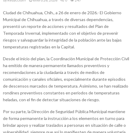
by
RedaccionY
enero 26, 2026
0
247
Ciudad de Chihuahua, Chih., a 26 de enero de 2026.- El Gobierno
Municipal de Chihuahua, a través de diversas dependencias,
presentó un reporte de acciones y resultados del Plan de
Temporada Invernal, implementado con el objetivo de prevenir
riesgos y salvaguardar la integridad de la población ante las bajas
temperaturas registradas en la Capital.
Desde el inicio del plan, la Coordinación Municipal de Protección Civil
ha emitido de manera permanente llamados preventivos y
recomendaciones a la ciudadanía a través de medios de
comunicación y canales oficiales, especialmente durante episodios
de descensos marcados de temperatura. Asimismo, se han realizado
rondines preventivos constantes en periodos de temperaturas
heladas, con el fin de detectar situaciones de riesgo.
Por su parte, la Dirección de Seguridad Pública Municipal mantiene
de forma permanente la instrucción a los elementos en turno para
brindar apoyo y realizar traslados a personas en situación de calle o
vulnerabilidad, siempre que así lo manifiesten de manera voluntaria,