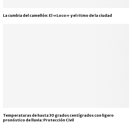
La cumbia del camellón: El «Loco» y el ritmo de la ciudad
Temperaturas de hasta 30 grados centígrados con ligero
pronóstico de lluvia: Protección Civil