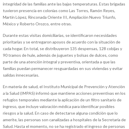
integridad de las familias ante las bajas temperaturas. Estas brigadas
tuvieron presencia en colonias como Las Torres, Ramón Reyes,
Martín López, Rinconada Oriente III, Ampliación Nuevo Triunfo,
México y Roberto Orozco, entre otras.
Durante estas visitas domiciliarias, se identificaron necesidades
prioritarias y se entregaron apoyos de acuerdo con la situación de
cada hogar. En total, se distribuyeron 135 despensas, 128 cobijas y
90 tramos de hule, además de juguetes y bolsas de dulces, como
parte de una atención integral y preventiva, orientada a que las
familias puedan permanecer resguardadas en sus viviendas y evitar
salidas innecesarias.
En materia de salud, el Instituto Municipal de Prevención y Atención
a la Salud (IMPAS) informó que mantiene acciones preventivas en los
refugios temporales mediante la aplicación de un filtro sanitario de
ingreso, que incluye valoración médica para identificar posibles
riesgos a la salud. En caso de detectarse alguna condición que lo
amerite, las personas son canalizadas a hospitales de la Secretaría de
Salud. Hasta el momento, no se ha registrado el ingreso de personas