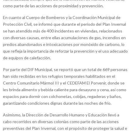
como parte de las acciones de proximidad y prevención.
En cuanto al Cuerpo de Bomberos y la Coordinación Municipal de
Protección Civil, se informó que durante el periodo del Plan Invernal
se han atendido más de 400 incidentes en viviendas, relacionados
con diversas causas, entre ellas acumulaciones de gas, incendios en
predios abandonados e intoxicaciones por monóxido de carbono, lo
que refleja la importancia de reforzar la prevención y el uso adecuado
de equipos de calefacción.
Por parte del DIF Municipal, se reportó que un total de 669 personas
han sido recibidas en los refugios temporales habilitados en el
Centro Comunitario Mármol III y el CEDEFAM El Porvenir, donde se
les brinda alimento y bebida caliente para desayuno y cena, así como
espacios para dormir con colchonetas, cobijas, regaderas y baños,
garantizando condiciones dignas durante las noches de frío.
Asimismo, la Dirección de Desarrollo Humano y Educación llevó a
cabo recorridos en diversas colonias como parte de las acciones
preventivas del Plan Invernal, con el propósito de proteger la salud e