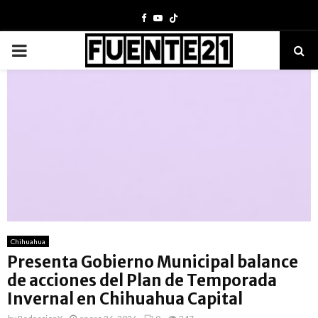
Facebook
Youtube
PRIMARY
MENU
Chihuahua
Presenta Gobierno Municipal balance
de acciones del Plan de Temporada
Invernal en Chihuahua Capital