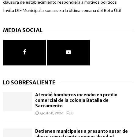
clausura de establecimiento respondiera a motivos políticos
Invita DIF Municipal a sumarse a la última semana del Reto Útil
MEDIA SOCIAL
LO SOBRESALIENTE
Atendió bomberos incendio en predio
comercial de la colonia Batalla de
Sacramento
agosto 8, 2026
0
Detienen municipales a presunto autor de
abuso sexual contra menor de edad...