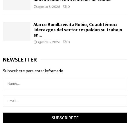
agosto 8, 2026
0
Marco Bonilla visita Rubio, Cuauhtémoc:
liderazgos del sector respaldan su trabajo
en...
agosto 8, 2026
0
NEWSLETTER
Subscribete para estar informado