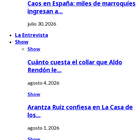
Caos en España: miles de marroquíes
ingresan a…
julio 30, 2026
La Entrevista
Show
Show
Cuánto cuesta el collar que Aldo
Rendón le…
agosto 4, 2026
Show
Arantza Ruiz confiesa en La Casa de
los…
agosto 1, 2026
Show