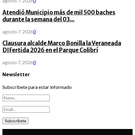
agosto 7, 2026
0
Atendió Municipio más de mil 500 baches
durante la semana del 03...
agosto 7, 2026
0
Clausura alcalde Marco Bonilla la Veraneada
DIFertida 2026 en el Parque Colibrí
agosto 7, 2026
0
Newsletter
Subscribete para estar informado