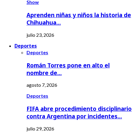
Show
Aprenden niñas y niños la historia de
Chihuahua…
julio 23, 2026
Deportes
Deportes
Román Torres pone en alto el
nombre de…
agosto 7, 2026
Deportes
FIFA abre procedimiento disciplinario
contra Argentina por incidentes…
julio 29, 2026