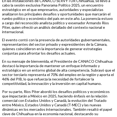
En las instalaciones de CANACO SERVYTUR Chihuahua, se llevó a
cabo la sesión exclusiva Panorama Político 2025, un encuentro
estratégico en el que empresarios, autoridades y especialistas
analizaron los principales desafíos y oportunidades que marcarán el
rumbo político y económico del país en este año. La ponencia estuvo
a cargo del reconocido analista político y exsenador Armando Ríos
Piter, quien ofreció un análisis detallado del contexto nacional e
internacional.
El evento contó con la presencia de autoridades gubernamentales,
representantes del sector privado y expresidentes de la Cámara,
quienes coincidieron en la importancia de generar estrategias
conjuntas para afrontar los desafíos actuales.
En su mensaje de bienvenida, el Presidente de CANACO Chihuahua
destacó la importancia de mantener un enfoque informado y
estratégico en un entorno global de alta competencia. Subrayó que el
sector terciario representa el 70% del empleo en la región y aporta el
46% del PIB, lo que refuerza la necesidad de fortalecer la
competitividad, la innovación y la inversión en capital humano.
Por su parte, Ríos Piter abordó los desafíos políticos y económicos
que impactarán a México en 2025, haciendo énfasis en la relación
comercial con Estados Unidos y Canadá, la evolución del Tratado
entre México, Estados Unidos y Canadá (T-MEC) y las nuevas
dinámicas en los mercados internacionales. También resaltó el papel
clave de Chihuahua en la economía nacional, destacando su