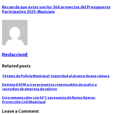
Recuerda que estos son los 366 proyectos del Presupuesto
Participativo 2025: Municipio
RedaccionE
Related posts
Tótems de Policía Municipal: Seguridad al alcance de una cámara
Detiene DSPM a tres presuntos responsables de asalto a
custodios de empresa de valores
Esta semana calor con 34°C y presencia de lluvias ligeras:
Protección Civil Municipal
Leave a Comment