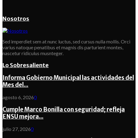
Nosotros
Sed imperdiet sem at nunc luctus, sed cursus nulla mollis. Orci
varius natoque penatibus et magnis dis parturient montes,
nascetur ridiculus musnteger.
Lo Sobresaliente
Informa Gobierno Municipal las actividades del
Mes del...
agosto 6, 2026
0
Cumple Marco Bonilla con seguridad; refleja
ENSU mejora...
julio 27, 2026
0