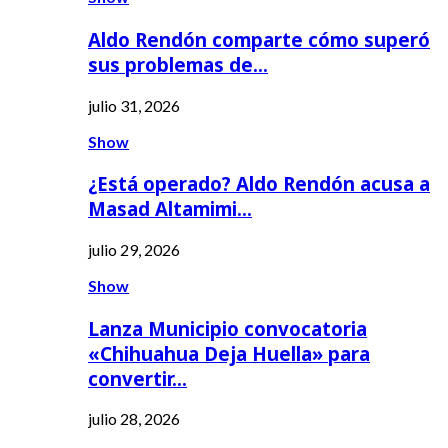
Aldo Rendón comparte cómo superó
sus problemas de…
julio 31, 2026
Show
¿Está operado? Aldo Rendón acusa a
Masad Altamimi…
julio 29, 2026
Show
Lanza Municipio convocatoria
«Chihuahua Deja Huella» para
convertir…
julio 28, 2026