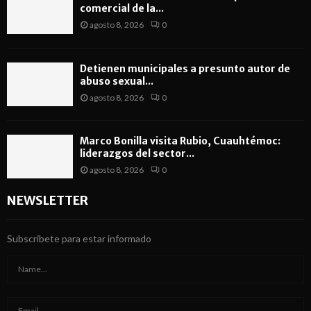
comercial de la...
agosto 8, 2026
0
Detienen municipales a presunto autor de
abuso sexual...
agosto 8, 2026
0
Marco Bonilla visita Rubio, Cuauhtémoc:
liderazgos del sector...
agosto 8, 2026
0
NEWSLETTER
Subscribete para estar informado