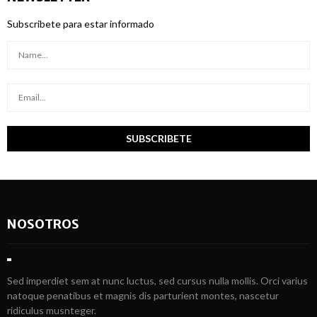
Subscribete para estar informado
NOSOTROS
Sed imperdiet sem at nunc luctus, sed cursus nulla mollis. Orci varius
natoque penatibus et magnis dis parturient montes, nascetur
ridiculus musnteger.