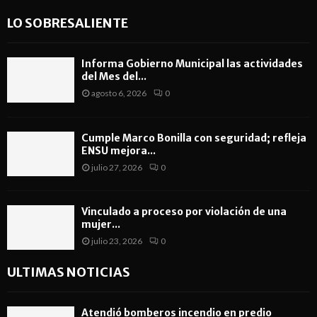
LO SOBRESALIENTE
Informa Gobierno Municipal las actividades
del Mes del...
agosto 6, 2026
0
Cumple Marco Bonilla con seguridad; refleja
ENSU mejora...
julio 27, 2026
0
Vinculado a proceso por violación de una
mujer...
julio 23, 2026
0
ULTIMAS NOTICIAS
Atendió bomberos incendio en predio