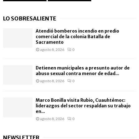
LO SOBRESALIENTE
Atendió bomberos incendio en predio
comercial de la colonia Batalla de
Sacramento
agosto 8, 2026
0
Detienen municipales a presunto autor de
abuso sexual contra menor de edad...
agosto 8, 2026
0
Marco Bonilla visita Rubio, Cuauhtémoc:
liderazgos del sector respaldan su trabajo
en...
agosto 8, 2026
0
NEWSLETTER