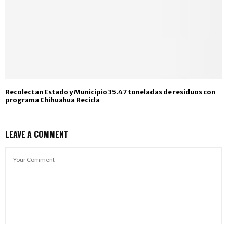
Recolectan Estado y Municipio 35.47 toneladas de residuos con
programa Chihuahua Recicla
LEAVE A COMMENT