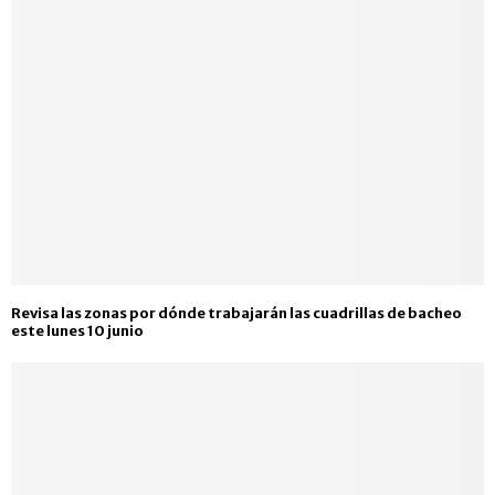
Revisa las zonas por dónde trabajarán las cuadrillas de bacheo
este lunes 10 junio