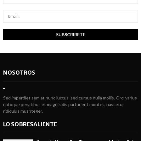
NOSOTROS
Sed imperdiet sem at nunc luctus, sed cursus nulla mollis. Orci varius
natoque penatibus et magnis dis parturient montes, nascetur
ridiculus musnteger.
LO SOBRESALIENTE