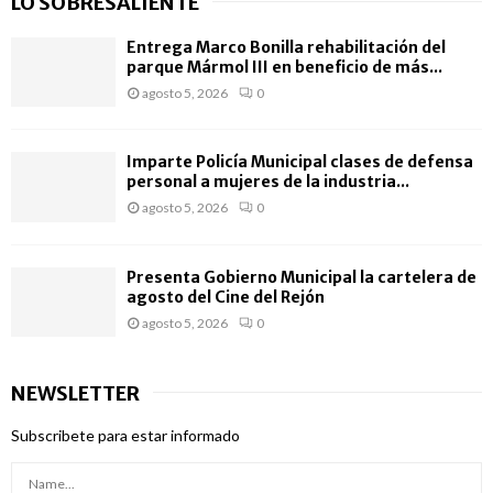
LO SOBRESALIENTE
Entrega Marco Bonilla rehabilitación del
parque Mármol III en beneficio de más...
agosto 5, 2026
0
Imparte Policía Municipal clases de defensa
personal a mujeres de la industria...
agosto 5, 2026
0
Presenta Gobierno Municipal la cartelera de
agosto del Cine del Rejón
agosto 5, 2026
0
NEWSLETTER
Subscribete para estar informado