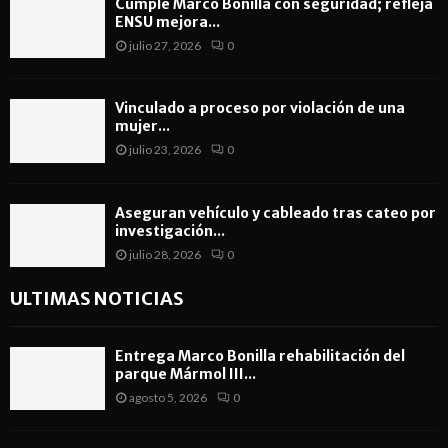
Cumple Marco Bonilla con seguridad; refleja
ENSU mejora...
julio 27, 2026
0
Vinculado a proceso por violación de una
mujer...
julio 23, 2026
0
Aseguran vehículo y cableado tras cateo por
investigación...
julio 28, 2026
0
ULTIMAS NOTICIAS
Entrega Marco Bonilla rehabilitación del
parque Mármol III...
agosto 5, 2026
0