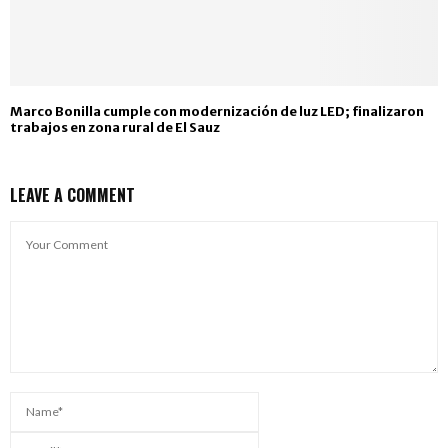
Marco Bonilla cumple con modernización de luz LED; finalizaron
trabajos en zona rural de El Sauz
LEAVE A COMMENT