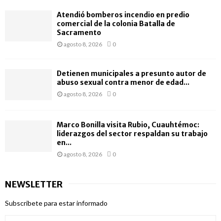
Atendió bomberos incendio en predio
comercial de la colonia Batalla de
Sacramento
agosto 8, 2026
0
Detienen municipales a presunto autor de
abuso sexual contra menor de edad...
agosto 8, 2026
0
Marco Bonilla visita Rubio, Cuauhtémoc:
liderazgos del sector respaldan su trabajo
en...
agosto 8, 2026
0
NEWSLETTER
Subscribete para estar informado