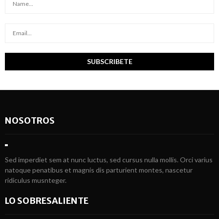
NOSOTROS
Sed imperdiet sem at nunc luctus, sed cursus nulla mollis. Orci varius
natoque penatibus et magnis dis parturient montes, nascetur
ridiculus musnteger.
LO SOBRESALIENTE