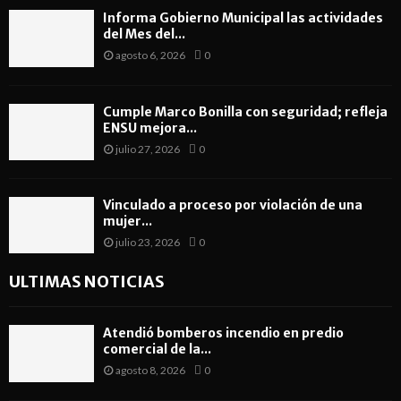
Informa Gobierno Municipal las actividades
del Mes del...
agosto 6, 2026
0
Cumple Marco Bonilla con seguridad; refleja
ENSU mejora...
julio 27, 2026
0
Vinculado a proceso por violación de una
mujer...
julio 23, 2026
0
ULTIMAS NOTICIAS
Atendió bomberos incendio en predio
comercial de la...
agosto 8, 2026
0