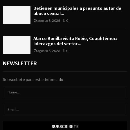
Detienen municipales a presunto autor de
abuso sexual...
agosto 8, 2026
0
Marco Bonilla visita Rubio, Cuauhtémoc:
liderazgos del sector...
agosto 8, 2026
0
NEWSLETTER
Subscribete para estar informado