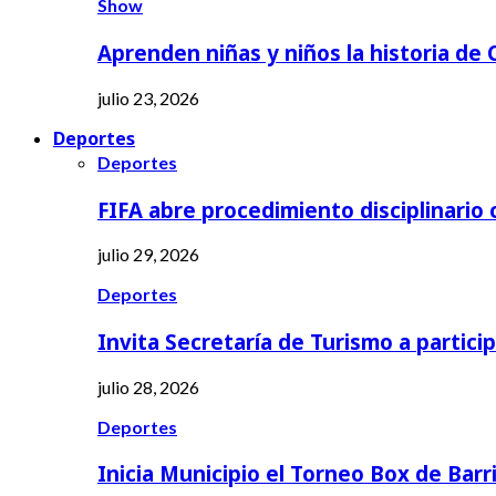
Show
Aprenden niñas y niños la historia de
julio 23, 2026
Deportes
Deportes
FIFA abre procedimiento disciplinario
julio 29, 2026
Deportes
Invita Secretaría de Turismo a partici
julio 28, 2026
Deportes
Inicia Municipio el Torneo Box de Barr