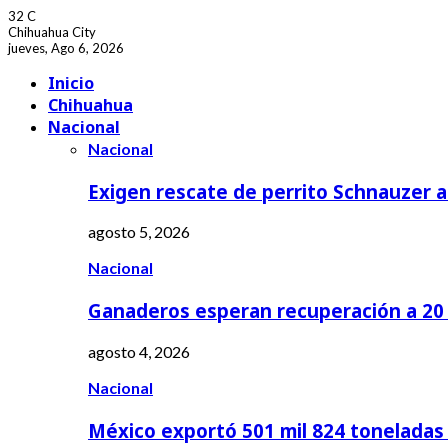
32
C
Chihuahua City
jueves, Ago 6, 2026
Facebook
Youtube
Inicio
Chihuahua
Nacional
Nacional
Exigen rescate de perrito Schnauzer
agosto 5, 2026
Nacional
Ganaderos esperan recuperación a 20 
agosto 4, 2026
Nacional
México exportó 501 mil 824 tonelada