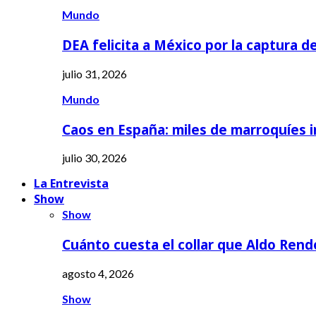
Mundo
DEA felicita a México por la captura d
julio 31, 2026
Mundo
Caos en España: miles de marroquíes 
julio 30, 2026
La Entrevista
Show
Show
Cuánto cuesta el collar que Aldo Rend
agosto 4, 2026
Show