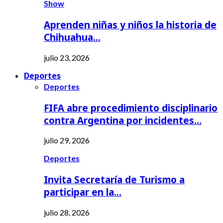
Show
Aprenden niñas y niños la historia de
Chihuahua…
julio 23, 2026
Deportes
Deportes
FIFA abre procedimiento disciplinario
contra Argentina por incidentes…
julio 29, 2026
Deportes
Invita Secretaría de Turismo a
participar en la…
julio 28, 2026