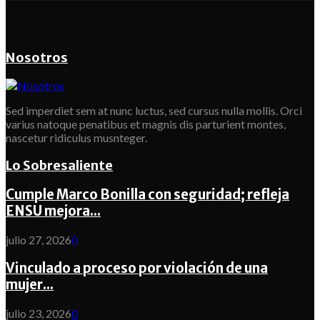
Nosotros
Sed imperdiet sem at nunc luctus, sed cursus nulla mollis. Orci
varius natoque penatibus et magnis dis parturient montes,
nascetur ridiculus musnteger.
Lo Sobresaliente
Cumple Marco Bonilla con seguridad; refleja
ENSU mejora...
julio 27, 2026
0
Vinculado a proceso por violación de una
mujer...
julio 23, 2026
0