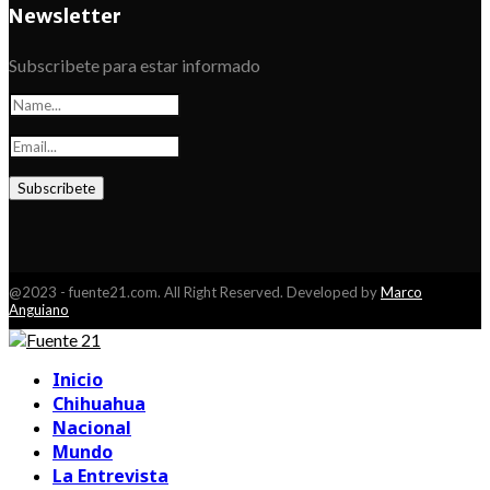
Newsletter
Subscribete para estar informado
@2023 - fuente21.com. All Right Reserved. Developed by
Marco
Anguiano
Facebook
Youtube
Inicio
Chihuahua
Nacional
Mundo
La Entrevista