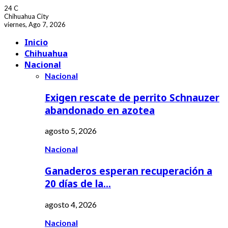
24
C
Chihuahua City
viernes, Ago 7, 2026
Facebook
Youtube
Inicio
Chihuahua
Nacional
Nacional
Exigen rescate de perrito Schnauzer
abandonado en azotea
agosto 5, 2026
Nacional
Ganaderos esperan recuperación a
20 días de la…
agosto 4, 2026
Nacional