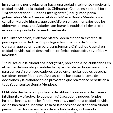
En su camino por evolucionar hacia una ciudad inteligente y mejorar la
calidad de vida de la ciudadanía, Chihuahua Capital es sede del foro
“Interconectando Ciudades Inteligentes”, inaugurado por la
gobernadora Maru Campos, el alcalde Marco Bonilla Mendoza y el
canciller Marcelo Ebrard, que coincidieron en sus mensajes que los
objetivos de estas actividades son lograr la equidad, el desarrollo
económico y cuidado del medio ambiente.
En su intervención, el alcalde Marco Bonilla Mendoza expresó su
preocupación y dedicación por lograr los objetivos de “Ciudad
Cercana” que se enfocan para transformar a Chihuahua Capital en
calidad de vida, salud, desarrollo económico, educación, seguridad y
movilidad.
“Se busca que la ciudad sea inteligente, poniendo a los ciudadanos en
el centro del modelo y dándoles la capacidad de participación activa
para convertirse en cocreadores de su entorno. La idea es escuchar
sus ideas, necesidades y utilizarlas como base para la toma de
decisiones y la elaboración de proyectos que realmente beneficien a
todos”, puntualizó Bonilla Mendoza.
El Alcalde destacó la importancia de utilizar los recursos de manera
inteligente y efectiva, lo que permitirá acceder a nuevos fondos
internacionales, como los fondos verdes, y mejorar la calidad de vida
de los habitantes. Además, resaltó la necesidad de diseñar la ciudad
pensando en las necesidades de sus habitantes, incluyendo