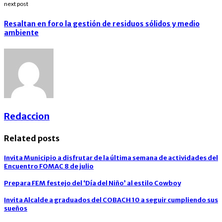
next post
Resaltan en foro la gestión de residuos sólidos y medio
ambiente
Redaccion
Related posts
Invita Municipio a disfrutar de la última semana de actividades del
Encuentro FOMAC 8 de julio
Prepara FEM festejo del ‘Día del Niño’ al estilo Cowboy
Invita Alcalde a graduados del COBACH 10 a seguir cumpliendo sus
sueños