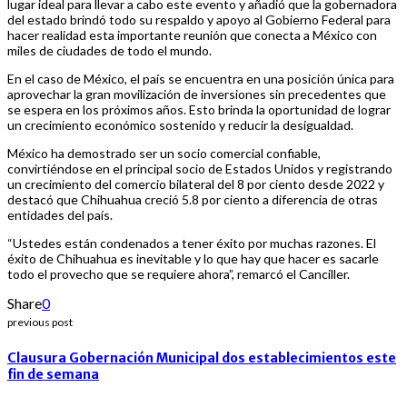
lugar ideal para llevar a cabo este evento y añadió que la gobernadora
del estado brindó todo su respaldo y apoyo al Gobierno Federal para
hacer realidad esta importante reunión que conecta a México con
miles de ciudades de todo el mundo.
En el caso de México, el país se encuentra en una posición única para
aprovechar la gran movilización de inversiones sin precedentes que
se espera en los próximos años. Esto brinda la oportunidad de lograr
un crecimiento económico sostenido y reducir la desigualdad.
México ha demostrado ser un socio comercial confiable,
convirtiéndose en el principal socio de Estados Unidos y registrando
un crecimiento del comercio bilateral del 8 por ciento desde 2022 y
destacó que Chihuahua creció 5.8 por ciento a diferencia de otras
entidades del país.
“Ustedes están condenados a tener éxito por muchas razones. El
éxito de Chihuahua es inevitable y lo que hay que hacer es sacarle
todo el provecho que se requiere ahora”, remarcó el Canciller.
Share
0
previous post
Clausura Gobernación Municipal dos establecimientos este
fin de semana