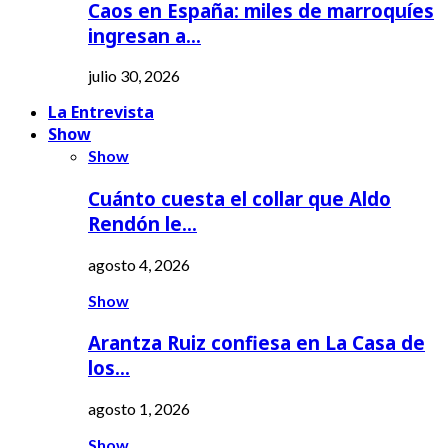
Caos en España: miles de marroquíes
ingresan a…
julio 30, 2026
La Entrevista
Show
Show
Cuánto cuesta el collar que Aldo
Rendón le…
agosto 4, 2026
Show
Arantza Ruiz confiesa en La Casa de
los…
agosto 1, 2026
Show