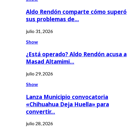
Aldo Rendón comparte cómo superó
sus problemas de…
julio 31, 2026
Show
¿Está operado? Aldo Rendón acusa a
Masad Altamimi…
julio 29, 2026
Show
Lanza Municipio convocatoria
«Chihuahua Deja Huella» para
convertir…
julio 28, 2026