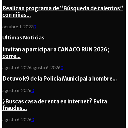
Realizan programa de “Búsqueda de talentos”
con niñas...
octubre 1, 2023
0
Ultimas Noticias
Invitan a participar a CANACO RUN 2026;
corre...
agosto 6, 2026
agosto 6, 2026
0
Detuvo k9 de la Policía Municipal a hombre...
agosto 6, 2026
0
¿Buscas casa de renta en internet? Evita
fraudes...
agosto 6, 2026
0