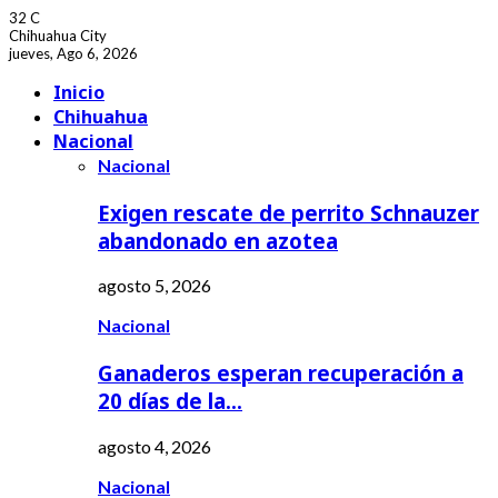
32
C
Chihuahua City
jueves, Ago 6, 2026
Facebook
Youtube
Inicio
Chihuahua
Nacional
Nacional
Exigen rescate de perrito Schnauzer
abandonado en azotea
agosto 5, 2026
Nacional
Ganaderos esperan recuperación a
20 días de la…
agosto 4, 2026
Nacional