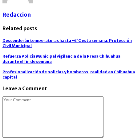
Redaccion
Related posts
Descenderán temperaturas hasta -4°C esta semana: Protección
Civil Municipal
Refuerza Policía Municipal vigilancia de la Presa Chihuahua
durante el fin de semana
Profesionalización de policías y bomberos, realidad en Chihuahua
capital
Leave a Comment