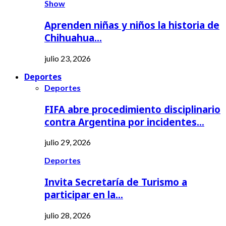
Show
Aprenden niñas y niños la historia de
Chihuahua…
julio 23, 2026
Deportes
Deportes
FIFA abre procedimiento disciplinario
contra Argentina por incidentes…
julio 29, 2026
Deportes
Invita Secretaría de Turismo a
participar en la…
julio 28, 2026