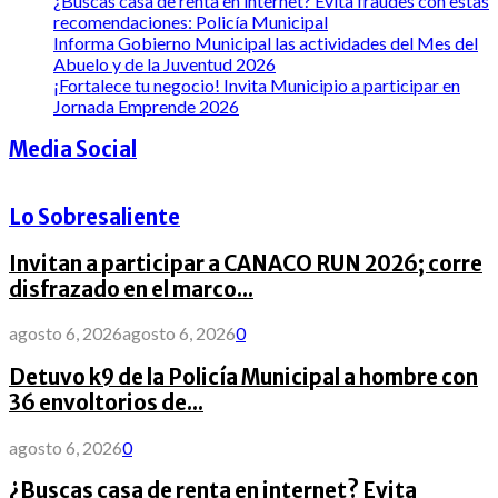
¿Buscas casa de renta en internet? Evita fraudes con estas
recomendaciones: Policía Municipal
Informa Gobierno Municipal las actividades del Mes del
Abuelo y de la Juventud 2026
¡Fortalece tu negocio! Invita Municipio a participar en
Jornada Emprende 2026
Media Social
Lo Sobresaliente
Invitan a participar a CANACO RUN 2026; corre
disfrazado en el marco...
agosto 6, 2026
agosto 6, 2026
0
Detuvo k9 de la Policía Municipal a hombre con
36 envoltorios de...
agosto 6, 2026
0
¿Buscas casa de renta en internet? Evita