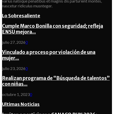
varius natoque penatibus et magnis dis parturient montes,
nascetur ridiculus musnteger.
Lo Sobresaliente
Cumple Marco Bonilla con seguridad; refleja
ENSU mejora...
julio 27, 2026
0
Vinculado a proceso por violación de una
mujer...
julio 23, 2026
0
Realizan programa de “Búsqueda de talentos”
con niñas...
octubre 1, 2023
0
Ultimas Noticias