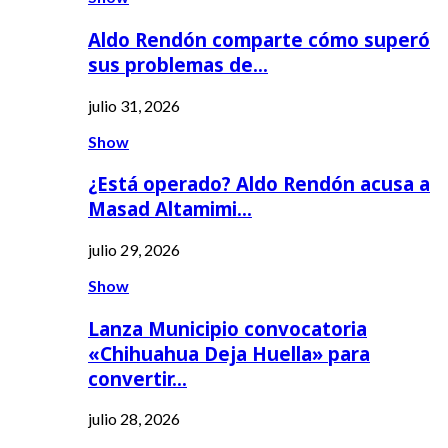
Aldo Rendón comparte cómo superó
sus problemas de…
julio 31, 2026
Show
¿Está operado? Aldo Rendón acusa a
Masad Altamimi…
julio 29, 2026
Show
Lanza Municipio convocatoria
«Chihuahua Deja Huella» para
convertir…
julio 28, 2026