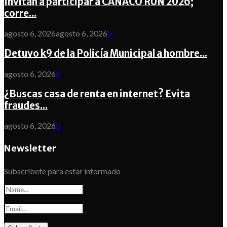
Invitan a participar a CANACO RUN 2026;
corre...
agosto 6, 2026
agosto 6, 2026
0
Detuvo k9 de la Policía Municipal a hombre...
agosto 6, 2026
0
¿Buscas casa de renta en internet? Evita
fraudes...
agosto 6, 2026
0
Newsletter
Subscribete para estar informado