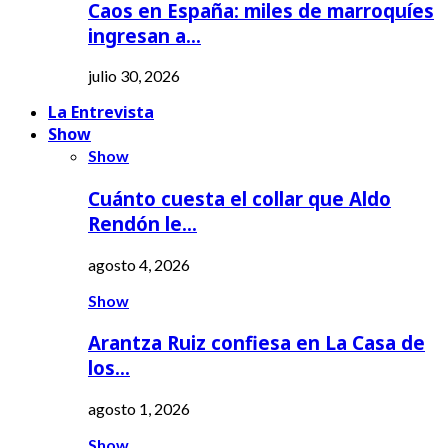
Caos en España: miles de marroquíes
ingresan a…
julio 30, 2026
La Entrevista
Show
Show
Cuánto cuesta el collar que Aldo
Rendón le…
agosto 4, 2026
Show
Arantza Ruiz confiesa en La Casa de
los…
agosto 1, 2026
Show