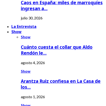
Caos en España: miles de marroquíes
ingresan a…
julio 30, 2026
La Entrevista
Show
Show
Cuánto cuesta el collar que Aldo
Rendón le…
agosto 4, 2026
Show
Arantza Ruiz confiesa en La Casa de
los…
agosto 1, 2026
Show