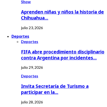
Show
Aprenden niñas y niños la historia de
Chihuahua…
julio 23, 2026
Deportes
Deportes
FIFA abre procedimiento disciplinario
contra Argentina por incidentes…
julio 29, 2026
Deportes
Invita Secretaría de Turismo a
participar en la…
julio 28, 2026