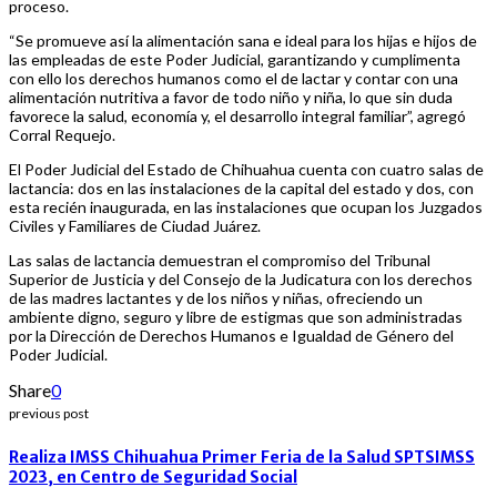
proceso.
“Se promueve así la alimentación sana e ideal para los hijas e hijos de
las empleadas de este Poder Judicial, garantizando y cumplimenta
con ello los derechos humanos como el de lactar y contar con una
alimentación nutritiva a favor de todo niño y niña, lo que sin duda
favorece la salud, economía y, el desarrollo integral familiar”, agregó
Corral Requejo.
El Poder Judicial del Estado de Chihuahua cuenta con cuatro salas de
lactancia: dos en las instalaciones de la capital del estado y dos, con
esta recién inaugurada, en las instalaciones que ocupan los Juzgados
Civiles y Familiares de Ciudad Juárez.
Las salas de lactancia demuestran el compromiso del Tribunal
Superior de Justicia y del Consejo de la Judicatura con los derechos
de las madres lactantes y de los niños y niñas, ofreciendo un
ambiente digno, seguro y libre de estigmas que son administradas
por la Dirección de Derechos Humanos e Igualdad de Género del
Poder Judicial.
Share
0
previous post
Realiza IMSS Chihuahua Primer Feria de la Salud SPTSIMSS
2023, en Centro de Seguridad Social