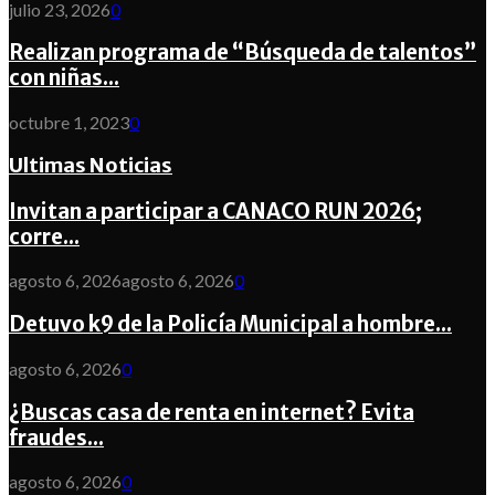
julio 23, 2026
0
Realizan programa de “Búsqueda de talentos”
con niñas...
octubre 1, 2023
0
Ultimas Noticias
Invitan a participar a CANACO RUN 2026;
corre...
agosto 6, 2026
agosto 6, 2026
0
Detuvo k9 de la Policía Municipal a hombre...
agosto 6, 2026
0
¿Buscas casa de renta en internet? Evita
fraudes...
agosto 6, 2026
0