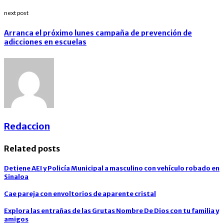
next post
Arranca el próximo lunes campaña de prevención de
adicciones en escuelas
Redaccion
Related posts
Detiene AEI y Policía Municipal a masculino con vehículo robado en
Sinaloa
Cae pareja con envoltorios de aparente cristal
Explora las entrañas de las Grutas Nombre De Dios con tu familia y
amigos