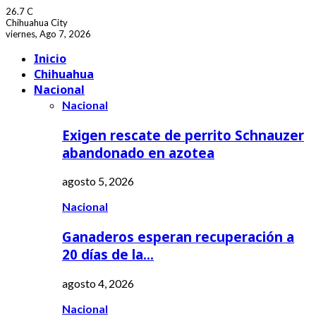
26.7
C
Chihuahua City
viernes, Ago 7, 2026
Facebook
Youtube
Inicio
Chihuahua
Nacional
Nacional
Exigen rescate de perrito Schnauzer
abandonado en azotea
agosto 5, 2026
Nacional
Ganaderos esperan recuperación a
20 días de la…
agosto 4, 2026
Nacional