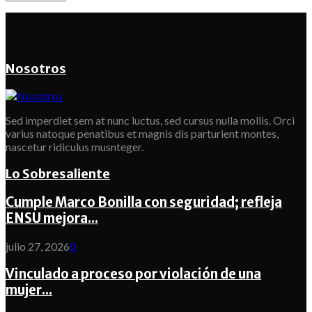
Nosotros
Sed imperdiet sem at nunc luctus, sed cursus nulla mollis. Orci
varius natoque penatibus et magnis dis parturient montes,
nascetur ridiculus musnteger.
Lo Sobresaliente
Cumple Marco Bonilla con seguridad; refleja
ENSU mejora...
julio 27, 2026
0
Vinculado a proceso por violación de una
mujer...