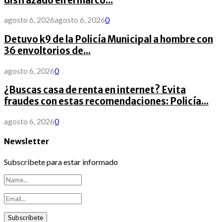
disfrazado en el marco...
agosto 6, 2026
agosto 6, 2026
0
Detuvo k9 de la Policía Municipal a hombre con
36 envoltorios de...
agosto 6, 2026
0
¿Buscas casa de renta en internet? Evita
fraudes con estas recomendaciones: Policía...
agosto 6, 2026
0
Newsletter
Subscribete para estar informado