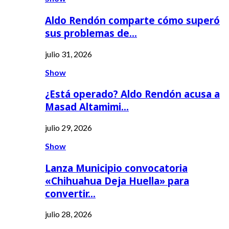
Aldo Rendón comparte cómo superó
sus problemas de…
julio 31, 2026
Show
¿Está operado? Aldo Rendón acusa a
Masad Altamimi…
julio 29, 2026
Show
Lanza Municipio convocatoria
«Chihuahua Deja Huella» para
convertir…
julio 28, 2026