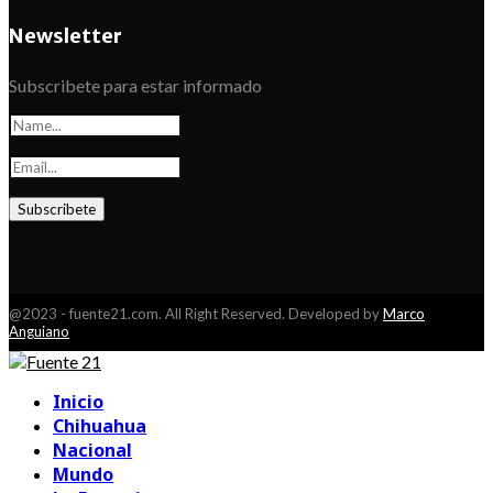
Newsletter
Subscribete para estar informado
@2023 - fuente21.com. All Right Reserved. Developed by
Marco
Anguiano
Facebook
Youtube
Inicio
Chihuahua
Nacional
Mundo