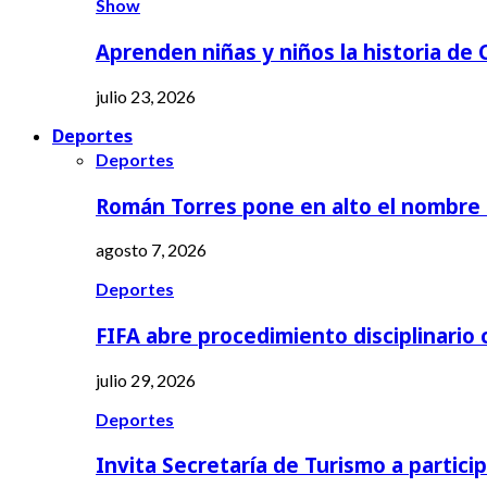
Show
Aprenden niñas y niños la historia de
julio 23, 2026
Deportes
Deportes
Román Torres pone en alto el nombre
agosto 7, 2026
Deportes
FIFA abre procedimiento disciplinario
julio 29, 2026
Deportes
Invita Secretaría de Turismo a partici