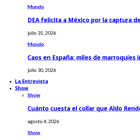
Mundo
DEA felicita a México por la captura d
julio 31, 2026
Mundo
Caos en España: miles de marroquíes 
julio 30, 2026
La Entrevista
Show
Show
Cuánto cuesta el collar que Aldo Rend
agosto 4, 2026
Show