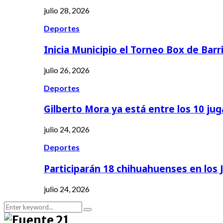
julio 28, 2026
Deportes
Inicia Municipio el Torneo Box de Barr
julio 26, 2026
Deportes
Gilberto Mora ya está entre los 10 ju
julio 24, 2026
Deportes
Participarán 18 chihuahuenses en los
julio 24, 2026
Search
Search
for: