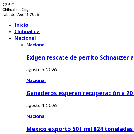
22.5
C
Chihuahua City
sábado, Ago 8, 2026
Facebook
Youtube
Inicio
Chihuahua
Nacional
Nacional
Exigen rescate de perrito Schnauzer
agosto 5, 2026
Nacional
Ganaderos esperan recuperación a 20 
agosto 4, 2026
Nacional
México exportó 501 mil 824 tonelada