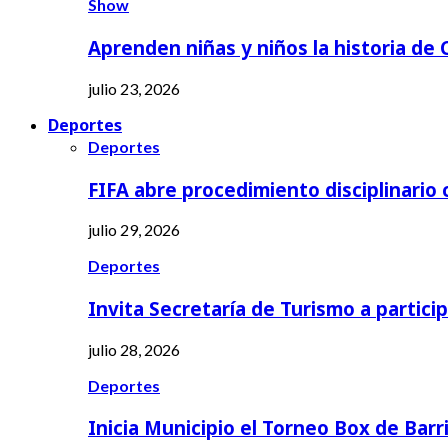
Show
Aprenden niñas y niños la historia de
julio 23, 2026
Deportes
Deportes
FIFA abre procedimiento disciplinario
julio 29, 2026
Deportes
Invita Secretaría de Turismo a partici
julio 28, 2026
Deportes
Inicia Municipio el Torneo Box de Barr