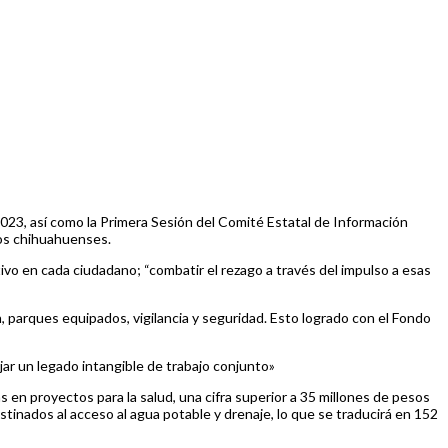
23, así como la Primera Sesión del Comité Estatal de Información
los chihuahuenses.
ivo en cada ciudadano; “combatir el rezago a través del impulso a esas
n, parques equipados, vigilancia y seguridad. Esto logrado con el Fondo
jar un legado intangible de trabajo conjunto»
s en proyectos para la salud, una cifra superior a 35 millones de pesos
inados al acceso al agua potable y drenaje, lo que se traducirá en 152