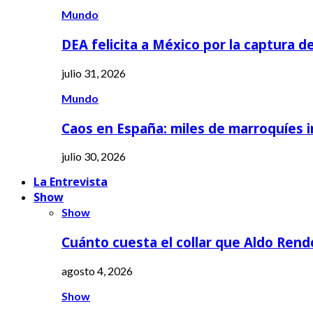
Mundo
DEA felicita a México por la captura d
julio 31, 2026
Mundo
Caos en España: miles de marroquíes 
julio 30, 2026
La Entrevista
Show
Show
Cuánto cuesta el collar que Aldo Rend
agosto 4, 2026
Show