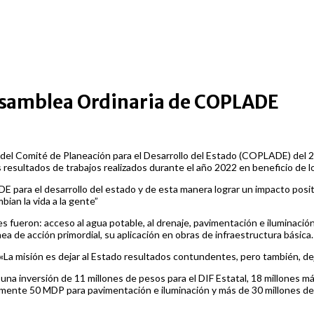
samblea Ordinaria de COPLADE
l Comité de Planeación para el Desarrollo del Estado (COPLADE) del 20
s resultados de trabajos realizados durante el año 2022 en beneficio de 
E para el desarrollo del estado y de esta manera lograr un impacto posit
ian la vida a la gente”
les fueron: acceso al agua potable, al drenaje, pavimentación e iluminació
nea de acción primordial, su aplicación en obras de infraestructura básica.
 «La misión es dejar al Estado resultados contundentes, pero también, de
una inversión de 11 millones de pesos para el DIF Estatal, 18 millones má
ente 50 MDP para pavimentación e iluminación y más de 30 millones dest