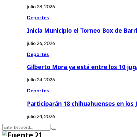
julio 28, 2026
Deportes
Inicia Municipio el Torneo Box de Barr
julio 26, 2026
Deportes
Gilberto Mora ya está entre los 10 ju
julio 24, 2026
Deportes
Participarán 18 chihuahuenses en los
julio 24, 2026
Search
Search
for: