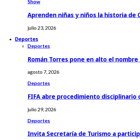
Show
Aprenden niñas y niños la historia de
julio 23, 2026
Deportes
Deportes
Román Torres pone en alto el nombre
agosto 7, 2026
Deportes
FIFA abre procedimiento disciplinario
julio 29, 2026
Deportes
Invita Secretaría de Turismo a partici