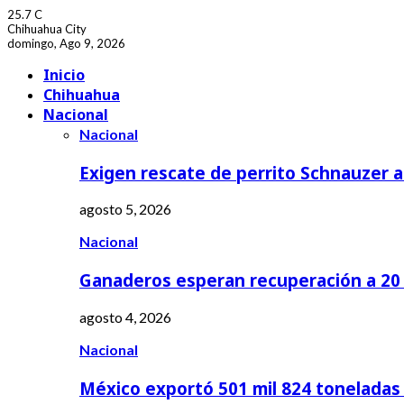
25.7
C
Chihuahua City
domingo, Ago 9, 2026
Facebook
Youtube
Inicio
Chihuahua
Nacional
Nacional
Exigen rescate de perrito Schnauzer
agosto 5, 2026
Nacional
Ganaderos esperan recuperación a 20 
agosto 4, 2026
Nacional
México exportó 501 mil 824 tonelada