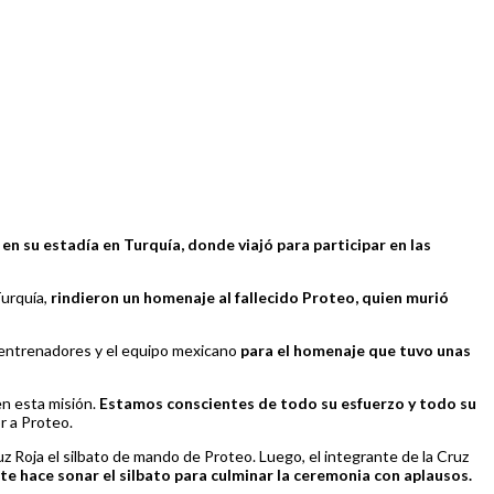
n su estadía en Turquía, donde viajó para participar en las
urquía,
rindieron un homenaje al fallecido Proteo, quien murió
us entrenadores y el equipo mexicano
para el homenaje que tuvo unas
en esta misión.
Estamos conscientes de todo su esfuerzo y todo su
r a Proteo.
z Roja el silbato de mando de Proteo. Luego, el integrante de la Cruz
te hace sonar el silbato para culminar la ceremonia con aplausos.