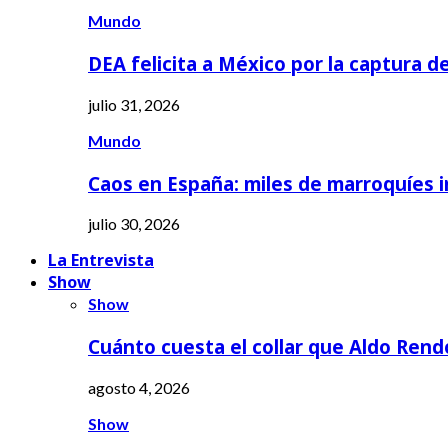
Mundo
DEA felicita a México por la captura d
julio 31, 2026
Mundo
Caos en España: miles de marroquíes 
julio 30, 2026
La Entrevista
Show
Show
Cuánto cuesta el collar que Aldo Rend
agosto 4, 2026
Show