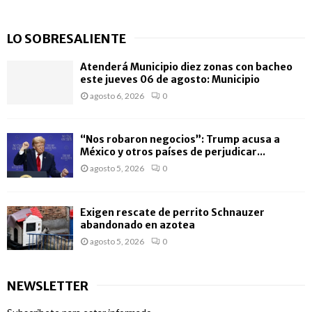
LO SOBRESALIENTE
Atenderá Municipio diez zonas con bacheo
este jueves 06 de agosto: Municipio
agosto 6, 2026
0
“Nos robaron negocios”: Trump acusa a
México y otros países de perjudicar...
agosto 5, 2026
0
Exigen rescate de perrito Schnauzer
abandonado en azotea
agosto 5, 2026
0
NEWSLETTER