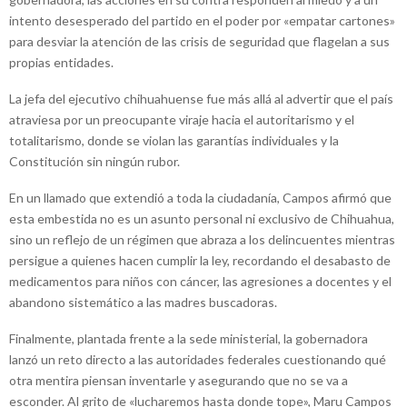
intento desesperado del partido en el poder por «empatar cartones»
para desviar la atención de las crisis de seguridad que flagelan a sus
propias entidades.
La jefa del ejecutivo chihuahuense fue más allá al advertir que el país
atraviesa por un preocupante viraje hacia el autoritarismo y el
totalitarismo, donde se violan las garantías individuales y la
Constitución sin ningún rubor.
En un llamado que extendió a toda la ciudadanía, Campos afirmó que
esta embestida no es un asunto personal ni exclusivo de Chihuahua,
sino un reflejo de un régimen que abraza a los delincuentes mientras
persigue a quienes hacen cumplir la ley, recordando el desabasto de
medicamentos para niños con cáncer, las agresiones a docentes y el
abandono sistemático a las madres buscadoras.
Finalmente, plantada frente a la sede ministerial, la gobernadora
lanzó un reto directo a las autoridades federales cuestionando qué
otra mentira piensan inventarle y asegurando que no se va a
esconder. Al grito de «lucharemos hasta donde tope», Maru Campos