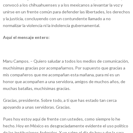
convocó a los chihuahuenses y a los mexicanos a levantar la voz y
unirse en un frente común para defender las libertades, los derechos
y la justicia, concluyendo con un contundente llamado a no
normalizar la violencia ni la indolencia gubernamental.
Aquí el mensaje entero:
Maru Campos. – Quiero saludar a todos los medios de comunicación,
muchísimas gracias por acompañarnos. Por supuesto que gracias a
mis compañeros que me acompañan esta mañana, para mí es un
honor que acompañen a una servidora, amigos de muchos años, de
muchas batallas, muchísimas gracias.
Gracias, presidente. Sobre todo, a ti que has estado tan cerca
apoyando a unas servidoras. Gracias.
Pues hoy estoy aquí de frente con ustedes, como siempre lo he
hecho. Hoy en México es desgraciadamente evidente el uso político
de las instituciones federales. Y yo salgo el día de hoy a dar la cara