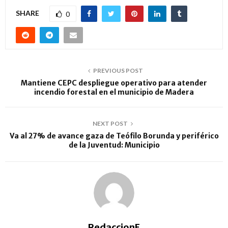
SHARE
0
PREVIOUS POST
Mantiene CEPC despliegue operativo para atender
incendio forestal en el municipio de Madera
NEXT POST
Va al 27% de avance gaza de Teófilo Borunda y periférico
de la Juventud: Municipio
RedaccionE