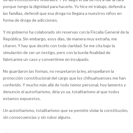
porque tengo la dignidad para hacerlo. Yo hice mi trabajo, defendí a
las familias, defendí que esa droga no llegara a nuestros niños en
forma de droga de adicciones.
Y mi gobierno ha colaborado sin reservas con la Fiscalía General de la
República. Sin embargo, esos días, de manera muy extraña, me
citaron. Y hay que decirlo con toda claridad. Se me cita bajo la
simulación de ser un testigo, pero con la burda finalidad de
fabricarme un caso y convertirme en inculpado.
No guardaron las formas, no respetaron la ley, atropellaron la
protección constitucional del cargo que los chihuahuenses me han
conferido. Y mucho más allá de todo temor personal, hoy lamento y
denuncio el autoritarismo, diría yo ya, totalitarismo al que todos
estamos expuestos.
Un autoritarismo, totalitarismo que se permite violar la constitución,
sin consecuencias y sin rubor alguno.