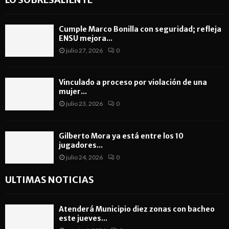
Cumple Marco Bonilla con seguridad; refleja
ENSU mejora...
julio 27, 2026
0
Vinculado a proceso por violación de una
mujer...
julio 23, 2026
0
Gilberto Mora ya está entre los 10
jugadores...
julio 24, 2026
0
ULTIMAS NOTICIAS
Atenderá Municipio diez zonas con bacheo
este jueves...