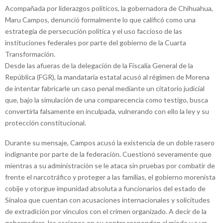
Acompañada por liderazgos políticos, la gobernadora de Chihuahua,
Maru Campos, denunció formalmente lo que calificó como una
estrategia de persecución política y el uso faccioso de las
instituciones federales por parte del gobierno de la Cuarta
Transformación.
Desde las afueras de la delegación de la Fiscalía General de la
República (FGR), la mandataria estatal acusó al régimen de Morena
de intentar fabricarle un caso penal mediante un citatorio judicial
que, bajo la simulación de una comparecencia como testigo, busca
convertirla falsamente en inculpada, vulnerando con ello la ley y su
protección constitucional.
Durante su mensaje, Campos acusó la existencia de un doble rasero
indignante por parte de la federación. Cuestionó severamente que
mientras a su administración se le ataca sin pruebas por combatir de
frente el narcotráfico y proteger a las familias, el gobierno morenista
cobije y otorgue impunidad absoluta a funcionarios del estado de
Sinaloa que cuentan con acusaciones internacionales y solicitudes
de extradición por vínculos con el crimen organizado. A decir de la
gobernadora, las acciones en su contra responden al miedo y a un