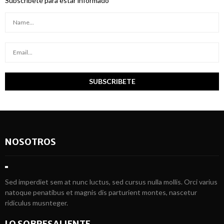
Subscribete para estar informado
NOSOTROS
Sed imperdiet sem at nunc luctus, sed cursus nulla mollis. Orci varius
natoque penatibus et magnis dis parturient montes, nascetur
ridiculus musnteger.
LO SOBRESALIENTE