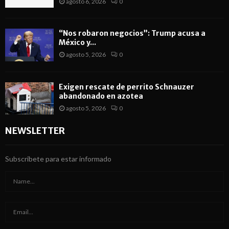
agosto 6, 2026
0
“Nos robaron negocios”: Trump acusa a
México y...
agosto 5, 2026
0
Exigen rescate de perrito Schnauzer
abandonado en azotea
agosto 5, 2026
0
NEWSLETTER
Subscribete para estar informado