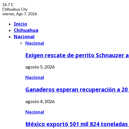
26.7
C
Chihuahua City
viernes, Ago 7, 2026
Facebook
Youtube
Inicio
Chihuahua
Nacional
Nacional
Exigen rescate de perrito Schnauzer
agosto 5, 2026
Nacional
Ganaderos esperan recuperación a 20 
agosto 4, 2026
Nacional
México exportó 501 mil 824 tonelada