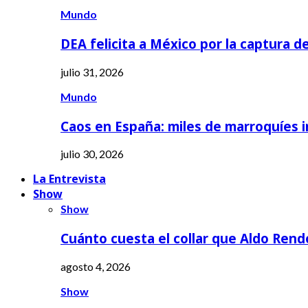
Mundo
DEA felicita a México por la captura d
julio 31, 2026
Mundo
Caos en España: miles de marroquíes 
julio 30, 2026
La Entrevista
Show
Show
Cuánto cuesta el collar que Aldo Rend
agosto 4, 2026
Show