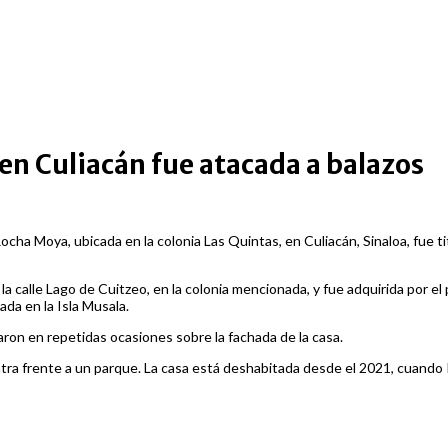
n Culiacán fue atacada a balazos
cha Moya, ubicada en la colonia Las Quintas, en Culiacán, Sinaloa, fue t
la calle Lago de Cuitzeo, en la colonia mencionada, y fue adquirida por 
ada en la Isla Musala.
ron en repetidas ocasiones sobre la fachada de la casa.
tra frente a un parque. La casa está deshabitada desde el 2021, cuando