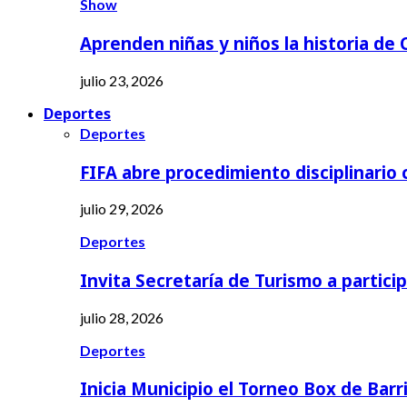
Show
Aprenden niñas y niños la historia de
julio 23, 2026
Deportes
Deportes
FIFA abre procedimiento disciplinario
julio 29, 2026
Deportes
Invita Secretaría de Turismo a partici
julio 28, 2026
Deportes
Inicia Municipio el Torneo Box de Barr