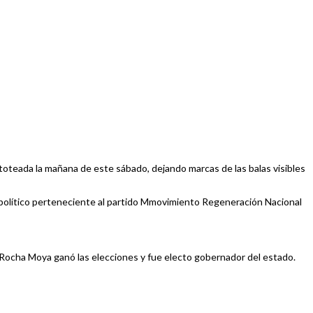
itoteada la mañana de este sábado, dejando marcas de las balas visibles
el político perteneciente al partido Mmovimiento Regeneración Nacional
 Rocha Moya ganó las elecciones y fue electo gobernador del estado.