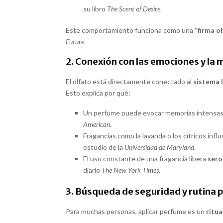
su libro
The Scent of Desire
.
Este comportamiento funciona como una
“firma ol
Future
.
2. Conexión con las emociones y la
El olfato está directamente conectado al
sistema 
Esto explica por qué:
Un perfume puede evocar memorias intensas, 
American
.
Fragancias como la lavanda o los cítricos inf
estudio de la
Universidad de Maryland
.
El uso constante de una fragancia libera
sero
diario
The New York Times
.
3. Búsqueda de seguridad y rutina p
Para muchas personas, aplicar perfume es un
ritua