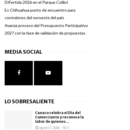
DIFertida 2026 en el Parque Colibrí
Es Chihuahua punto de encuentro para
contralores del noroeste del país
Avanza proceso del Presupuesto Participativo
2027 con la fase de validación de propuestas
MEDIA SOCIAL
LO SOBRESALIENTE
Canaco celebra el Día del
Comerciante y reconoce la
labor de quienes...
agosto 7, 2026
0