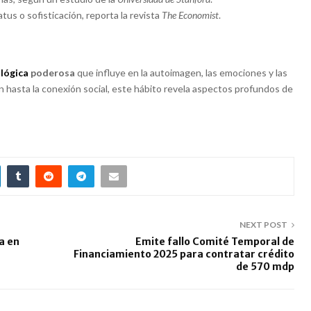
us o sofisticación, reporta la revista
The Economist
.
ológica
poderosa
que influye en la autoimagen, las emociones y las
n hasta la conexión social, este hábito revela aspectos profundos de
NEXT POST
a en
Emite fallo Comité Temporal de
Financiamiento 2025 para contratar crédito
de 570 mdp