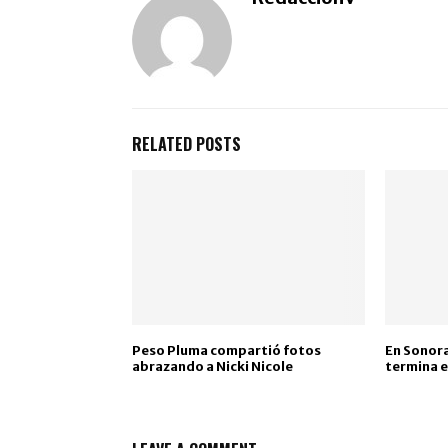
RELATED POSTS
Peso Pluma compartió fotos
En Sonora
abrazando a Nicki Nicole
termina 