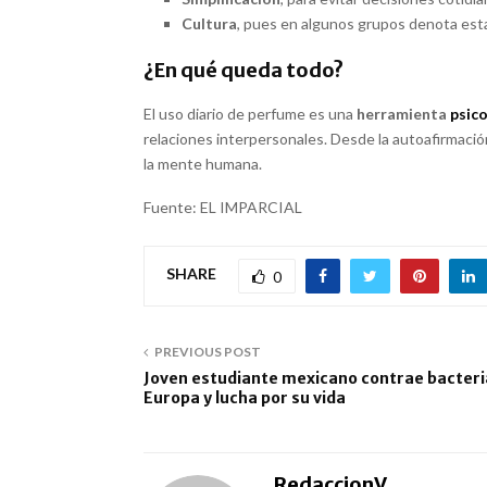
Cultura
, pues en algunos grupos denota estat
¿En qué queda todo?
El uso diario de perfume es una
herramienta
psic
relaciones interpersonales. Desde la autoafirmació
la mente humana.
Fuente: EL IMPARCIAL
SHARE
0
PREVIOUS POST
Joven estudiante mexicano contrae bacteri
Europa y lucha por su vida
RedaccionV