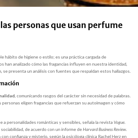
e las personas que usan perfume
e hábito de higiene o estilo; es una práctica cargada de
os han analizado cómo las fragancias influyen en nuestra identidad,
, se presenta un análisis con fuentes que respaldan estos hallazgos.
rmación
nalidad
, comunicando rasgos del carácter sin necesidad de palabras.
as personas eligen fragancias que refuerzan su autoimagen y cómo
e a personalidades románticas y sensibles, señala la revista
Vogue
.
y sociabilidad, de acuerdo con un informe de
Harvard Business Review
.
 con confianza y misterio, según la psicóloga clínica Rachel Herz en