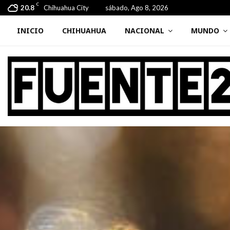
C
20.8
Chihuahua City
sábado, Ago 8, 2026
INICIO
CHIHUAHUA
NACIONAL
MUNDO