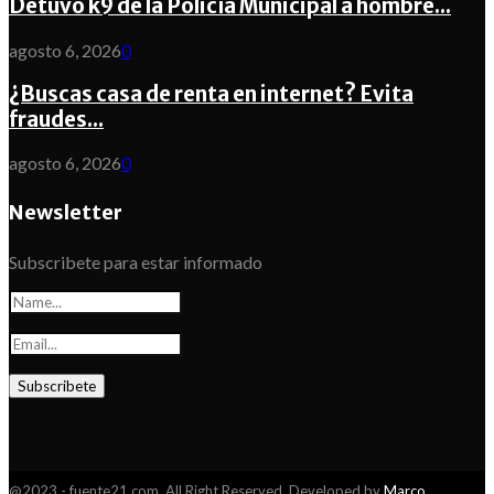
Detuvo k9 de la Policía Municipal a hombre...
agosto 6, 2026
0
¿Buscas casa de renta en internet? Evita
fraudes...
agosto 6, 2026
0
Newsletter
Subscribete para estar informado
@2023 - fuente21.com. All Right Reserved. Developed by
Marco