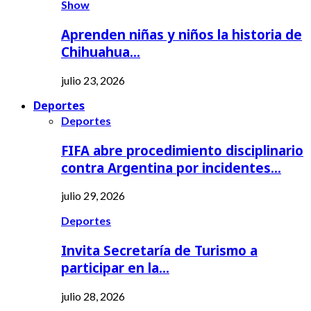
Show
Aprenden niñas y niños la historia de
Chihuahua…
julio 23, 2026
Deportes
Deportes
FIFA abre procedimiento disciplinario
contra Argentina por incidentes…
julio 29, 2026
Deportes
Invita Secretaría de Turismo a
participar en la…
julio 28, 2026