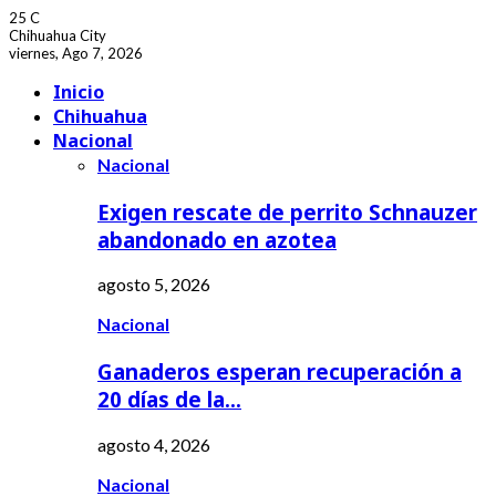
25
C
Chihuahua City
viernes, Ago 7, 2026
Facebook
Youtube
Inicio
Chihuahua
Nacional
Nacional
Exigen rescate de perrito Schnauzer
abandonado en azotea
agosto 5, 2026
Nacional
Ganaderos esperan recuperación a
20 días de la…
agosto 4, 2026
Nacional