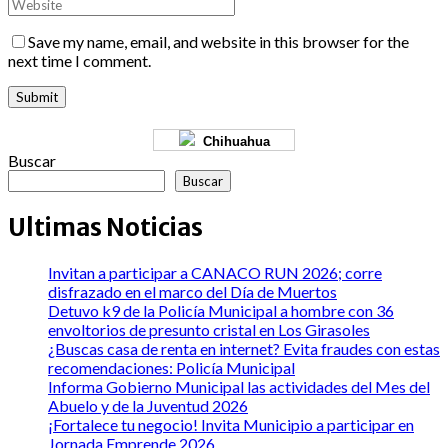
Save my name, email, and website in this browser for the
next time I comment.
Chihuahua
Buscar
Buscar
Ultimas Noticias
Invitan a participar a CANACO RUN 2026; corre
disfrazado en el marco del Día de Muertos
Detuvo k9 de la Policía Municipal a hombre con 36
envoltorios de presunto cristal en Los Girasoles
¿Buscas casa de renta en internet? Evita fraudes con estas
recomendaciones: Policía Municipal
Informa Gobierno Municipal las actividades del Mes del
Abuelo y de la Juventud 2026
¡Fortalece tu negocio! Invita Municipio a participar en
Jornada Emprende 2026