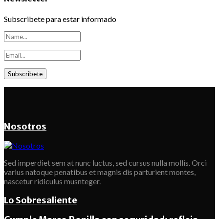
Subscribete para estar informado
Nosotros
Sed imperdiet sem at nunc luctus, sed cursus nulla mollis. Orci
varius natoque penatibus et magnis dis parturient montes,
nascetur ridiculus musnteger.
Lo Sobresaliente