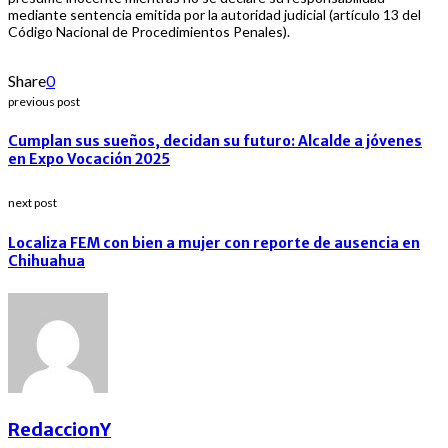
mediante sentencia emitida por la autoridad judicial (artículo 13 del
Código Nacional de Procedimientos Penales).
Share
0
previous post
Cumplan sus sueños, decidan su futuro: Alcalde a jóvenes
en Expo Vocación 2025
next post
Localiza FEM con bien a mujer con reporte de ausencia en
Chihuahua
RedaccionY