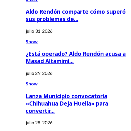
Aldo Rendón comparte cómo superó
sus problemas de…
julio 31, 2026
Show
¿Está operado? Aldo Rendón acusa a
Masad Altamimi…
julio 29, 2026
Show
Lanza Municipio convocatoria
«Chihuahua Deja Huella» para
convertir…
julio 28, 2026