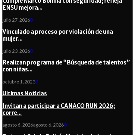
Cumple Marco Bonilla con seguridad; refleja
ENSU mejora...
julio 27, 2026
0
Vinculado a proceso por violación de una
mujer...
julio 23, 2026
0
Realizan programa de “Búsqueda de talentos”
con niñas...
octubre 1, 2023
0
Ultimas Noticias
Invitan a participar a CANACO RUN 2026;
corre...
agosto 6, 2026
agosto 6, 2026
0