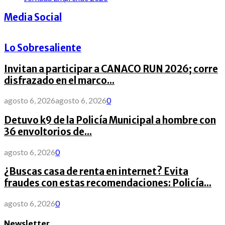
Media Social
Lo Sobresaliente
Invitan a participar a CANACO RUN 2026; corre
disfrazado en el marco...
agosto 6, 2026
agosto 6, 2026
0
Detuvo k9 de la Policía Municipal a hombre con
36 envoltorios de...
agosto 6, 2026
0
¿Buscas casa de renta en internet? Evita
fraudes con estas recomendaciones: Policía...
agosto 6, 2026
0
Newsletter