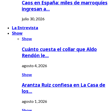
Caos en España: miles de marroquíes
ingresan a…
julio 30, 2026
La Entrevista
Show
Show
Cuánto cuesta el collar que Aldo
Rendón le…
agosto 4, 2026
Show
Arantza Ruiz confiesa en La Casa de
los…
agosto 1, 2026
Show