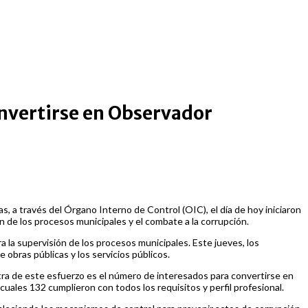
onvertirse en Observador
, a través del Órgano Interno de Control (OIC), el día de hoy iniciaron
n de los procesos municipales y el combate a la corrupción.
a la supervisión de los procesos municipales. Este jueves, los
 obras públicas y los servicios públicos.
estra de este esfuerzo es el número de interesados para convertirse en
uales 132 cumplieron con todos los requisitos y perfil profesional.