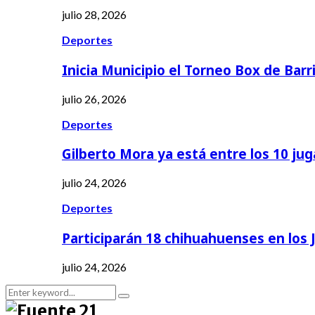
julio 28, 2026
Deportes
Inicia Municipio el Torneo Box de Barr
julio 26, 2026
Deportes
Gilberto Mora ya está entre los 10 ju
julio 24, 2026
Deportes
Participarán 18 chihuahuenses en los
julio 24, 2026
Search
Search
for: