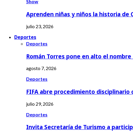
Show
Aprenden niñas y niños la historia de
julio 23, 2026
Deportes
Deportes
Román Torres pone en alto el nombre
agosto 7, 2026
Deportes
FIFA abre procedimiento disciplinario
julio 29, 2026
Deportes
Invita Secretaría de Turismo a partici