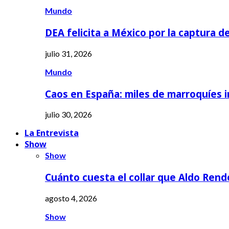
Mundo
DEA felicita a México por la captura d
julio 31, 2026
Mundo
Caos en España: miles de marroquíes 
julio 30, 2026
La Entrevista
Show
Show
Cuánto cuesta el collar que Aldo Rend
agosto 4, 2026
Show