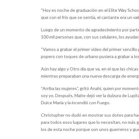
“Hoy es noche de graduación en el Elite Way School
que con el frío que se sentía, el cantante era un val
Luego de un momento de agradecimiento por parte d
100 mil personas que, con sus celulares, los ayudar
“Vamos a grabar el primer video del primer sencillo 
popero con toques de urbano pusiera a grabar a los
Aún hay algo y Otro día que va, en el que las chicas
mientras preparaban una nueva descarga de energí
“Arriba las mujeres”, gritó Anahí, quien por moment
soy yo. Después, Maite dejó ver la dulzura de Lup
Dulce María y la incendió con Fuego.
Christopher no dudó en mostrar sus dotes para ha
para todos esos lugares que lo necesitan, no más gu
los de esta noche porque son unos guerreros y guerr