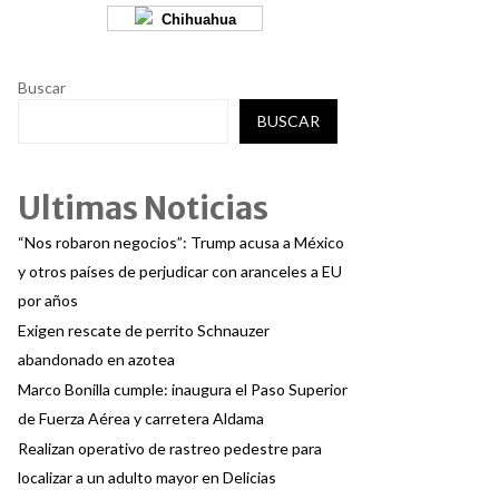
Chihuahua
Buscar
BUSCAR
Ultimas Noticias
“Nos robaron negocios”: Trump acusa a México
y otros países de perjudicar con aranceles a EU
por años
Exigen rescate de perrito Schnauzer
abandonado en azotea
Marco Bonilla cumple: inaugura el Paso Superior
de Fuerza Aérea y carretera Aldama
Realizan operativo de rastreo pedestre para
localizar a un adulto mayor en Delicias