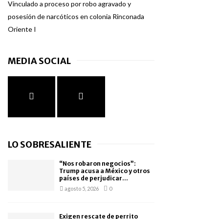
Vinculado a proceso por robo agravado y
posesión de narcóticos en colonia Rinconada
Oriente I
MEDIA SOCIAL
LO SOBRESALIENTE
“Nos robaron negocios”:
Trump acusa a México y otros
países de perjudicar...
agosto 5, 2026
0
Exigen rescate de perrito