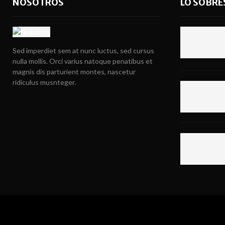
NOSOTROS
LO SOBRE
Sed imperdiet sem at nunc luctus, sed cursus
nulla mollis. Orci varius natoque penatibus et
magnis dis parturient montes, nascetur
ridiculus musnteger.