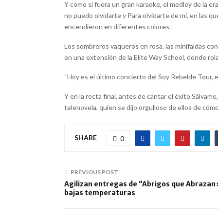
Y como si fuera un gran karaoke, el medley de la e
no puedo olvidarte y Para olvidarte de mí, en las qu
encendieron en diferentes colores.
Los sombreros vaqueros en rosa, las minifaldas con 
en una extensión de la Elite Way School, donde rol
“Hoy es el último concierto del Soy Rebelde Tour, 
Y en la recta final, antes de cantar el éxito Sálvame
telenovela, quien se dijo orgulloso de ellos de cóm
SHARE
0
PREVIOUS POST
Agilizan entregas de “Abrigos que Abrazan
bajas temperaturas