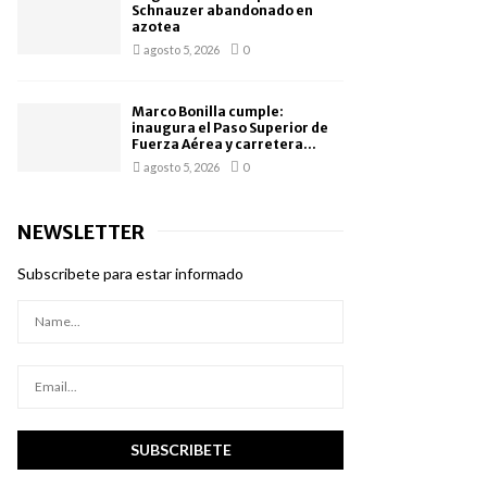
Schnauzer abandonado en
azotea
agosto 5, 2026
0
Marco Bonilla cumple:
inaugura el Paso Superior de
Fuerza Aérea y carretera...
agosto 5, 2026
0
NEWSLETTER
Subscribete para estar informado