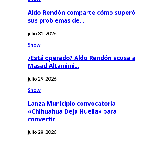
Aldo Rendón comparte cómo superó
sus problemas de…
julio 31, 2026
Show
¿Está operado? Aldo Rendón acusa a
Masad Altamimi…
julio 29, 2026
Show
Lanza Municipio convocatoria
«Chihuahua Deja Huella» para
convertir…
julio 28, 2026