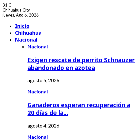
31
C
Chihuahua City
jueves, Ago 6, 2026
Facebook
Youtube
Inicio
Chihuahua
Nacional
Nacional
Exigen rescate de perrito Schnauzer
abandonado en azotea
agosto 5, 2026
Nacional
Ganaderos esperan recuperación a
20 días de la…
agosto 4, 2026
Nacional