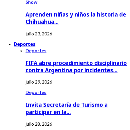
Show
Aprenden niñas y niños la historia de
Chihuahua…
julio 23, 2026
Deportes
Deportes
FIFA abre procedimiento disciplinario
contra Argentina por incidentes…
julio 29, 2026
Deportes
Invita Secretaría de Turismo a
participar en la…
julio 28, 2026