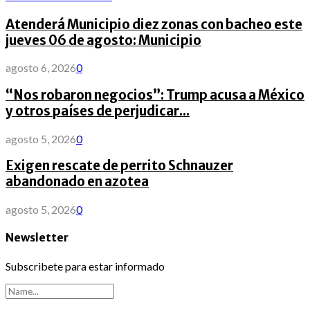
Atenderá Municipio diez zonas con bacheo este
jueves 06 de agosto: Municipio
agosto 6, 2026
0
“Nos robaron negocios”: Trump acusa a México
y otros países de perjudicar...
agosto 5, 2026
0
Exigen rescate de perrito Schnauzer
abandonado en azotea
agosto 5, 2026
0
Newsletter
Subscribete para estar informado