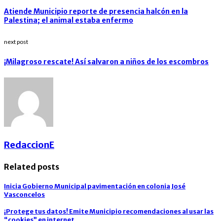
Atiende Municipio reporte de presencia halcón en la
Palestina; el animal estaba enfermo
next post
¡Milagroso rescate! Así salvaron a niños de los escombros
RedaccionE
Related posts
Inicia Gobierno Municipal pavimentación en colonia José
Vasconcelos
¡Protege tus datos! Emite Municipio recomendaciones al usar las
“cookies” en internet