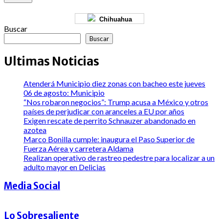
Chihuahua
Buscar
Buscar
Ultimas Noticias
Atenderá Municipio diez zonas con bacheo este jueves
06 de agosto: Municipio
“Nos robaron negocios”: Trump acusa a México y otros
países de perjudicar con aranceles a EU por años
Exigen rescate de perrito Schnauzer abandonado en
azotea
Marco Bonilla cumple: inaugura el Paso Superior de
Fuerza Aérea y carretera Aldama
Realizan operativo de rastreo pedestre para localizar a un
adulto mayor en Delicias
Media Social
Lo Sobresaliente