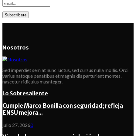
Nosotros
Sed imperdiet sem at nunc luctus, sed cursus nulla mollis. Orci
varius natoque penatibus et magnis dis parturient montes,
nascetur ridiculus musnteger.
Lo Sobresaliente
Cumple Marco Bonilla con seguridad; refleja
ENSU mejora...
julio 27, 2026
0