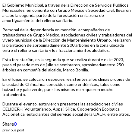
El Gobierno Municipal, a través de la Dirección de Servicios Públicos
Municipales, en conjunto con Grupo México y Sociedad Civil, llevaron
a cabo la segunda parte de la forestación en la zona de
amortiguamiento del relleno sanitario.
Personal de la dependencia en mención, acompañados de
trabajadores de Grupo México, asociaciones civiles y trabajadores del
vivero municipal de la Dirección de Mantenimiento Urbano, realizaron
la plantación de aproximadamente 200 árboles en la zona ubicada
entre el relleno sanitario y los fraccionamientos aledaños.
Esta forestación, es la segunda que se realiza durante este 2023,
pues el pasado mes de julio se sembraron, aproximadamente 250
árboles en compañía del alcalde, Marco Bonilla.
En el lugar, se colocaron especies resistentes a los climas propios de
la ciudad de Chihuahua conocidos como endémicos, tales como
huizache y palo verde, pues los mismos no requieren mucho
tratamiento.
Durante el evento, estuvieron presentes las asociaciones civiles
CELIDERH, Voluntariando, Appsi, Silice, Cooperación Ecológica,
Accionética, estudiantes del servicio social de la UACH, entre otros.
Share
0
previous post