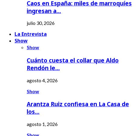
Caos en España: miles de marroquíes
ingresan a…
julio 30, 2026
La Entrevista
Show
Show
Cuánto cuesta el collar que Aldo
Rendón le…
agosto 4, 2026
Show
Arantza Ruiz confiesa en La Casa de
los…
agosto 1, 2026
Show