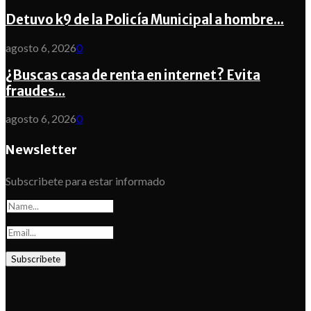
Detuvo k9 de la Policía Municipal a hombre...
agosto 6, 2026
0
¿Buscas casa de renta en internet? Evita
fraudes...
agosto 6, 2026
0
Newsletter
Subscribete para estar informado