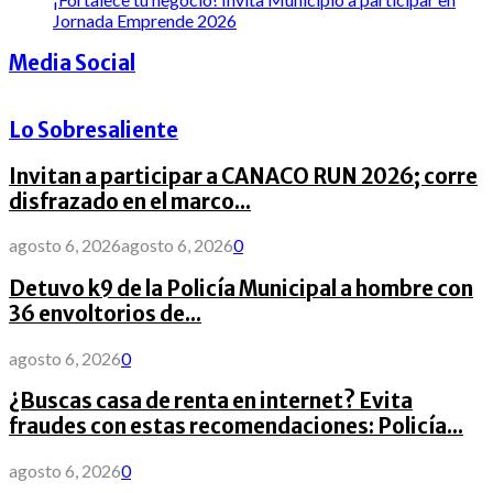
Jornada Emprende 2026
Media Social
Lo Sobresaliente
Invitan a participar a CANACO RUN 2026; corre
disfrazado en el marco...
agosto 6, 2026
agosto 6, 2026
0
Detuvo k9 de la Policía Municipal a hombre con
36 envoltorios de...
agosto 6, 2026
0
¿Buscas casa de renta en internet? Evita
fraudes con estas recomendaciones: Policía...
agosto 6, 2026
0