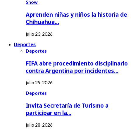
Show
Aprenden niñas y niños la historia de
Chihuahua…
julio 23, 2026
Deportes
Deportes
FIFA abre procedimiento disciplinario
contra Argentina por incidentes…
julio 29, 2026
Deportes
Invita Secretaría de Turismo a
participar en la…
julio 28, 2026