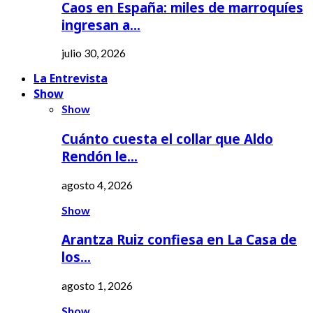
Caos en España: miles de marroquíes
ingresan a…
julio 30, 2026
La Entrevista
Show
Show
Cuánto cuesta el collar que Aldo
Rendón le…
agosto 4, 2026
Show
Arantza Ruiz confiesa en La Casa de
los…
agosto 1, 2026
Show