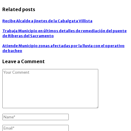
Related posts
Recibe Alcalde a jinetes de la Cabalgata Villista
Trabaja Municipio en últimos detalles de remediación del puente
de Riberas del Sacramento
Atiende Municipio zonas afectadas por la lluvia con el operativo
de bacheo
Leave a Comment