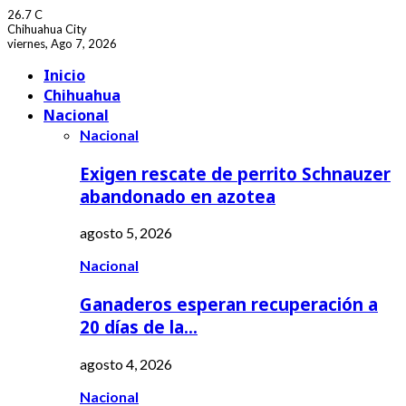
26.7
C
Chihuahua City
viernes, Ago 7, 2026
Facebook
Youtube
Inicio
Chihuahua
Nacional
Nacional
Exigen rescate de perrito Schnauzer
abandonado en azotea
agosto 5, 2026
Nacional
Ganaderos esperan recuperación a
20 días de la…
agosto 4, 2026
Nacional