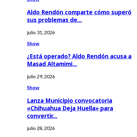
Aldo Rendón comparte cómo superó
sus problemas de…
julio 31, 2026
Show
¿Está operado? Aldo Rendón acusa a
Masad Altamimi…
julio 29, 2026
Show
Lanza Municipio convocatoria
«Chihuahua Deja Huella» para
convertir…
julio 28, 2026