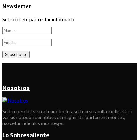
Newsletter
Subscribete para estar informado
Nosotros
Sed imperdiet sem at nunc luctus, sed cursus nulla mollis. Orci
varius natoque penatibus et magnis dis parturient montes,
nascetur ridiculus musnteger.
Lo Sobresaliente