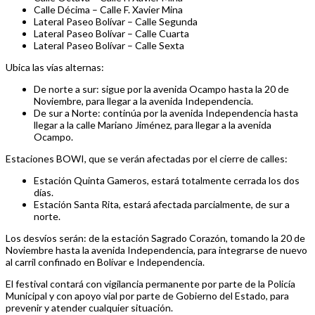
Calle Décima – Calle F. Xavier Mina
Lateral Paseo Bolívar – Calle Segunda
Lateral Paseo Bolívar – Calle Cuarta
Lateral Paseo Bolívar – Calle Sexta
Ubica las vías alternas:
De norte a sur: sigue por la avenida Ocampo hasta la 20 de
Noviembre, para llegar a la avenida Independencia.
De sur a Norte: continúa por la avenida Independencia hasta
llegar a la calle Mariano Jiménez, para llegar a la avenida
Ocampo.
Estaciones BOWI, que se verán afectadas por el cierre de calles:
Estación Quinta Gameros, estará totalmente cerrada los dos
días.
Estación Santa Rita, estará afectada parcialmente, de sur a
norte.
Los desvíos serán: de la estación Sagrado Corazón, tomando la 20 de
Noviembre hasta la avenida Independencia, para integrarse de nuevo
al carril confinado en Bolívar e Independencia.
El festival contará con vigilancia permanente por parte de la Policía
Municipal y con apoyo vial por parte de Gobierno del Estado, para
prevenir y atender cualquier situación.