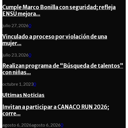
Cumple Marco Bonilla con seguridad; refleja
ENSU mejora...
julio 27, 2026
0
Vinculado a proceso por violación de una
mujer...
julio 23, 2026
0
Realizan programa de “Búsqueda de talentos”
con niñas...
octubre 1, 2023
0
Ultimas Noticias
Invitan a participar a CANACO RUN 2026;
corre...
agosto 6, 2026
agosto 6, 2026
0