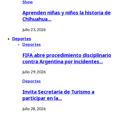
Show
Aprenden niñas y niños la historia de
Chihuahua…
julio 23, 2026
Deportes
Deportes
FIFA abre procedimiento disciplinario
contra Argentina por incidentes…
julio 29, 2026
Deportes
Invita Secretaría de Turismo a
participar en la…
julio 28, 2026