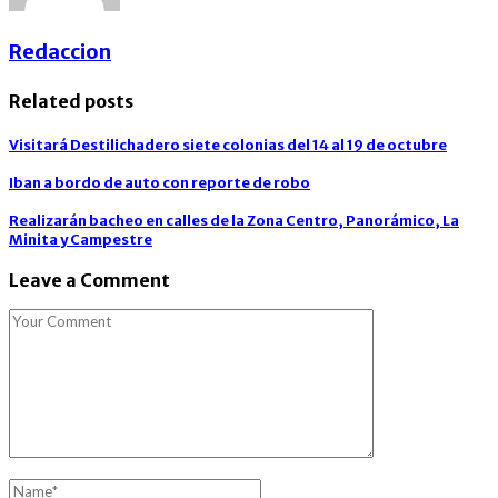
Redaccion
Related posts
Visitará Destilichadero siete colonias del 14 al 19 de octubre
Iban a bordo de auto con reporte de robo
Realizarán bacheo en calles de la Zona Centro, Panorámico, La
Minita y Campestre
Leave a Comment