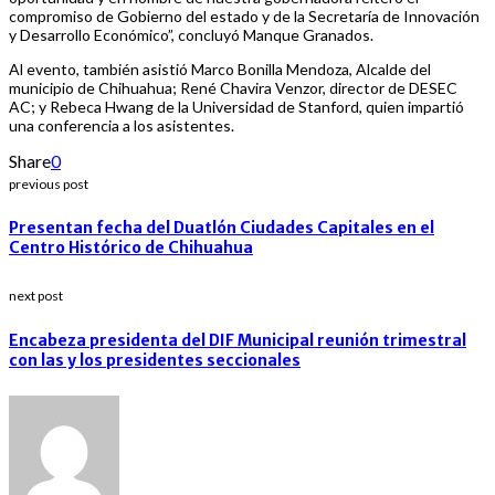
compromiso de Gobierno del estado y de la Secretaría de Innovación
y Desarrollo Económico”, concluyó Manque Granados.
Al evento, también asistió Marco Bonilla Mendoza, Alcalde del
municipio de Chihuahua; René Chavira Venzor, director de DESEC
AC; y Rebeca Hwang de la Universidad de Stanford, quien impartió
una conferencia a los asistentes.
Share
0
previous post
Presentan fecha del Duatlón Ciudades Capitales en el
Centro Histórico de Chihuahua
next post
Encabeza presidenta del DIF Municipal reunión trimestral
con las y los presidentes seccionales