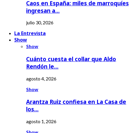
Caos en España: miles de marroquíes
ingresan a…
julio 30, 2026
La Entrevista
Show
Show
Cuánto cuesta el collar que Aldo
Rendón le…
agosto 4, 2026
Show
Arantza Ruiz confiesa en La Casa de
los…
agosto 1, 2026
Show