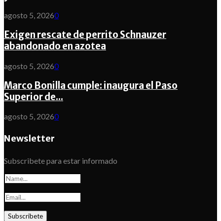
agosto 5, 2026
0
Exigen rescate de perrito Schnauzer
abandonado en azotea
agosto 5, 2026
0
Marco Bonilla cumple: inaugura el Paso
Superior de...
agosto 5, 2026
0
Newsletter
Subscribete para estar informado