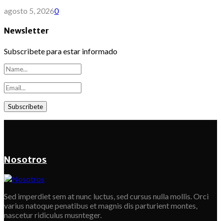
agosto 5, 2026
0
Newsletter
Subscribete para estar informado
Nosotros
Sed imperdiet sem at nunc luctus, sed cursus nulla mollis. Orci
varius natoque penatibus et magnis dis parturient montes,
nascetur ridiculus musnteger.