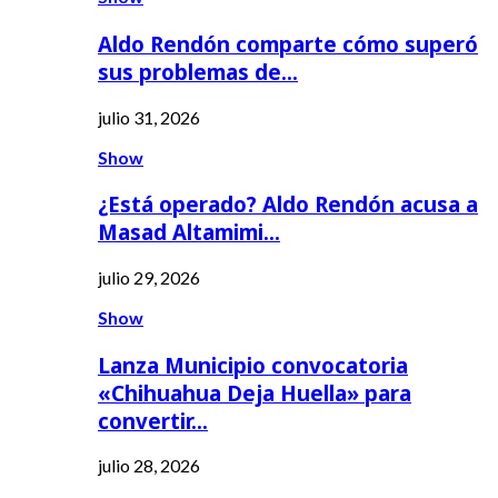
Aldo Rendón comparte cómo superó
sus problemas de…
julio 31, 2026
Show
¿Está operado? Aldo Rendón acusa a
Masad Altamimi…
julio 29, 2026
Show
Lanza Municipio convocatoria
«Chihuahua Deja Huella» para
convertir…
julio 28, 2026