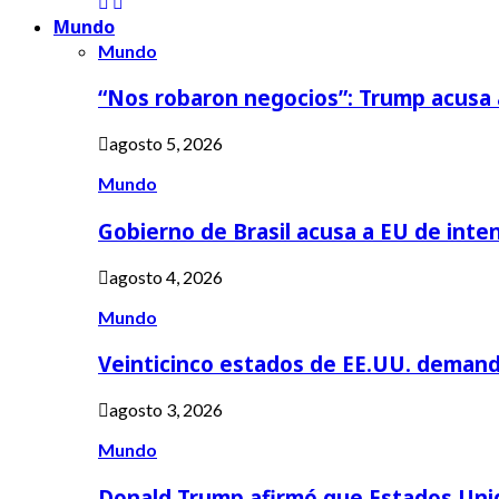
Mundo
Mundo
“Nos robaron negocios”: Trump acusa
agosto 5, 2026
Mundo
Gobierno de Brasil acusa a EU de inte
agosto 4, 2026
Mundo
Veinticinco estados de EE.UU. deman
agosto 3, 2026
Mundo
Donald Trump afirmó que Estados Uni