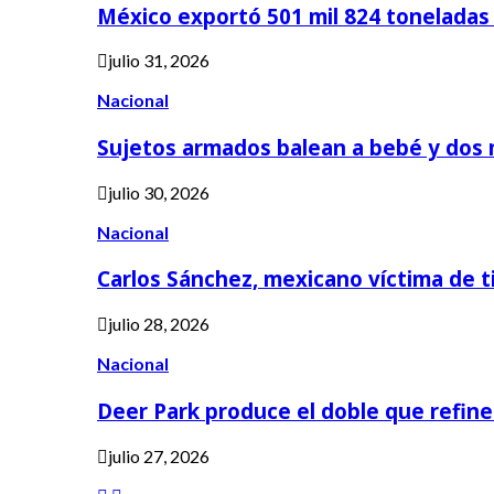
México exportó 501 mil 824 tonelada
julio 31, 2026
Nacional
Sujetos armados balean a bebé y dos
julio 30, 2026
Nacional
Carlos Sánchez, mexicano víctima de t
julio 28, 2026
Nacional
Deer Park produce el doble que refine
julio 27, 2026