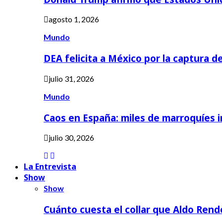
agosto 1, 2026
Mundo
DEA felicita a México por la captura d
julio 31, 2026
Mundo
Caos en España: miles de marroquíes 
julio 30, 2026
La Entrevista
Show
Show
Cuánto cuesta el collar que Aldo Rend