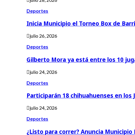
Deportes
Inicia Municipio el Torneo Box de Barr
julio 26, 2026
Deportes
Gilberto Mora ya está entre los 10 ju
julio 24, 2026
Deportes
Participarán 18 chihuahuenses en los
julio 24, 2026
Deportes
¿Listo para correr? Anuncia Municipio