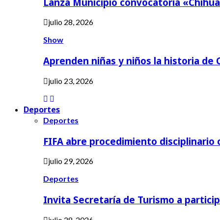
Lanza Municipio convocatoria «Chihua
julio 28, 2026
Show
Aprenden niñas y niños la historia de
julio 23, 2026
Deportes
Deportes
FIFA abre procedimiento disciplinario
julio 29, 2026
Deportes
Invita Secretaría de Turismo a partici
julio 28, 2026