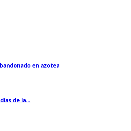
 abandonado en azotea
días de la…