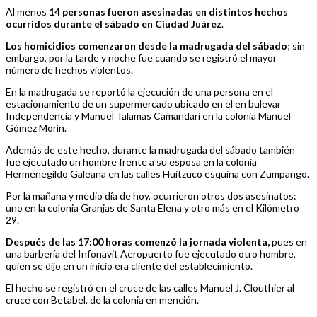
Al menos
14 personas fueron asesinadas en distintos hechos
ocurridos durante el sábado en Ciudad Juárez
.
Los homicidios comenzaron desde la madrugada del sábado
; sin
embargo, por la tarde y noche fue cuando se registró el mayor
número de hechos violentos.
En la madrugada se reportó la ejecución de una persona en el
estacionamiento de un supermercado ubicado en el en bulevar
Independencia y Manuel Talamas Camandari en la colonia Manuel
Gómez Morín.
Además de este hecho, durante la madrugada del sábado también
fue ejecutado un hombre frente a su esposa en la colonia
Hermenegildo Galeana en las calles Huitzuco esquina con Zumpango.
Por la mañana y medio día de hoy, ocurrieron otros dos asesinatos:
uno en la colonia Granjas de Santa Elena y otro más en el Kilómetro
29.
Después de las 17:00 horas comenzó la jornada violenta,
pues en
una barbería del Infonavit Aeropuerto fue ejecutado otro hombre,
quien se dijo en un inicio era cliente del establecimiento.
El hecho se registró en el cruce de las calles Manuel J. Clouthier al
cruce con Betabel, de la colonia en mención.