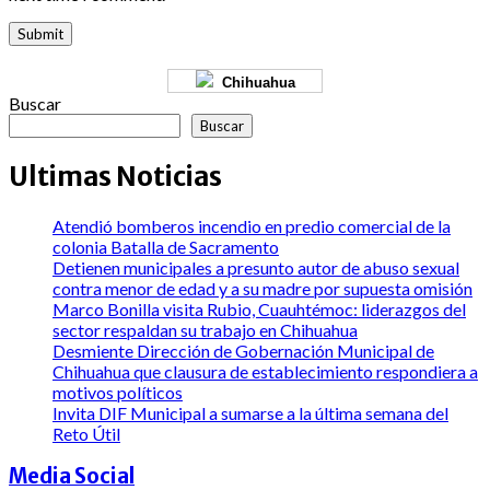
Chihuahua
Buscar
Buscar
Ultimas Noticias
Atendió bomberos incendio en predio comercial de la
colonia Batalla de Sacramento
Detienen municipales a presunto autor de abuso sexual
contra menor de edad y a su madre por supuesta omisión
Marco Bonilla visita Rubio, Cuauhtémoc: liderazgos del
sector respaldan su trabajo en Chihuahua
Desmiente Dirección de Gobernación Municipal de
Chihuahua que clausura de establecimiento respondiera a
motivos políticos
Invita DIF Municipal a sumarse a la última semana del
Reto Útil
Media Social