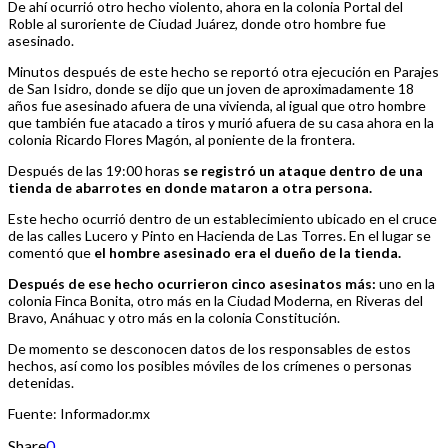
De ahí ocurrió otro hecho violento, ahora en la colonia Portal del
Roble al suroriente de Ciudad Juárez, donde otro hombre fue
asesinado.
Minutos después de este hecho se reportó otra ejecución en Parajes
de San Isidro, donde se dijo que un joven de aproximadamente 18
años fue asesinado afuera de una vivienda, al igual que otro hombre
que también fue atacado a tiros y murió afuera de su casa ahora en la
colonia Ricardo Flores Magón, al poniente de la frontera.
Después de las 19:00 horas
se registró un ataque dentro de una
tienda de abarrotes en donde mataron a otra persona.
Este hecho ocurrió dentro de un establecimiento ubicado en el cruce
de las calles Lucero y Pinto en Hacienda de Las Torres. En el lugar se
comentó que
el hombre asesinado era el dueño de la tienda.
Después de ese hecho ocurrieron cinco asesinatos más:
uno en la
colonia Finca Bonita, otro más en la Ciudad Moderna, en Riveras del
Bravo, Anáhuac y otro más en la colonia Constitución.
De momento se desconocen datos de los responsables de estos
hechos, así como los posibles móviles de los crímenes o personas
detenidas.
Fuente: Informador.mx
Share
0