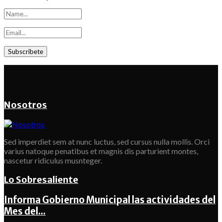
Nosotros
Sed imperdiet sem at nunc luctus, sed cursus nulla mollis. Orci
varius natoque penatibus et magnis dis parturient montes,
nascetur ridiculus musnteger.
Lo Sobresaliente
Informa Gobierno Municipal las actividades del
Mes del...