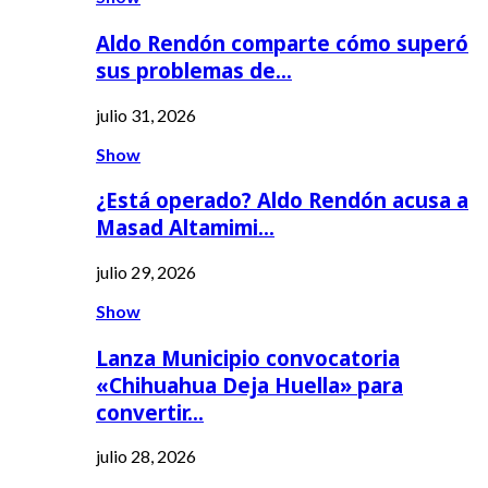
Aldo Rendón comparte cómo superó
sus problemas de…
julio 31, 2026
Show
¿Está operado? Aldo Rendón acusa a
Masad Altamimi…
julio 29, 2026
Show
Lanza Municipio convocatoria
«Chihuahua Deja Huella» para
convertir…
julio 28, 2026