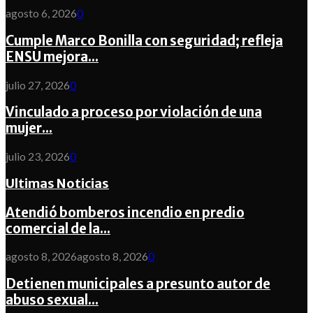
agosto 6, 2026
0
Cumple Marco Bonilla con seguridad; refleja
ENSU mejora...
julio 27, 2026
0
Vinculado a proceso por violación de una
mujer...
julio 23, 2026
0
Ultimas Noticias
Atendió bomberos incendio en predio
comercial de la...
agosto 8, 2026
agosto 8, 2026
0
Detienen municipales a presunto autor de
abuso sexual...