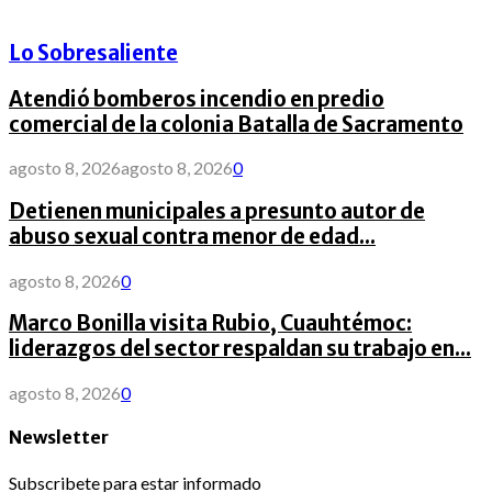
Lo Sobresaliente
Atendió bomberos incendio en predio
comercial de la colonia Batalla de Sacramento
agosto 8, 2026
agosto 8, 2026
0
Detienen municipales a presunto autor de
abuso sexual contra menor de edad...
agosto 8, 2026
0
Marco Bonilla visita Rubio, Cuauhtémoc:
liderazgos del sector respaldan su trabajo en...
agosto 8, 2026
0
Newsletter
Subscribete para estar informado