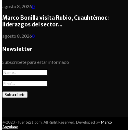
agosto 8, 2026
0
Marco Bonilla visita Rubio, Cuauhtémoc:
liderazgos del sector...
agosto 8, 2026
0
Newsletter
Subscribete para estar informado
@2023 - fuente21.com. All Right Reserved. Developed by
Marco
Anguiano