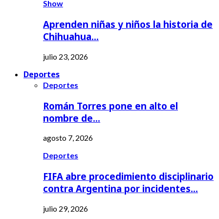
Show
Aprenden niñas y niños la historia de
Chihuahua…
julio 23, 2026
Deportes
Deportes
Román Torres pone en alto el
nombre de…
agosto 7, 2026
Deportes
FIFA abre procedimiento disciplinario
contra Argentina por incidentes…
julio 29, 2026