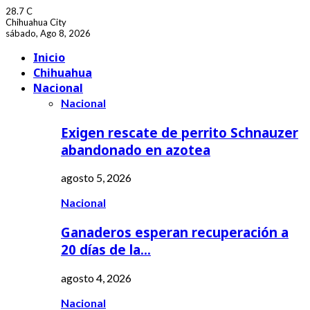
28.7
C
Chihuahua City
sábado, Ago 8, 2026
Facebook
Youtube
Inicio
Chihuahua
Nacional
Nacional
Exigen rescate de perrito Schnauzer
abandonado en azotea
agosto 5, 2026
Nacional
Ganaderos esperan recuperación a
20 días de la…
agosto 4, 2026
Nacional