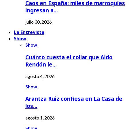
Caos en España: miles de marroquíes
ingresan a…
julio 30, 2026
La Entrevista
Show
Show
Cuánto cuesta el collar que Aldo
Rendón le…
agosto 4, 2026
Show
Arantza Ruiz confiesa en La Casa de
los…
agosto 1, 2026
Show