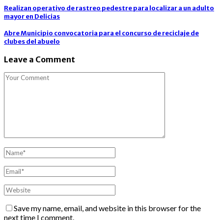
Realizan operativo de rastreo pedestre para localizar a un adulto
mayor en Delicias
Abre Municipio convocatoria para el concurso de reciclaje de
clubes del abuelo
Leave a Comment
Save my name, email, and website in this browser for the
next time I comment.