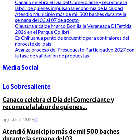
Canaco celebra el Día del Comerciante y reconoce la
labor de quienes impulsan la economía de la ciudad
Atendió Municipio más de mil 500 baches durante la
semana del 03 al 07 de agosto
Clausura alcalde Marco Bonilla la Veraneada DIFertida
2026 en el Parque Colibrí
Es Chihuahua punto de encuentro para contralores del
noroeste del país
Avanza proceso del Presupuesto Participativo 2027 con
la fase de validación de propuestas
Media Social
Lo Sobresaliente
Canaco celebra el Día del Comerciante y
reconoce la labor de quienes...
agosto 7, 2026
0
Atendió Municipio más de mil 500 baches
durante la semana del 03...