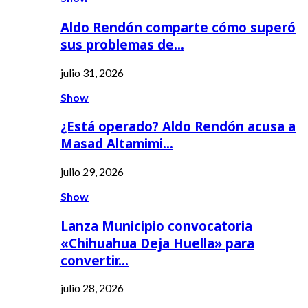
Aldo Rendón comparte cómo superó
sus problemas de…
julio 31, 2026
Show
¿Está operado? Aldo Rendón acusa a
Masad Altamimi…
julio 29, 2026
Show
Lanza Municipio convocatoria
«Chihuahua Deja Huella» para
convertir…
julio 28, 2026