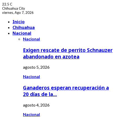
22.5
C
Chihuahua City
viernes, Ago 7, 2026
Facebook
Youtube
Inicio
Chihuahua
Nacional
Nacional
Exigen rescate de perrito Schnauzer
abandonado en azotea
agosto 5, 2026
Nacional
Ganaderos esperan recuperación a
20 días de la…
agosto 4, 2026
Nacional