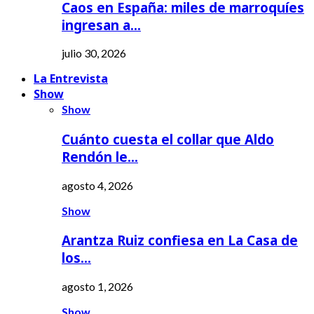
Caos en España: miles de marroquíes
ingresan a…
julio 30, 2026
La Entrevista
Show
Show
Cuánto cuesta el collar que Aldo
Rendón le…
agosto 4, 2026
Show
Arantza Ruiz confiesa en La Casa de
los…
agosto 1, 2026
Show