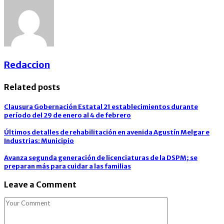
Redaccion
Related posts
Clausura Gobernación Estatal 21 establecimientos durante
período del 29 de enero al 4 de febrero
Últimos detalles de rehabilitación en avenida Agustín Melgar e
Industrias: Municipio
Avanza segunda generación de licenciaturas de la DSPM; se
preparan más para cuidar a las familias
Leave a Comment