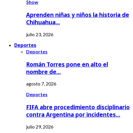
Show
Aprenden niñas y niños la historia de
Chihuahua…
julio 23, 2026
Deportes
Deportes
Román Torres pone en alto el
nombre de…
agosto 7, 2026
Deportes
FIFA abre procedimiento disciplinario
contra Argentina por incidentes…
julio 29, 2026