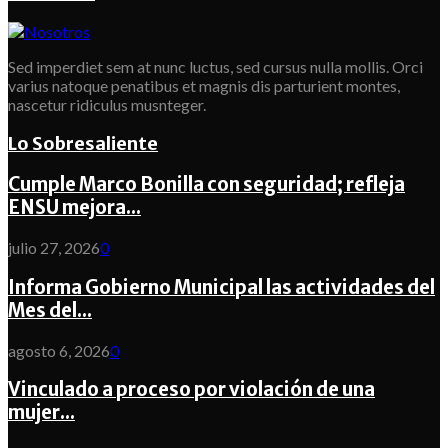
Sed imperdiet sem at nunc luctus, sed cursus nulla mollis. Orci
varius natoque penatibus et magnis dis parturient montes,
nascetur ridiculus musnteger.
Lo Sobresaliente
Cumple Marco Bonilla con seguridad; refleja
ENSU mejora...
julio 27, 2026
0
Informa Gobierno Municipal las actividades del
Mes del...
agosto 6, 2026
0
Vinculado a proceso por violación de una
mujer...