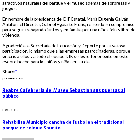
atractivos naturales del parque y el museo además de sorpresas y
juegos.
En nombre de la presidenta del DIF Estatal, María Eugenia Galván
Antillón, el Director, Gabriel Eguiarte Fruns, refrendó su compromiso
para seguir trabajando juntos y en familia por una niñez feliz y libre de
violencia.
Agradeció a la Secretaría de Educación y Deporte por su valiosa
participación, lo mismo que a las empresas patrocinadoras, porque
gracias a ellos y a todo el equipo DIF, se logró tener éxito en este
evento hecho para los niños y niñas en su día.
Share
0
previous post
Reabre Cafebrería del Museo Sebastian sus puertas al
público
next post
Rehabilita Municipio cancha de futbol en el tradicional
parque de colonia Saucito