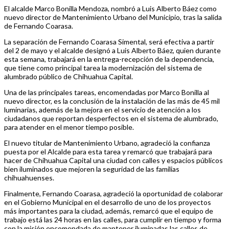
El alcalde Marco Bonilla Mendoza, nombró a Luis Alberto Báez como
nuevo director de Mantenimiento Urbano del Municipio, tras la salida
de Fernando Coarasa.
La separación de Fernando Coarasa Simental, será efectiva a partir
del 2 de mayo y el alcalde designó a Luis Alberto Báez, quien durante
esta semana, trabajará en la entrega-recepción de la dependencia,
que tiene como principal tarea la modernización del sistema de
alumbrado público de Chihuahua Capital.
Una de las principales tareas, encomendadas por Marco Bonilla al
nuevo director, es la conclusión de la instalación de las más de 45 mil
luminarias, además de la mejora en el servicio de atención a los
ciudadanos que reportan desperfectos en el sistema de alumbrado,
para atender en el menor tiempo posible.
El nuevo titular de Mantenimiento Urbano, agradeció la confianza
puesta por el Alcalde para esta tarea y remarcó que trabajará para
hacer de Chihuahua Capital una ciudad con calles y espacios públicos
bien iluminados que mejoren la seguridad de las familias
chihuahuenses.
Finalmente, Fernando Coarasa, agradeció la oportunidad de colaborar
en el Gobierno Municipal en el desarrollo de uno de los proyectos
más importantes para la ciudad, además, remarcó que el equipo de
trabajo está las 24 horas en las calles, para cumplir en tiempo y forma
con la misión encomendada de mantener iluminadas las calles de