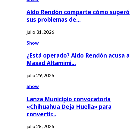
Aldo Rendón comparte cómo superó
sus problemas de…
julio 31, 2026
Show
¿Está operado? Aldo Rendón acusa a
Masad Altamimi…
julio 29, 2026
Show
Lanza Municipio convocatoria
«Chihuahua Deja Huella» para
convertir…
julio 28, 2026