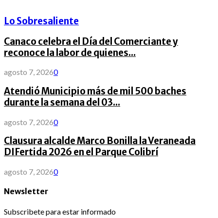
Lo Sobresaliente
Canaco celebra el Día del Comerciante y
reconoce la labor de quienes...
agosto 7, 2026
0
Atendió Municipio más de mil 500 baches
durante la semana del 03...
agosto 7, 2026
0
Clausura alcalde Marco Bonilla la Veraneada
DIFertida 2026 en el Parque Colibrí
agosto 7, 2026
0
Newsletter
Subscribete para estar informado