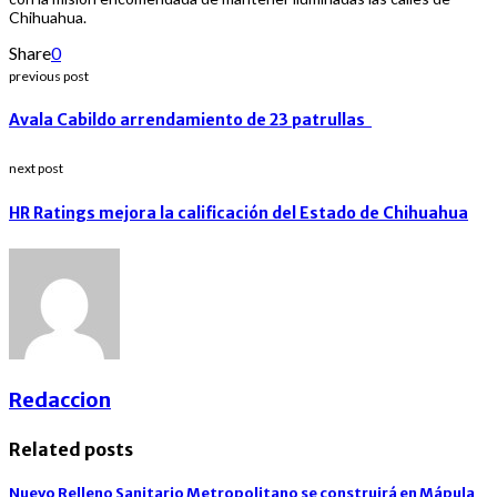
Chihuahua.
Share
0
previous post
Avala Cabildo arrendamiento de 23 patrullas
next post
HR Ratings mejora la calificación del Estado de Chihuahua
Redaccion
Related posts
Nuevo Relleno Sanitario Metropolitano se construirá en Mápula