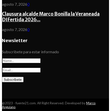
agosto 7, 2026
0
Clausura alcalde Marco Bonilla la Veraneada
DIFertida 2026...
agosto 7, 2026
0
Newsletter
Subscribete para estar informado
@2023 - fuente21.com. All Right Reserved. Developed by
Marco
Anguiano