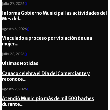
julio 27, 2026
0
Informa Gobierno Municipal las actividades del
Mes del...
agosto 6, 2026
0
Vinculado a proceso por violación de una
mujer...
julio 23, 2026
0
Ultimas Noticias
Canaco celebra el Día del Comerciante y
reconoce...
agosto 7, 2026
0
Atendió Municipio más de mil 500 baches
durante...