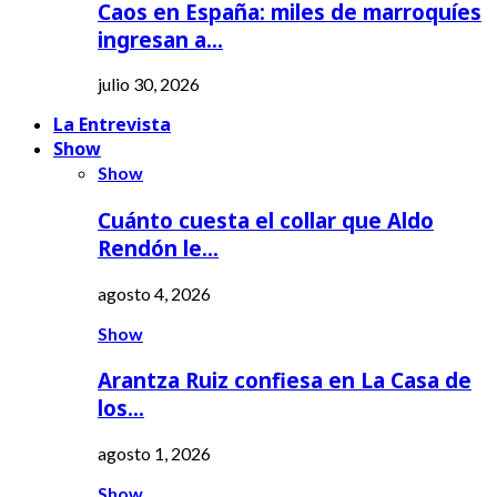
Caos en España: miles de marroquíes
ingresan a…
julio 30, 2026
La Entrevista
Show
Show
Cuánto cuesta el collar que Aldo
Rendón le…
agosto 4, 2026
Show
Arantza Ruiz confiesa en La Casa de
los…
agosto 1, 2026
Show