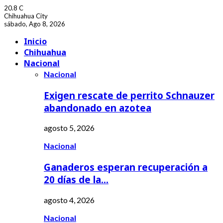
20.8
C
Chihuahua City
sábado, Ago 8, 2026
Facebook
Youtube
Inicio
Chihuahua
Nacional
Nacional
Exigen rescate de perrito Schnauzer
abandonado en azotea
agosto 5, 2026
Nacional
Ganaderos esperan recuperación a
20 días de la…
agosto 4, 2026
Nacional