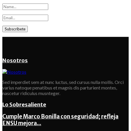
Nosotros
Sed imperdiet sem at nunc luctus, sed cursus nulla mollis. Orci
varius natoque penatibus et magnis dis parturient montes,
nascetur ridiculus musnteger.
Lo Sobresaliente
Cumple Marco Bonilla con seguridad; refleja
ENSU mejora...