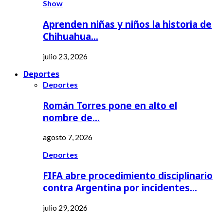
Show
Aprenden niñas y niños la historia de
Chihuahua…
julio 23, 2026
Deportes
Deportes
Román Torres pone en alto el
nombre de…
agosto 7, 2026
Deportes
FIFA abre procedimiento disciplinario
contra Argentina por incidentes…
julio 29, 2026