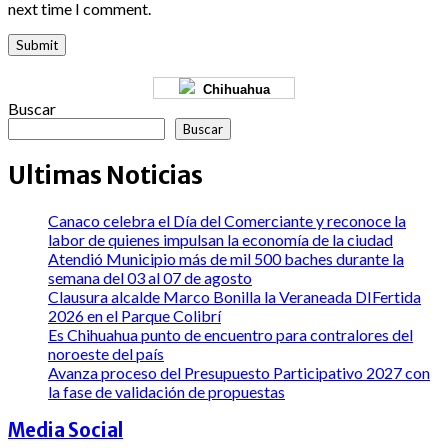
next time I comment.
Chihuahua
Buscar
Buscar
Ultimas Noticias
Canaco celebra el Día del Comerciante y reconoce la
labor de quienes impulsan la economía de la ciudad
Atendió Municipio más de mil 500 baches durante la
semana del 03 al 07 de agosto
Clausura alcalde Marco Bonilla la Veraneada DIFertida
2026 en el Parque Colibrí
Es Chihuahua punto de encuentro para contralores del
noroeste del país
Avanza proceso del Presupuesto Participativo 2027 con
la fase de validación de propuestas
Media Social