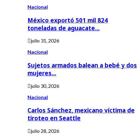
Nacional
México exportó 501 mil 824
toneladas de aguacate…
julio 31, 2026
Nacional
Sujetos armados balean a bebé y dos
mujeres…
julio 30, 2026
Nacional
Carlos Sánchez, mexicano víctima de
tiroteo en Seattle
julio 28, 2026