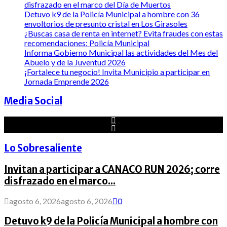
disfrazado en el marco del Día de Muertos
Detuvo k9 de la Policía Municipal a hombre con 36
envoltorios de presunto cristal en Los Girasoles
¿Buscas casa de renta en internet? Evita fraudes con estas
recomendaciones: Policía Municipal
Informa Gobierno Municipal las actividades del Mes del
Abuelo y de la Juventud 2026
¡Fortalece tu negocio! Invita Municipio a participar en
Jornada Emprende 2026
Media Social
Lo Sobresaliente
Invitan a participar a CANACO RUN 2026; corre
disfrazado en el marco...
agosto 6, 2026
agosto 6, 2026
0
Detuvo k9 de la Policía Municipal a hombre con