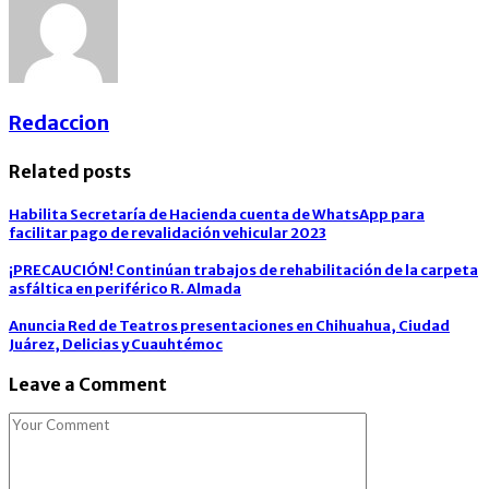
Redaccion
Related posts
Habilita Secretaría de Hacienda cuenta de WhatsApp para
facilitar pago de revalidación vehicular 2023
¡PRECAUCIÓN! Continúan trabajos de rehabilitación de la carpeta
asfáltica en periférico R. Almada
Anuncia Red de Teatros presentaciones en Chihuahua, Ciudad
Juárez, Delicias y Cuauhtémoc
Leave a Comment