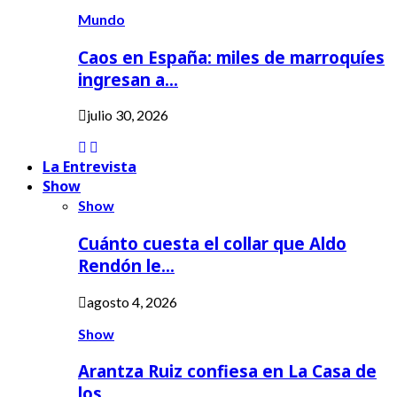
Mundo
Caos en España: miles de marroquíes
ingresan a…
julio 30, 2026
La Entrevista
Show
Show
Cuánto cuesta el collar que Aldo
Rendón le…
agosto 4, 2026
Show
Arantza Ruiz confiesa en La Casa de
los…