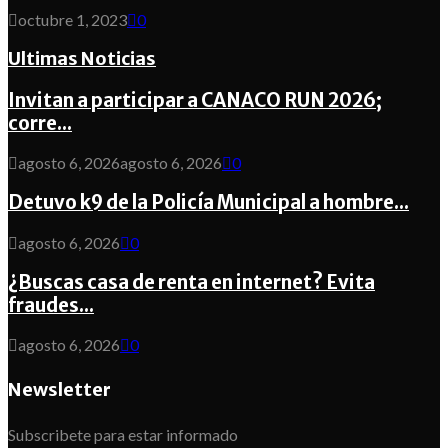
octubre 1, 2023
0
Ultimas Noticias
Invitan a participar a CANACO RUN 2026;
corre...
agosto 6, 2026
agosto 6, 2026
0
Detuvo k9 de la Policía Municipal a hombre...
agosto 6, 2026
0
¿Buscas casa de renta en internet? Evita
fraudes...
agosto 6, 2026
0
Newsletter
Subscribete para estar informado