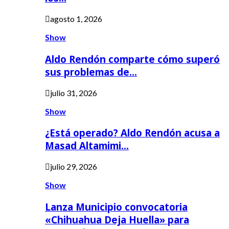
agosto 1, 2026
Show
Aldo Rendón comparte cómo superó
sus problemas de…
julio 31, 2026
Show
¿Está operado? Aldo Rendón acusa a
Masad Altamimi…
julio 29, 2026
Show
Lanza Municipio convocatoria
«Chihuahua Deja Huella» para