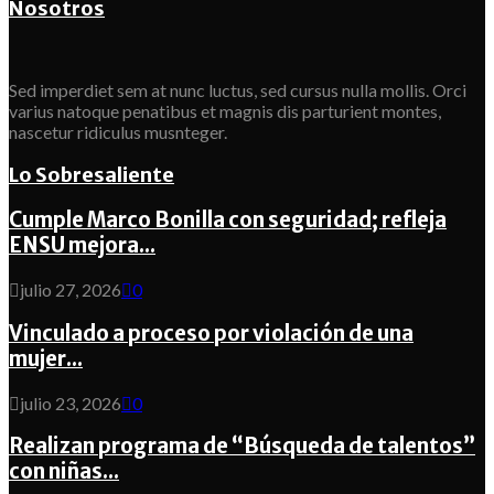
Nosotros
Sed imperdiet sem at nunc luctus, sed cursus nulla mollis. Orci
varius natoque penatibus et magnis dis parturient montes,
nascetur ridiculus musnteger.
Lo Sobresaliente
Cumple Marco Bonilla con seguridad; refleja
ENSU mejora...
julio 27, 2026
0
Vinculado a proceso por violación de una
mujer...
julio 23, 2026
0
Realizan programa de “Búsqueda de talentos”
con niñas...