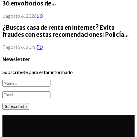
36 envoltorios de...
agosto 6, 2026
0
¿Buscas casa de renta en internet? Evita
fraudes con estas recomendaciones: Policía...
agosto 6, 2026
0
Newsletter
Subscribete para estar informado