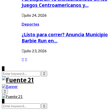
Juegos Centroamericanos y…
julio 24, 2026
Deportes
¿Listo para correr? Anuncia Municipio
Barbie Run en…
julio 23, 2026
Search
for:
Search
Primary
Menu
Search
Search