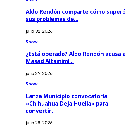
Aldo Rendón comparte cómo superó
sus problemas de…
julio 31, 2026
Show
¿Está operado? Aldo Rendón acusa a
Masad Altamimi…
julio 29, 2026
Show
Lanza Municipio convocatoria
«Chihuahua Deja Huella» para
convertir…
julio 28, 2026