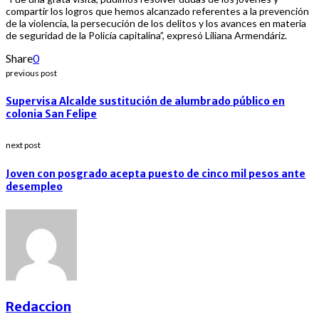
compartir los logros que hemos alcanzado referentes a la prevención
de la violencia, la persecución de los delitos y los avances en materia
de seguridad de la Policía capitalina”, expresó Liliana Armendáriz.
Share
0
previous post
Supervisa Alcalde sustitución de alumbrado público en
colonia San Felipe
next post
Joven con posgrado acepta puesto de cinco mil pesos ante
desempleo
Redaccion