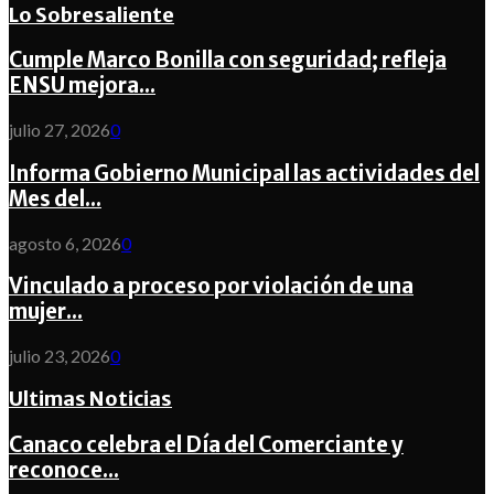
Lo Sobresaliente
Cumple Marco Bonilla con seguridad; refleja
ENSU mejora...
julio 27, 2026
0
Informa Gobierno Municipal las actividades del
Mes del...
agosto 6, 2026
0
Vinculado a proceso por violación de una
mujer...
julio 23, 2026
0
Ultimas Noticias
Canaco celebra el Día del Comerciante y
reconoce...