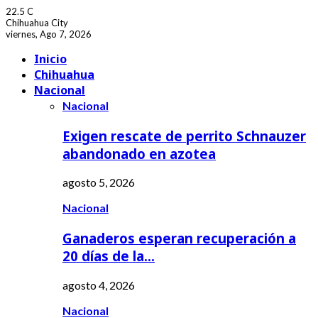
22.5
C
Chihuahua City
viernes, Ago 7, 2026
Facebook
Youtube
Inicio
Chihuahua
Nacional
Nacional
Exigen rescate de perrito Schnauzer
abandonado en azotea
agosto 5, 2026
Nacional
Ganaderos esperan recuperación a
20 días de la…
agosto 4, 2026
Nacional