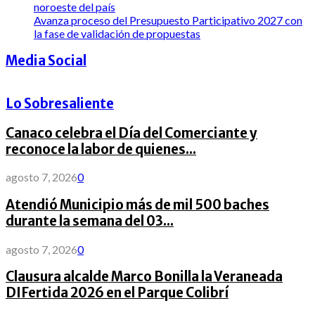
noroeste del país
Avanza proceso del Presupuesto Participativo 2027 con
la fase de validación de propuestas
Media Social
Lo Sobresaliente
Canaco celebra el Día del Comerciante y
reconoce la labor de quienes...
agosto 7, 2026
0
Atendió Municipio más de mil 500 baches
durante la semana del 03...
agosto 7, 2026
0
Clausura alcalde Marco Bonilla la Veraneada
DIFertida 2026 en el Parque Colibrí