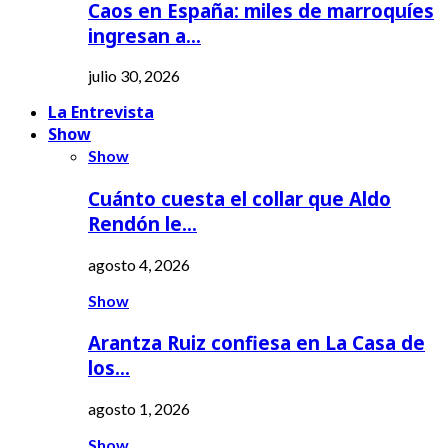
Caos en España: miles de marroquíes
ingresan a…
julio 30, 2026
La Entrevista
Show
Show
Cuánto cuesta el collar que Aldo
Rendón le…
agosto 4, 2026
Show
Arantza Ruiz confiesa en La Casa de
los…
agosto 1, 2026
Show