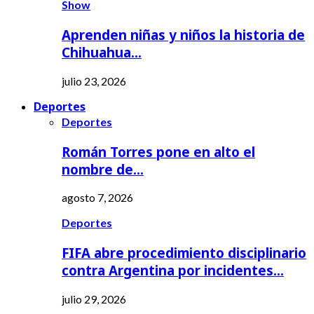
Show
Aprenden niñas y niños la historia de
Chihuahua…
julio 23, 2026
Deportes
Deportes
Román Torres pone en alto el
nombre de…
agosto 7, 2026
Deportes
FIFA abre procedimiento disciplinario
contra Argentina por incidentes…
julio 29, 2026