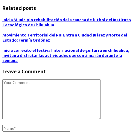
Related posts
Inicia Municipio rehabilitación de la cancha de futbol del Instituto
Tecnológico de Chihuahua
Movimiento Territorial del PRI Entra a Ciudad Juárez y Norte del
Estado: Fermín Ordóñez
Inicia con éxito el festival internacional de guitarra en chihuahua;
invitan a disfrutar las actividades que continuarán durante la
semana
Leave a Comment