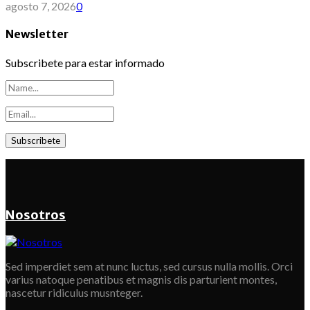
agosto 7, 2026
0
Newsletter
Subscribete para estar informado
Nosotros
Sed imperdiet sem at nunc luctus, sed cursus nulla mollis. Orci
varius natoque penatibus et magnis dis parturient montes,
nascetur ridiculus musnteger.