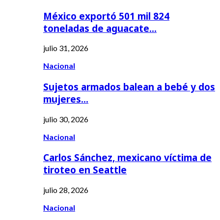
México exportó 501 mil 824
toneladas de aguacate…
julio 31, 2026
Nacional
Sujetos armados balean a bebé y dos
mujeres…
julio 30, 2026
Nacional
Carlos Sánchez, mexicano víctima de
tiroteo en Seattle
julio 28, 2026
Nacional