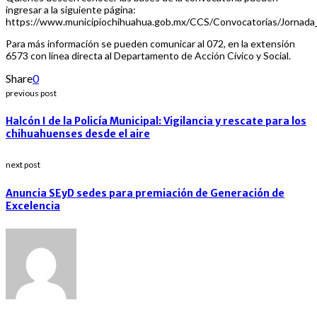
ingresar a la siguiente página:
https://www.municipiochihuahua.gob.mx/CCS/Convocatorias/Jornada_C
Para más información se pueden comunicar al 072, en la extensión
6573 con línea directa al Departamento de Acción Cívico y Social.
Share
0
previous post
Halcón I de la Policía Municipal: Vigilancia y rescate para los
chihuahuenses desde el aire
next post
Anuncia SEyD sedes para premiación de Generación de
Excelencia