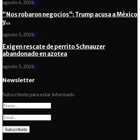
agosto 6, 2026
0
“Nos robaron negocios”: Trump acusa a México
y...
agosto 5, 2026
0
Exigen rescate de perrito Schnauzer
abandonado en azotea
agosto 5, 2026
0
Newsletter
Subscribete para estar informado