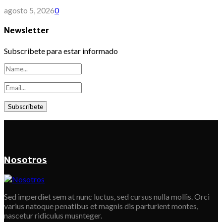
agosto 5, 2026
0
Newsletter
Subscribete para estar informado
Nosotros
Sed imperdiet sem at nunc luctus, sed cursus nulla mollis. Orci
varius natoque penatibus et magnis dis parturient montes,
nascetur ridiculus musnteger.