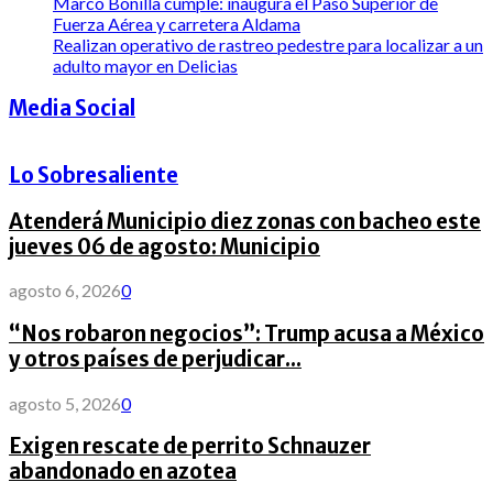
Marco Bonilla cumple: inaugura el Paso Superior de
Fuerza Aérea y carretera Aldama
Realizan operativo de rastreo pedestre para localizar a un
adulto mayor en Delicias
Media Social
Lo Sobresaliente
Atenderá Municipio diez zonas con bacheo este
jueves 06 de agosto: Municipio
agosto 6, 2026
0
“Nos robaron negocios”: Trump acusa a México
y otros países de perjudicar...
agosto 5, 2026
0
Exigen rescate de perrito Schnauzer
abandonado en azotea