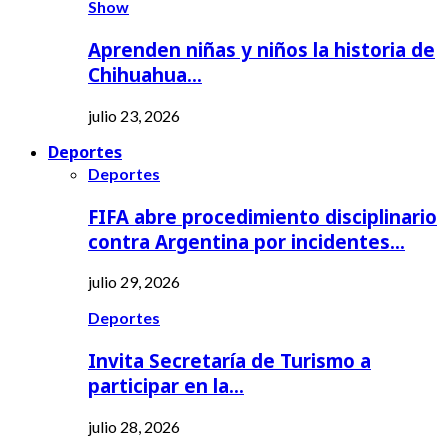
Show
Aprenden niñas y niños la historia de
Chihuahua…
julio 23, 2026
Deportes
Deportes
FIFA abre procedimiento disciplinario
contra Argentina por incidentes…
julio 29, 2026
Deportes
Invita Secretaría de Turismo a
participar en la…
julio 28, 2026