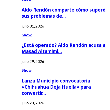
Aldo Rendón comparte cómo superó
sus problemas de…
julio 31, 2026
Show
¿Está operado? Aldo Rendón acusa a
Masad Altamimi…
julio 29, 2026
Show
Lanza Municipio convocatoria
«Chihuahua Deja Huella» para
convertir…
julio 28, 2026