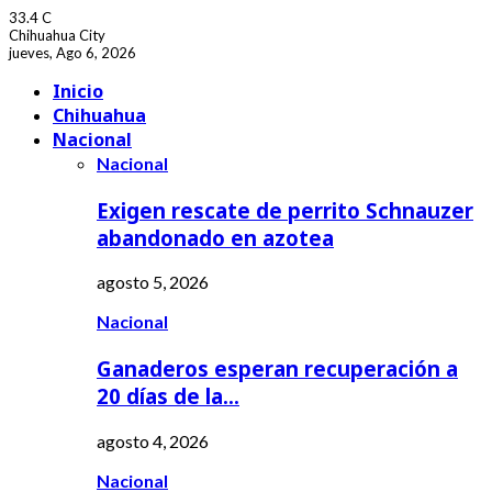
33.4
C
Chihuahua City
jueves, Ago 6, 2026
Facebook
Youtube
Inicio
Chihuahua
Nacional
Nacional
Exigen rescate de perrito Schnauzer
abandonado en azotea
agosto 5, 2026
Nacional
Ganaderos esperan recuperación a
20 días de la…
agosto 4, 2026
Nacional