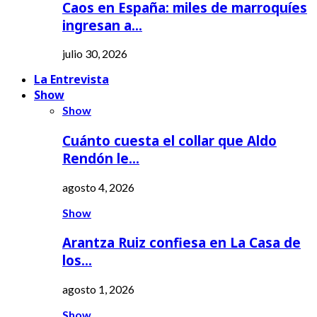
Caos en España: miles de marroquíes
ingresan a…
julio 30, 2026
La Entrevista
Show
Show
Cuánto cuesta el collar que Aldo
Rendón le…
agosto 4, 2026
Show
Arantza Ruiz confiesa en La Casa de
los…
agosto 1, 2026
Show