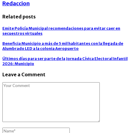
Redaccion
Related posts
Emite Policía Municipal recomendaciones para evitar caer en
secuestros virtuales
Beneficia Municipio a más de 5 mil habitantes con la llegada de
Alumbrado LED a la colonia Aeropuerto
Últimos días para ser parte de la Jornada Cívica Electoral Infantil
2026: Municipio
Leave a Comment