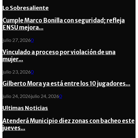
Lo Sobresaliente
Cumple Marco Bonilla con seguridad; refleja
ENSU mejora...
julio 27, 2026
0
Vinculado a proceso por violación de una
mujer...
julio 23, 2026
0
Gilberto Mora ya está entre los 10 jugadores...
julio 24, 2026
julio 24, 2026
0
Ultimas Noticias
Atenderá Municipio diez zonas con bacheo este
jueves...