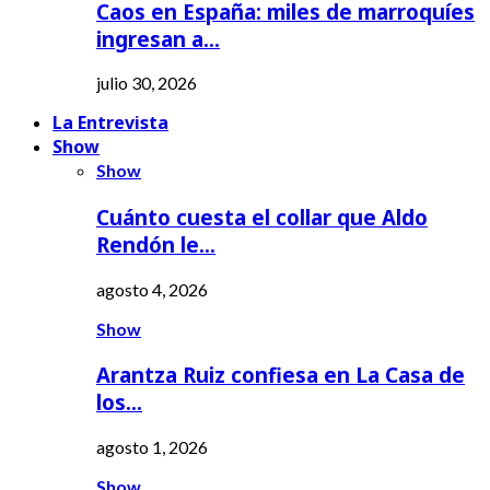
Caos en España: miles de marroquíes
ingresan a…
julio 30, 2026
La Entrevista
Show
Show
Cuánto cuesta el collar que Aldo
Rendón le…
agosto 4, 2026
Show
Arantza Ruiz confiesa en La Casa de
los…
agosto 1, 2026
Show