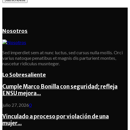
Nosotros
Sed imperdiet sem at nunc luctus, sed cursus nulla mollis. Orci
varius natoque penatibus et magnis dis parturient montes,
nascetur ridiculus musnteger.
Lo Sobresaliente
Cumple Marco Bonilla con seguridad; refleja
ENSU mejora...
julio 27, 2026
0
Vinculado a proceso por violación de una
mujer...