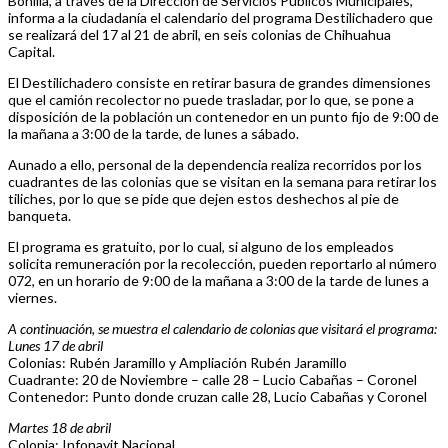
Bonilla, a través de la Dirección de Servicios Públicos Municipales,
informa a la ciudadanía el calendario del programa Destilichadero que
se realizará del 17 al 21 de abril, en seis colonias de Chihuahua
Capital.
El Destilichadero consiste en retirar basura de grandes dimensiones
que el camión recolector no puede trasladar, por lo que, se pone a
disposición de la población un contenedor en un punto fijo de 9:00 de
la mañana a 3:00 de la tarde, de lunes a sábado.
Aunado a ello, personal de la dependencia realiza recorridos por los
cuadrantes de las colonias que se visitan en la semana para retirar los
tiliches, por lo que se pide que dejen estos deshechos al pie de
banqueta.
El programa es gratuito, por lo cual, si alguno de los empleados
solicita remuneración por la recolección, pueden reportarlo al número
072, en un horario de 9:00 de la mañana a 3:00 de la tarde de lunes a
viernes.
A continuación, se muestra el calendario de colonias que visitará el programa:
Lunes 17 de abril
Colonias: Rubén Jaramillo y Ampliación Rubén Jaramillo
Cuadrante: 20 de Noviembre – calle 28 – Lucio Cabañas – Coronel
Contenedor: Punto donde cruzan calle 28, Lucio Cabañas y Coronel
Martes 18 de abril
Colonia: Infonavit Nacional