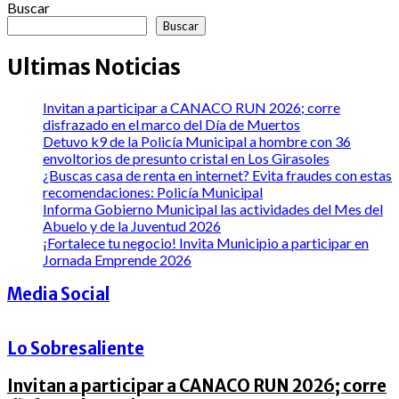
Buscar
Buscar
Ultimas Noticias
Invitan a participar a CANACO RUN 2026; corre
disfrazado en el marco del Día de Muertos
Detuvo k9 de la Policía Municipal a hombre con 36
envoltorios de presunto cristal en Los Girasoles
¿Buscas casa de renta en internet? Evita fraudes con estas
recomendaciones: Policía Municipal
Informa Gobierno Municipal las actividades del Mes del
Abuelo y de la Juventud 2026
¡Fortalece tu negocio! Invita Municipio a participar en
Jornada Emprende 2026
Media Social
Lo Sobresaliente
Invitan a participar a CANACO RUN 2026; corre