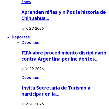
Show
Aprenden niñas y niños la historia de
Chihuahua…
julio 23, 2026
Deportes
Deportes
FIFA abre procedimiento disciplinario
contra Argentina por incidentes…
julio 29, 2026
Deportes
Invita Secretaría de Turismo a
participar en la…
julio 28, 2026