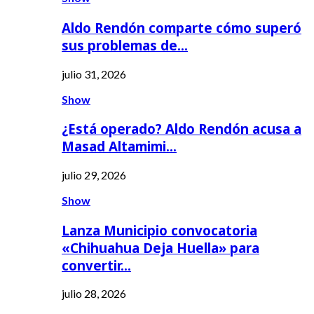
Aldo Rendón comparte cómo superó
sus problemas de…
julio 31, 2026
Show
¿Está operado? Aldo Rendón acusa a
Masad Altamimi…
julio 29, 2026
Show
Lanza Municipio convocatoria
«Chihuahua Deja Huella» para
convertir…
julio 28, 2026