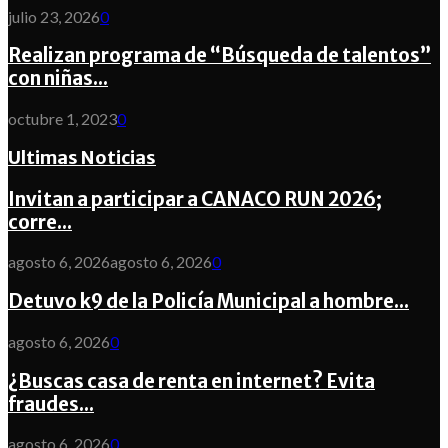
julio 23, 2026
0
Realizan programa de “Búsqueda de talentos”
con niñas...
octubre 1, 2023
0
Ultimas Noticias
Invitan a participar a CANACO RUN 2026;
corre...
agosto 6, 2026
agosto 6, 2026
0
Detuvo k9 de la Policía Municipal a hombre...
agosto 6, 2026
0
¿Buscas casa de renta en internet? Evita
fraudes...
agosto 6, 2026
0