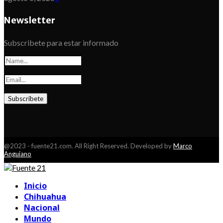
Newsletter
Subscribete para estar informado
@2023 - fuente21.com. All Right Reserved. Developed by
Marco
Anguiano
Facebook
Youtube
Inicio
Chihuahua
Nacional
Mundo