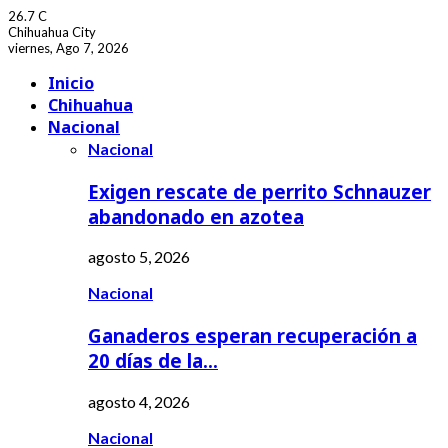
26.7
C
Chihuahua City
viernes, Ago 7, 2026
Facebook
Youtube
Inicio
Chihuahua
Nacional
Nacional
Exigen rescate de perrito Schnauzer
abandonado en azotea
agosto 5, 2026
Nacional
Ganaderos esperan recuperación a
20 días de la…
agosto 4, 2026
Nacional