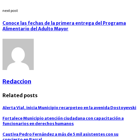
next post
Conoce las fechas de la primera entrega del Programa
Alimentario del Adulto Mayor
Redaccion
Related posts
Alerta Vial, inicia Municipio recarpeteo en la avenida Dostoyevski
Fortalece Municipio atención ciudadana con capacitación a
funcionarios en derechos humanos
Cautiva Pedro Fernández a más de 5 mil asistentes con su
concierto en Parral