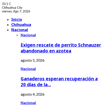
33.1
C
Chihuahua City
viernes, Ago 7, 2026
Facebook
Youtube
Inicio
Chihuahua
Nacional
Nacional
Exigen rescate de perrito Schnauzer
abandonado en azotea
agosto 5, 2026
Nacional
Ganaderos esperan recuperación a
20 días de la…
agosto 4, 2026
Nacional