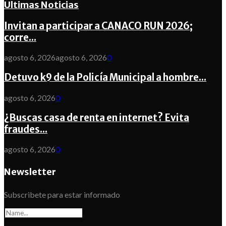
Ultimas Noticias
Invitan a participar a CANACO RUN 2026;
corre...
agosto 6, 2026
agosto 6, 2026
0
Detuvo k9 de la Policía Municipal a hombre...
agosto 6, 2026
0
¿Buscas casa de renta en internet? Evita
fraudes...
agosto 6, 2026
0
Newsletter
Subscribete para estar informado