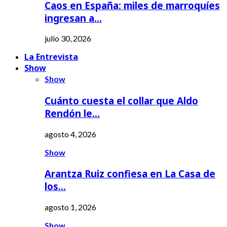
Caos en España: miles de marroquíes
ingresan a…
julio 30, 2026
La Entrevista
Show
Show
Cuánto cuesta el collar que Aldo
Rendón le…
agosto 4, 2026
Show
Arantza Ruiz confiesa en La Casa de
los…
agosto 1, 2026
Show