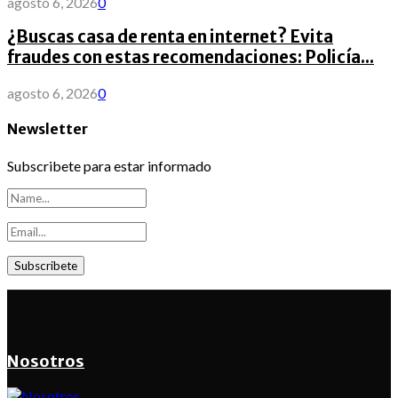
agosto 6, 2026
0
¿Buscas casa de renta en internet? Evita
fraudes con estas recomendaciones: Policía...
agosto 6, 2026
0
Newsletter
Subscribete para estar informado
Nosotros