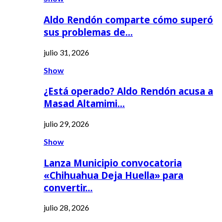
Aldo Rendón comparte cómo superó
sus problemas de…
julio 31, 2026
Show
¿Está operado? Aldo Rendón acusa a
Masad Altamimi…
julio 29, 2026
Show
Lanza Municipio convocatoria
«Chihuahua Deja Huella» para
convertir…
julio 28, 2026