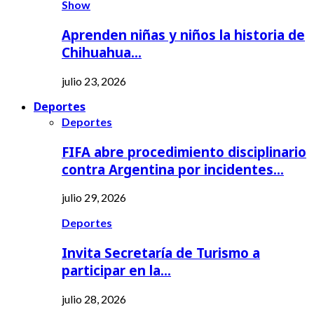
Show
Aprenden niñas y niños la historia de
Chihuahua…
julio 23, 2026
Deportes
Deportes
FIFA abre procedimiento disciplinario
contra Argentina por incidentes…
julio 29, 2026
Deportes
Invita Secretaría de Turismo a
participar en la…
julio 28, 2026