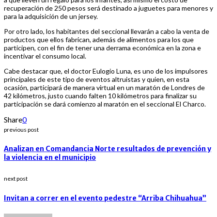
recuperación de 250 pesos será destinado a juguetes para menores y
para la adquisición de un jersey.
Por otro lado, los habitantes del seccional llevarán a cabo la venta de
productos que ellos fabrican, además de alimentos para los que
participen, con el fin de tener una derrama económica en la zona e
incentivar el consumo local.
Cabe destacar que, el doctor Eulogio Luna, es uno de los impulsores
principales de este tipo de eventos altruistas y quien, en esta
ocasión, participará de manera virtual en un maratón de Londres de
42 kilómetros, justo cuando falten 10 kilómetros para finalizar su
participación se dará comienzo al maratón en el seccional El Charco.
Share
0
previous post
Analizan en Comandancia Norte resultados de prevención y
la violencia en el municipio
next post
Invitan a correr en el evento pedestre “Arriba Chihuahua”