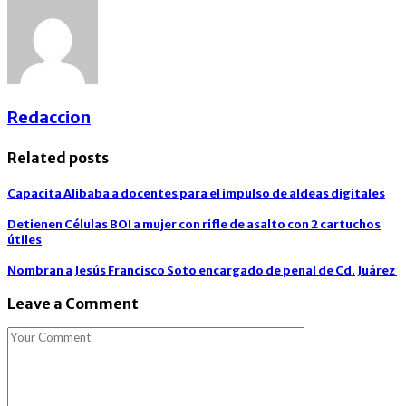
Redaccion
Related posts
Capacita Alibaba a docentes para el impulso de aldeas digitales
Detienen Células BOI a mujer con rifle de asalto con 2 cartuchos
útiles
Nombran a Jesús Francisco Soto encargado de penal de Cd. Juárez
Leave a Comment