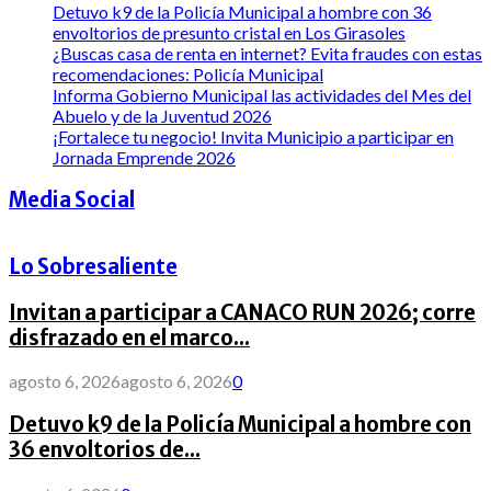
Detuvo k9 de la Policía Municipal a hombre con 36
envoltorios de presunto cristal en Los Girasoles
¿Buscas casa de renta en internet? Evita fraudes con estas
recomendaciones: Policía Municipal
Informa Gobierno Municipal las actividades del Mes del
Abuelo y de la Juventud 2026
¡Fortalece tu negocio! Invita Municipio a participar en
Jornada Emprende 2026
Media Social
Lo Sobresaliente
Invitan a participar a CANACO RUN 2026; corre
disfrazado en el marco...
agosto 6, 2026
agosto 6, 2026
0
Detuvo k9 de la Policía Municipal a hombre con
36 envoltorios de...