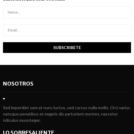
NOSOTROS
Sed imperdiet sem at nunc luctus, sed cursus nulla mollis. Orci varius
natoque penatibus et magnis dis parturient montes, nascetur
ridiculus musnteger.
LO SOBRESALIENTE