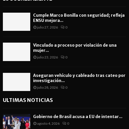
Cumple Marco Bonilla con seguridad; refleja
ENSU mejora...
julio 27, 2026
0
Vinculado a proceso por violación de una
mujer...
julio 23, 2026
0
Aseguran vehículo y cableado tras cateo por
investigación...
julio 28, 2026
0
ULTIMAS NOTICIAS
Gobierno de Brasil acusa a EU de intentar...
agosto 4, 2026
0