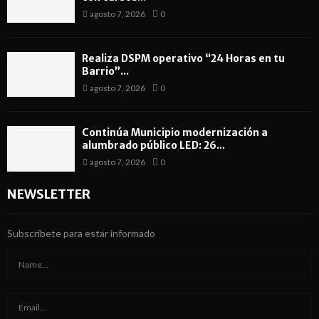
agosto 7, 2026
0
Realiza DSPM operativo “24 Horas en tu
Barrio”...
agosto 7, 2026
0
Continúa Municipio modernización a
alumbrado público LED: 26...
agosto 7, 2026
0
NEWSLETTER
Subscribete para estar informado