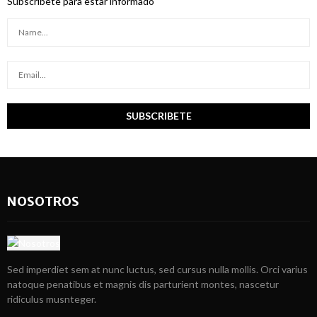
Subscribete para estar informado
NOSOTROS
Sed imperdiet sem at nunc luctus, sed cursus nulla mollis. Orci varius
natoque penatibus et magnis dis parturient montes, nascetur
ridiculus musnteger.