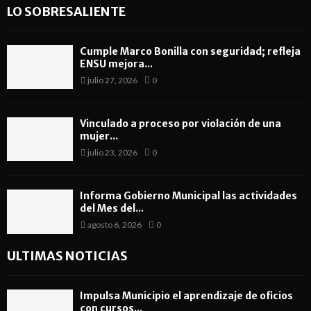
LO SOBRESALIENTE
Cumple Marco Bonilla con seguridad; refleja
ENSU mejora...
julio 27, 2026
0
Vinculado a proceso por violación de una
mujer...
julio 23, 2026
0
Informa Gobierno Municipal las actividades
del Mes del...
agosto 6, 2026
0
ULTIMAS NOTICIAS
Impulsa Municipio el aprendizaje de oficios
con cursos...