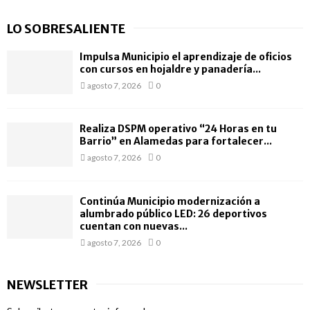
LO SOBRESALIENTE
Impulsa Municipio el aprendizaje de oficios
con cursos en hojaldre y panadería...
agosto 7, 2026
0
Realiza DSPM operativo “24 Horas en tu
Barrio” en Alamedas para fortalecer...
agosto 7, 2026
0
Continúa Municipio modernización a
alumbrado público LED: 26 deportivos
cuentan con nuevas...
agosto 7, 2026
0
NEWSLETTER