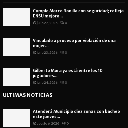
Cumple Marco Bonilla con seguridad; refleja
ENSU mejora...
julio 27, 2026
0
Vinculado a proceso por violación de una
mujer...
julio 23, 2026
0
Gilberto Mora ya está entre los 10
jugadores...
julio 24, 2026
0
ULTIMAS NOTICIAS
Atenderá Municipio diez zonas con bacheo
este jueves...
agosto 6, 2026
0