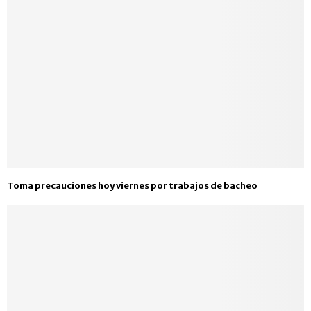
Toma precauciones hoy viernes por trabajos de bacheo