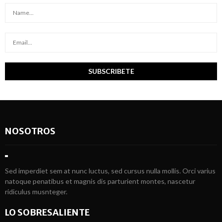
NOSOTROS
Sed imperdiet sem at nunc luctus, sed cursus nulla mollis. Orci varius
natoque penatibus et magnis dis parturient montes, nascetur
ridiculus musnteger.
LO SOBRESALIENTE