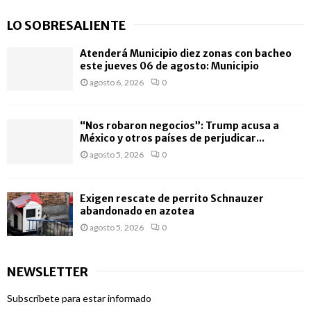
LO SOBRESALIENTE
Atenderá Municipio diez zonas con bacheo
este jueves 06 de agosto: Municipio
agosto 6, 2026
0
“Nos robaron negocios”: Trump acusa a
México y otros países de perjudicar...
agosto 5, 2026
0
Exigen rescate de perrito Schnauzer
abandonado en azotea
agosto 5, 2026
0
NEWSLETTER
Subscribete para estar informado