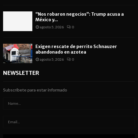
“Nos robaron negocios”: Trump acusa a
México y...
agosto 5, 2026
0
Exigen rescate de perrito Schnauzer
abandonado en azotea
agosto 5, 2026
0
NEWSLETTER
Subscribete para estar informado