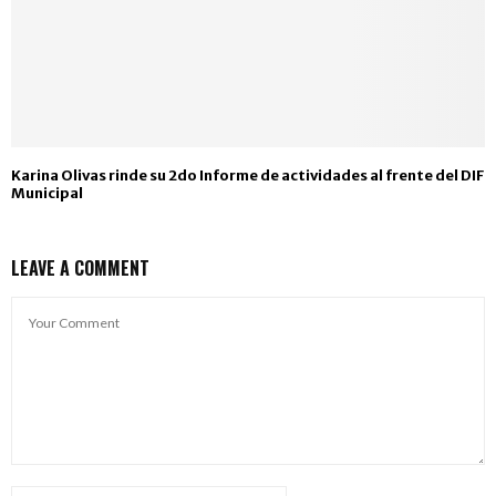
Karina Olivas rinde su 2do Informe de actividades al frente del DIF
Municipal
LEAVE A COMMENT