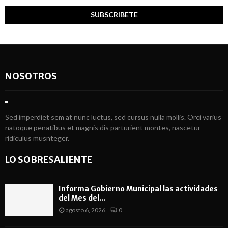
NOSOTROS
Sed imperdiet sem at nunc luctus, sed cursus nulla mollis. Orci varius
natoque penatibus et magnis dis parturient montes, nascetur
ridiculus musnteger.
LO SOBRESALIENTE
Informa Gobierno Municipal las actividades
del Mes del...
agosto 6, 2026
0