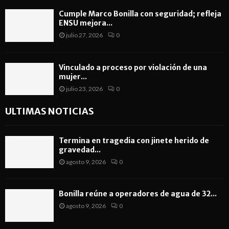
Cumple Marco Bonilla con seguridad; refleja
ENSU mejora...
julio 27, 2026
0
Vinculado a proceso por violación de una
mujer...
julio 23, 2026
0
ULTIMAS NOTICIAS
Termina en tragedia con jinete herido de
gravedad...
agosto 9, 2026
0
Bonilla reúne a operadores de agua de 32...
agosto 9, 2026
0