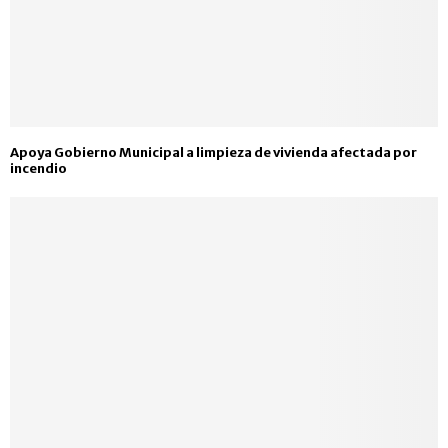
Apoya Gobierno Municipal a limpieza de vivienda afectada por
incendio