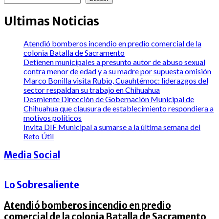
Ultimas Noticias
Atendió bomberos incendio en predio comercial de la
colonia Batalla de Sacramento
Detienen municipales a presunto autor de abuso sexual
contra menor de edad y a su madre por supuesta omisión
Marco Bonilla visita Rubio, Cuauhtémoc: liderazgos del
sector respaldan su trabajo en Chihuahua
Desmiente Dirección de Gobernación Municipal de
Chihuahua que clausura de establecimiento respondiera a
motivos políticos
Invita DIF Municipal a sumarse a la última semana del
Reto Útil
Media Social
Lo Sobresaliente
Atendió bomberos incendio en predio
comercial de la colonia Batalla de Sacramento