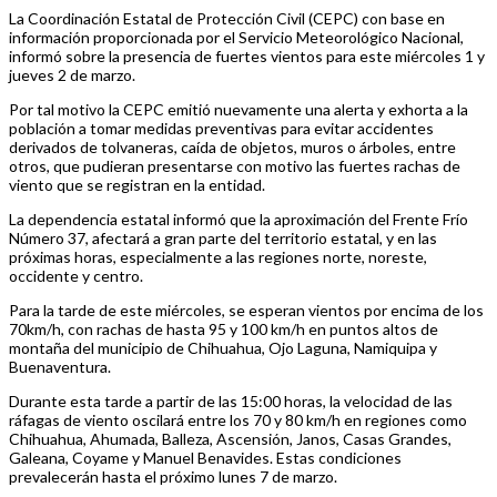
La Coordinación Estatal de Protección Civil (CEPC) con base en
información proporcionada por el Servicio Meteorológico Nacional,
informó sobre la presencia de fuertes vientos para este miércoles 1 y
jueves 2 de marzo.
Por tal motivo la CEPC emitió nuevamente una alerta y exhorta a la
población a tomar medidas preventivas para evitar accidentes
derivados de tolvaneras, caída de objetos, muros o árboles, entre
otros, que pudieran presentarse con motivo las fuertes rachas de
viento que se registran en la entidad.
La dependencia estatal informó que la aproximación del Frente Frío
Número 37, afectará a gran parte del territorio estatal, y en las
próximas horas, especialmente a las regiones norte, noreste,
occidente y centro.
Para la tarde de este miércoles, se esperan vientos por encima de los
70km/h, con rachas de hasta 95 y 100 km/h en puntos altos de
montaña del municipio de Chihuahua, Ojo Laguna, Namiquipa y
Buenaventura.
Durante esta tarde a partir de las 15:00 horas, la velocidad de las
ráfagas de viento oscilará entre los 70 y 80 km/h en regiones como
Chihuahua, Ahumada, Balleza, Ascensión, Janos, Casas Grandes,
Galeana, Coyame y Manuel Benavides. Estas condiciones
prevalecerán hasta el próximo lunes 7 de marzo.