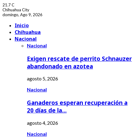
21.7
C
Chihuahua City
domingo, Ago 9, 2026
Facebook
Youtube
Inicio
Chihuahua
Nacional
Nacional
Exigen rescate de perrito Schnauzer
abandonado en azotea
agosto 5, 2026
Nacional
Ganaderos esperan recuperación a
20 días de la…
agosto 4, 2026
Nacional