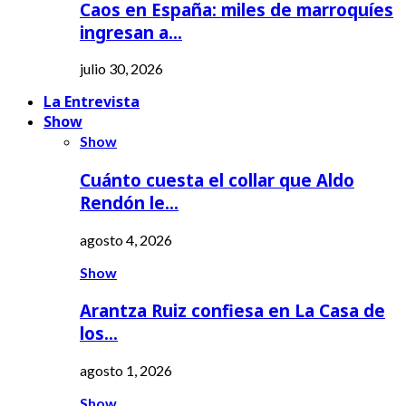
Caos en España: miles de marroquíes
ingresan a…
julio 30, 2026
La Entrevista
Show
Show
Cuánto cuesta el collar que Aldo
Rendón le…
agosto 4, 2026
Show
Arantza Ruiz confiesa en La Casa de
los…
agosto 1, 2026
Show