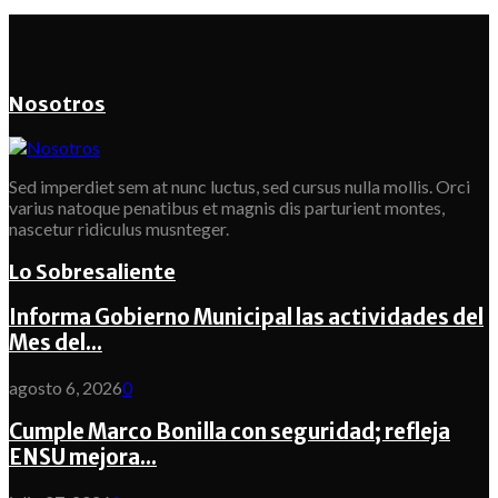
Nosotros
Sed imperdiet sem at nunc luctus, sed cursus nulla mollis. Orci
varius natoque penatibus et magnis dis parturient montes,
nascetur ridiculus musnteger.
Lo Sobresaliente
Informa Gobierno Municipal las actividades del
Mes del...
agosto 6, 2026
0
Cumple Marco Bonilla con seguridad; refleja
ENSU mejora...