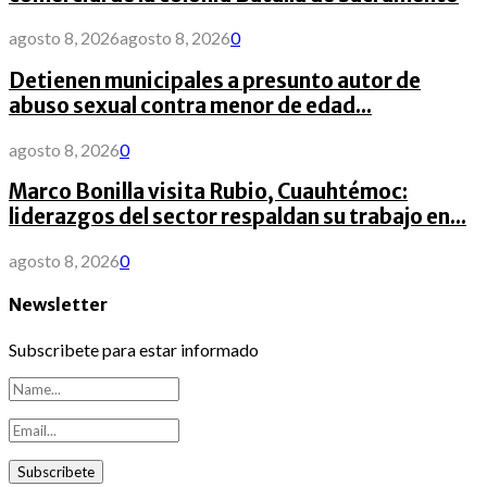
agosto 8, 2026
agosto 8, 2026
0
Detienen municipales a presunto autor de
abuso sexual contra menor de edad...
agosto 8, 2026
0
Marco Bonilla visita Rubio, Cuauhtémoc:
liderazgos del sector respaldan su trabajo en...
agosto 8, 2026
0
Newsletter
Subscribete para estar informado