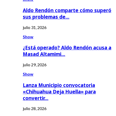
Aldo Rendón comparte cómo superó
sus problemas de…
julio 31, 2026
Show
¿Está operado? Aldo Rendón acusa a
Masad Altamimi…
julio 29, 2026
Show
Lanza Municipio convocatoria
«Chihuahua Deja Huella» para
convertir…
julio 28, 2026