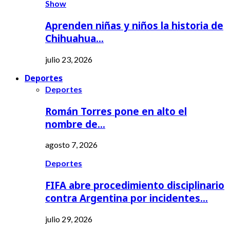
Show
Aprenden niñas y niños la historia de
Chihuahua…
julio 23, 2026
Deportes
Deportes
Román Torres pone en alto el
nombre de…
agosto 7, 2026
Deportes
FIFA abre procedimiento disciplinario
contra Argentina por incidentes…
julio 29, 2026