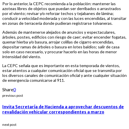
Por lo anterior, la CEPC recomienda a la población: mantener las
azoteas libres de objetos que puedan ser derribados o arrastrados
por el viento; revisar y/o reforzar techos y tejabanes de lámina;
conducir a velocidad moderada y con las luces encendidas, al transitar
en zonas de terracería donde pudieran registrarse tolvaneras.
Además de mantenerse alejados de anuncios y espectaculares,
árboles, postes, edificios con riesgo de caer; evitar encender fogatas,
quemar hierba y/o basura, arrojar colillas de cigarro encendidas,
depositar ramas de árboles o basura en lotes baldíos; salir de casa
solo en caso necesario, y procurar hacerlo en las horas de menor
intensidad del viento.
La CEPC señala que es importante en esta temporada de vientos,
estar atentos a cualquier comunicación oficial que se transmita por
los diversos canales de comunicación oficial y ante cualquier situación
de emergencia comunicarse al 911.
Share
0
previous post
Invita Secretaría de Hacienda a aprovechar descuentos de
revalidación vehicular correspondientes a marzo
next post