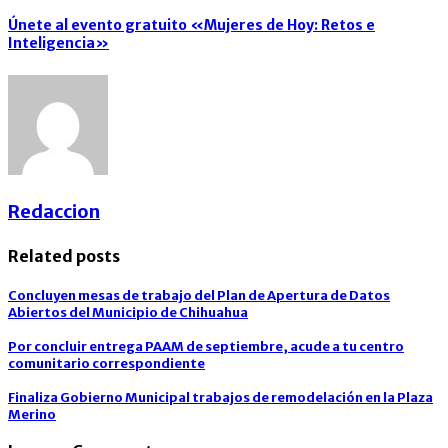
Únete al evento gratuito «Mujeres de Hoy: Retos e
Inteligencia»
Redaccion
Related posts
Concluyen mesas de trabajo del Plan de Apertura de Datos
Abiertos del Municipio de Chihuahua
Por concluir entrega PAAM de septiembre, acude a tu centro
comunitario correspondiente
Finaliza Gobierno Municipal trabajos de remodelación en la Plaza
Merino