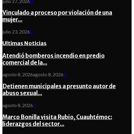
julio 27, 2026
0
Vinculado a proceso por violación de una
mujer...
julio 23, 2026
0
Ultimas Noticias
Atendió bomberos incendio en predio
comercial de la...
agosto 8, 2026
agosto 8, 2026
0
Detienen municipales a presunto autor de
abuso sexual...
agosto 8, 2026
0
Marco Bonilla visita Rubio, Cuauhtémoc:
liderazgos del sector...