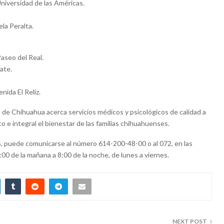
Universidad de las Américas.
ela Peralta.
Paseo del Real.
ate.
nida El Relíz.
 de Chihuahua acerca servicios médicos y psicológicos de calidad a
o e integral el bienestar de las familias chihuahuenses.
S, puede comunicarse al número 614-200-48-00 o al 072, en las
00 de la mañana a 8:00 de la noche, de lunes a viernes.
NEXT POST