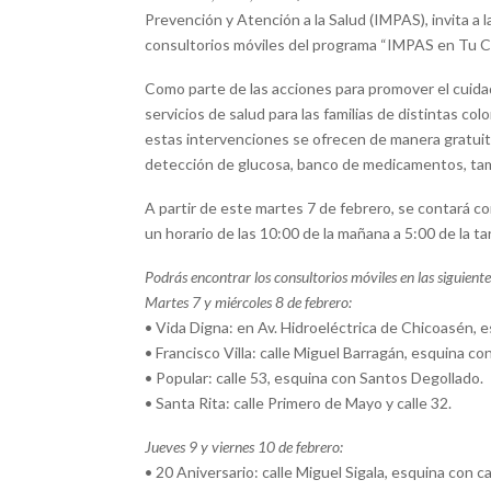
Prevención y Atención a la Salud (IMPAS), invita a la
consultorios móviles del programa “IMPAS en Tu Co
Como parte de las acciones para promover el cuidad
servicios de salud para las familias de distintas co
estas intervenciones se ofrecen de manera gratuita
detección de glucosa, banco de medicamentos, tami
A partir de este martes 7 de febrero, se contará co
un horario de las 10:00 de la mañana a 5:00 de la ta
Podrás encontrar los consultorios móviles en las siguiente
Martes 7 y miércoles 8 de febrero:
• Vida Digna: en Av. Hidroeléctrica de Chicoasén, e
• Francisco Villa: calle Miguel Barragán, esquina co
• Popular: calle 53, esquina con Santos Degollado.
• Santa Rita: calle Primero de Mayo y calle 32.
Jueves 9 y viernes 10 de febrero:
• 20 Aniversario: calle Miguel Sigala, esquina con c