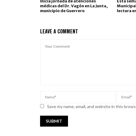
Inicia jornada de atenciones
Esta seman
médicas del Dr. Vagón en La Junta,
Municipal;
municipio de Guerrero
lectura e
LEAVE A COMMENT
Save my name, email, and website in this brows