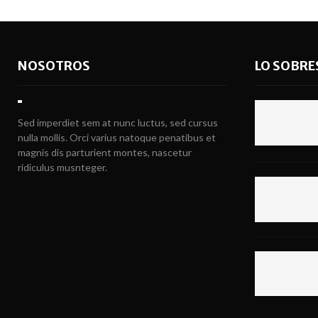
NOSOTROS
LO SOBRE
Sed imperdiet sem at nunc luctus, sed cursus
nulla mollis. Orci varius natoque penatibus et
magnis dis parturient montes, nascetur
ridiculus musnteger.