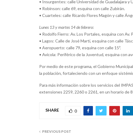
• Insurgentes: calle Universidad de Guadalajara y 
• Robinson: calle 69, esquina con calle Zubirán.
• Cuarteles: calle Ricardo Flores Magón y calle Áng
Lunes 13 y martes 14 de febrero:
• Rodolfo Fierro: Av. Los Portales, esquina con Av. 
• Lagos: Calle de José Martí, esquina con calle Tásc
• Aeropuerto: calle 79, esquina con calle 15ª.
• Avícola: Periférico de la Juventud, esquina con ave
Por medio de este programa, el Gobierno Municipal
la población, fortaleciendo con un enfoque sistémic
Para más información sobre los servicios del IMPA
extensiones 2259, 2260 o 2261, en un horario de 8:
SHARE
0
PREVIOUS POST