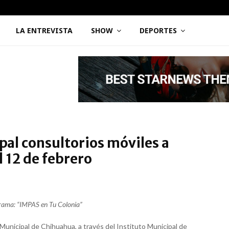
LA ENTREVISTA
SHOW
DEPORTES
pal consultorios móviles a
l 12 de febrero
grama: “IMPAS en Tu Colonia”
Municipal de Chihuahua, a través del Instituto Municipal de